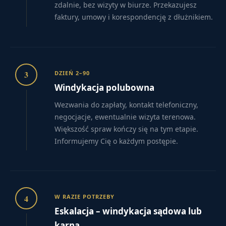
zdalnie, bez wizyty w biurze. Przekazujesz
faktury, umowy i korespondencję z dłużnikiem.
3
DZIEŃ 2–90
Windykacja polubowna
Wezwania do zapłaty, kontakt telefoniczny,
negocjacje, ewentualnie wizyta terenowa.
Większość spraw kończy się na tym etapie.
Informujemy Cię o każdym postępie.
4
W RAZIE POTRZEBY
Eskalacja – windykacja sądowa lub
karna