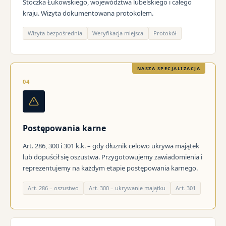
Stoczka Łukowskiego, województwa lubelskiego i całego
kraju. Wizyta dokumentowana protokołem.
Wizyta bezpośrednia
Weryfikacja miejsca
Protokół
NASZA SPECJALIZACJA
04
Postępowania karne
Art. 286, 300 i 301 k.k. – gdy dłużnik celowo ukrywa majątek
lub dopuścił się oszustwa. Przygotowujemy zawiadomienia i
reprezentujemy na każdym etapie postępowania karnego.
Art. 286 – oszustwo
Art. 300 – ukrywanie majątku
Art. 301