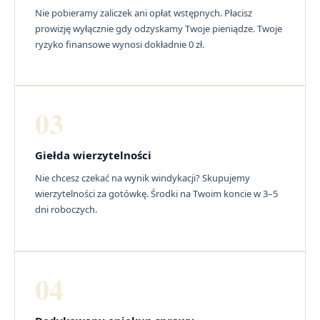
Nie pobieramy zaliczek ani opłat wstępnych. Płacisz
prowizję wyłącznie gdy odzyskamy Twoje pieniądze. Twoje
ryzyko finansowe wynosi dokładnie 0 zł.
03
Giełda wierzytelności
Nie chcesz czekać na wynik windykacji? Skupujemy
wierzytelności za gotówkę. Środki na Twoim koncie w 3–5
dni roboczych.
04