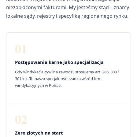
niezapłaconymi fakturami. My jesteśmy stąd – znamy
lokalne sądy, rejestry i specyfikę regionalnego rynku.
01
Postępowania karne jako specjalizacja
Gdy windykacja cywilna zawodzi, stosujemy art. 286, 300 i
301 k.k. To nasza specjalność, rzadka wśród firm
windykacyjnych w Polsce.
02
Zero złotych na start