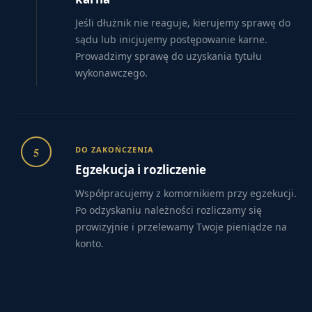
Jeśli dłużnik nie reaguje, kierujemy sprawę do
sądu lub inicjujemy postępowanie karne.
Prowadzimy sprawę do uzyskania tytułu
wykonawczego.
5
DO ZAKOŃCZENIA
Egzekucja i rozliczenie
Współpracujemy z komornikiem przy egzekucji.
Po odzyskaniu należności rozliczamy się
prowizyjnie i przelewamy Twoje pieniądze na
konto.