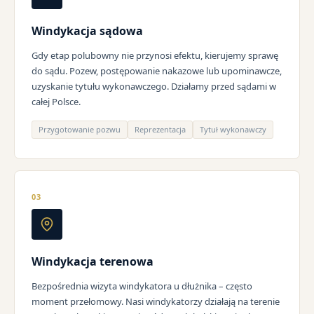
Windykacja sądowa
Gdy etap polubowny nie przynosi efektu, kierujemy sprawę
do sądu. Pozew, postępowanie nakazowe lub upominawcze,
uzyskanie tytułu wykonawczego. Działamy przed sądami w
całej Polsce.
Przygotowanie pozwu
Reprezentacja
Tytuł wykonawczy
03
Windykacja terenowa
Bezpośrednia wizyta windykatora u dłużnika – często
moment przełomowy. Nasi windykatorzy działają na terenie