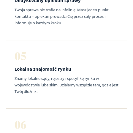
Dedykowany opiekun sprawy
Twoja sprawa nie trafia na infolinię. Masz jeden punkt
kontaktu – opiekun prowadzi Cię przez cały proces i
informuje o każdym kroku.
05
Lokalna znajomość rynku
Znamy lokalne sądy, rejestry i specyfikę rynku w
województwie lubelskim. Działamy wszędzie tam, gdzie jest
Twój dłużnik.
06