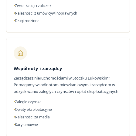
Zwrot kaucji i zaliczek
Należności z umów cywilnoprawnych
Długi rodzinne
Wspólnoty i zarządcy
Zarządzasz nieruchomościami w Stoczku Łukowskim?
Pomagamy wspólnotom mieszkaniowym i zarządcom w
odzyskiwaniu zaległych czynszów i opłat eksploatacyjnych.
Zaległe czynsze
Opłaty eksploatacyjne
Należności za media
Kary umowne