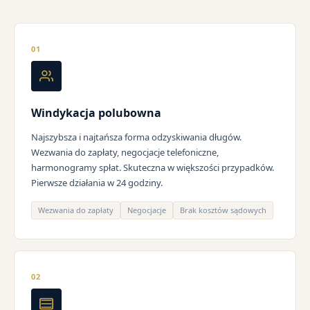
01
Windykacja polubowna
Najszybsza i najtańsza forma odzyskiwania długów.
Wezwania do zapłaty, negocjacje telefoniczne,
harmonogramy spłat. Skuteczna w większości przypadków.
Pierwsze działania w 24 godziny.
Wezwania do zapłaty
Negocjacje
Brak kosztów sądowych
02