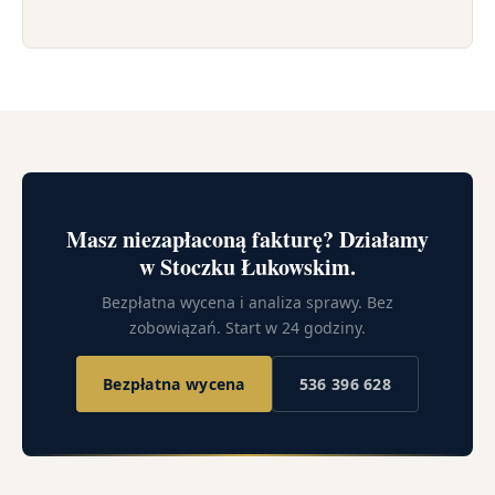
Masz niezapłaconą fakturę? Działamy
w Stoczku Łukowskim.
Bezpłatna wycena i analiza sprawy. Bez
zobowiązań. Start w 24 godziny.
Bezpłatna wycena
536 396 628