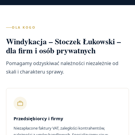
DLA KOGO
Windykacja – Stoczek Łukowski –
dla firm i osób prywatnych
Pomagamy odzyskiwać należności niezależnie od
skali i charakteru sprawy.
Przedsiębiorcy i firmy
Niezapłacone faktury VAT, zaległości kontrahentów,
należności z umów handlowych. Specjalizujemy się w