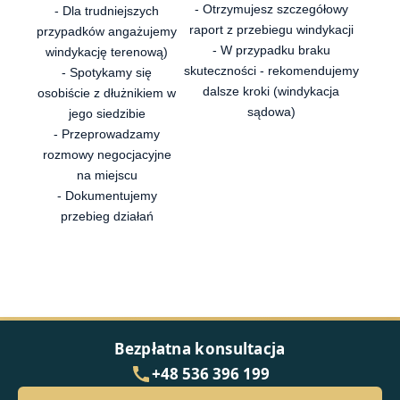
- Otrzymujesz szczegółowy
- Dla trudniejszych
raport z przebiegu windykacji
przypadków angażujemy
- W przypadku braku
windykację terenową)
skuteczności - rekomendujemy
- Spotykamy się
dalsze kroki (windykacja
osobiście z dłużnikiem w
sądowa)
jego siedzibie
- Przeprowadzamy
rozmowy negocjacyjne
na miejscu
- Dokumentujemy
przebieg działań
Bezpłatna konsultacja
+48 536 396 199