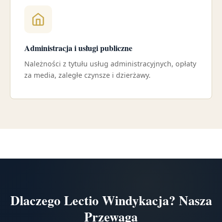
Administracja i usługi publiczne
Należności z tytułu usług administracyjnych, opłaty
za media, zaległe czynsze i dzierżawy.
Dlaczego Lectio Windykacja? Nasza
Przewaga