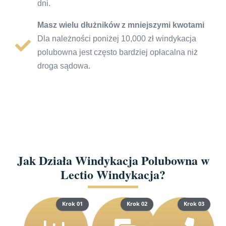
dni.
Masz wielu dłużników z mniejszymi kwotami
Dla należności poniżej 10,000 zł windykacja
polubowna jest często bardziej opłacalna niż
droga sądowa.
Jak Działa Windykacja Polubowna w
Lectio Windykacja?
Krok 01
Krok 02
Krok 03