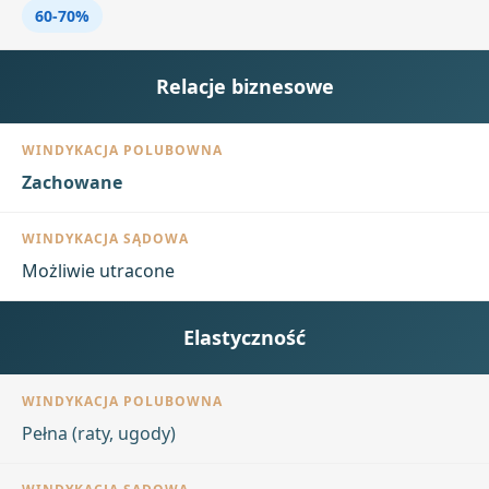
60-70%
Relacje biznesowe
Zachowane
Możliwie utracone
Elastyczność
Pełna (raty, ugody)