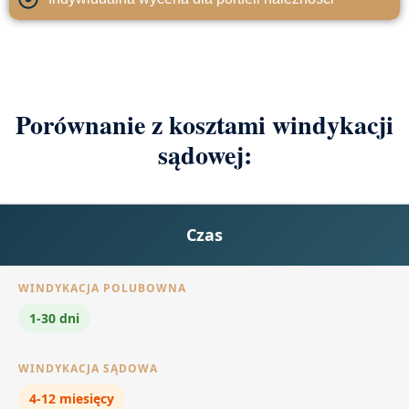
Porównanie z kosztami windykacji
sądowej:
Czas
1-30 dni
4-12 miesięcy