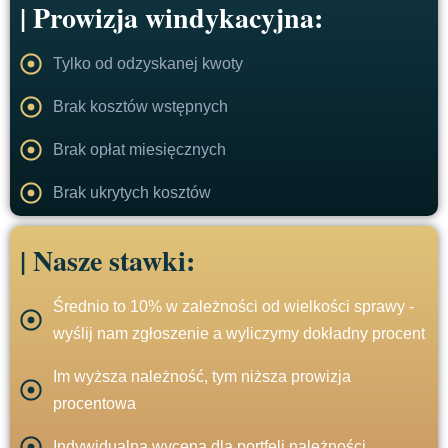
| Prowizja windykacyjna:
Tylko od odzyskanej kwoty
Brak kosztów wstępnych
Brak opłat miesięcznych
Brak ukrytych kosztów
| Nasze stawki:
Średnio to 10% w zależności od wielkości sprawy -
wyślij nam zgłoszenie a wyliczymy dokładny procent
Im wyższa należność, tym niższa prowizja
procentowa
Indywidualna wycena dla portfeli należności