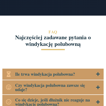
FAQ
Najczęściej zadawane pytania o
windykację polubowną
Ile trwa windykacja polubowna?
Czy windykacja polubowna zawsze się
udaje?
Co się dzieje, jeśli dłużnik nie reaguje na
windykację polubowną?