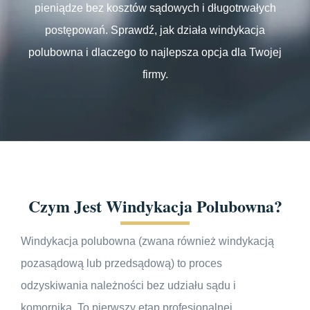
pieniądze bez kosztów sądowych i długotrwałych
postępowań. Sprawdź, jak działa windykacja
polubowna i dlaczego to najlepsza opcja dla Twojej
firmy.
Czym Jest Windykacja Polubowna?
Windykacja polubowna (zwana również windykacją
pozasądową lub przedsądową) to proces
odzyskiwania należności bez udziału sądu i
komornika. To pierwszy etap profesjonalnej