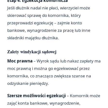
Etap 4: Egzekucja komornicza
Jeśli dłużnik nadal nie płaci, wierzyciel może
skierować sprawę do komornika, który
przeprowadzi egzekucję – zajmie konto
bankowe, wynagrodzenie za pracę lub inne
składniki majątku dłużnika.
Zalety windykacji sądowej
Moc prawna
– Wyrok sądu lub nakaz zapłaty ma
moc prawną i można go egzekwować przez
komornika, co znacząco zwiększa szanse na
odzyskanie pieniędzy.
Szersze możliwości egzekucji
– Komornik może
zająć konta bankowe, wynagrodzenie,