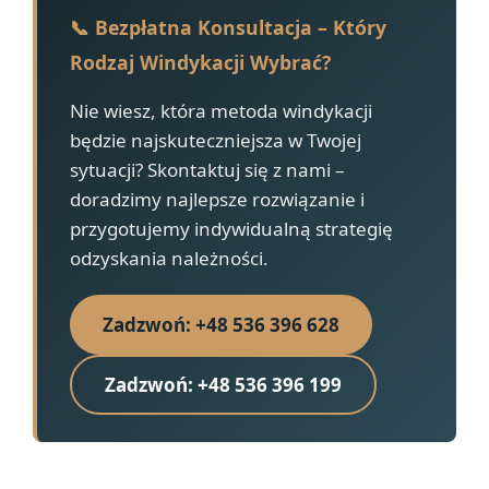
📞 Bezpłatna Konsultacja – Który
Rodzaj Windykacji Wybrać?
Nie wiesz, która metoda windykacji
będzie najskuteczniejsza w Twojej
sytuacji? Skontaktuj się z nami –
doradzimy najlepsze rozwiązanie i
przygotujemy indywidualną strategię
odzyskania należności.
Zadzwoń: +48 536 396 628
Zadzwoń: +48 536 396 199