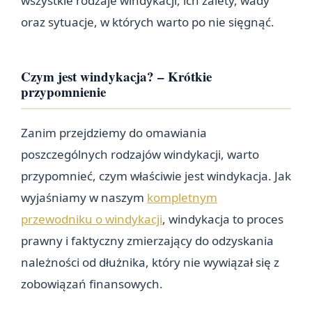
wszystkie rodzaje windykacji, ich zalety, wady
oraz sytuacje, w których warto po nie sięgnąć.
Czym jest windykacja? – Krótkie
przypomnienie
Zanim przejdziemy do omawiania
poszczególnych rodzajów windykacji, warto
przypomnieć, czym właściwie jest windykacja. Jak
wyjaśniamy w naszym
kompletnym
przewodniku o windykacji
, windykacja to proces
prawny i faktyczny zmierzający do odzyskania
należności od dłużnika, który nie wywiązał się z
zobowiązań finansowych.