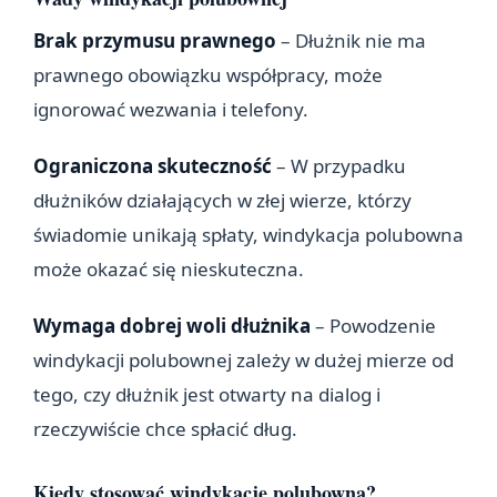
Brak przymusu prawnego
– Dłużnik nie ma
prawnego obowiązku współpracy, może
ignorować wezwania i telefony.
Ograniczona skuteczność
– W przypadku
dłużników działających w złej wierze, którzy
świadomie unikają spłaty, windykacja polubowna
może okazać się nieskuteczna.
Wymaga dobrej woli dłużnika
– Powodzenie
windykacji polubownej zależy w dużej mierze od
tego, czy dłużnik jest otwarty na dialog i
rzeczywiście chce spłacić dług.
Kiedy stosować windykację polubowną?