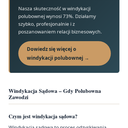
Nasza skuteczność w windykacji
polubownej wynosi 73%. Działamy
szybko, profesjonalnie i z
poszanowaniem relacji biznesowych.
Dowiedz się więcej o
windykacji polubownej →
Windykacja Sądowa – Gdy Polubowna
Zawodzi
Czym jest windykacja sądowa?
Windykacja sądowa to proces odzyskiwania