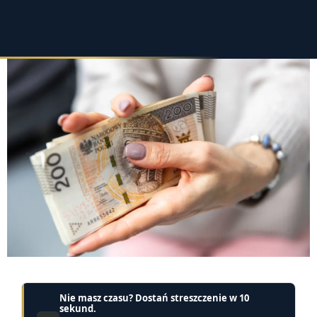
Nie masz czasu? Dostań streszczenie w 10
sekund.