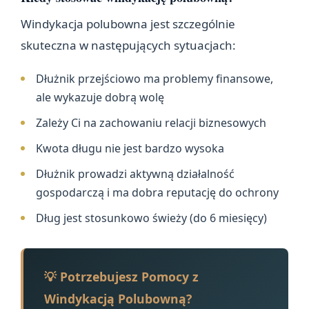
Windykacja polubowna jest szczególnie
skuteczna w następujących sytuacjach:
Dłużnik przejściowo ma problemy finansowe,
ale wykazuje dobrą wolę
Zależy Ci na zachowaniu relacji biznesowych
Kwota długu nie jest bardzo wysoka
Dłużnik prowadzi aktywną działalność
gospodarczą i ma dobra reputację do ochrony
Dług jest stosunkowo świeży (do 6 miesięcy)
💡 Potrzebujesz Pomocy z
Windykacją Polubowną?