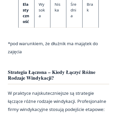
Ela
Wy
Nis
Śre
Bra
sty
sok
ka
dni
k
czn
a
a
ość
*pod warunkiem, że dłużnik ma majątek do
zajęcia
Strategia Łączona – Kiedy Łączyć Różne
Rodzaje Windykacji?
W praktyce najskuteczniejsze są strategie
łączące różne rodzaje windykacji. Profesjonalne
firmy windykacyjne stosują podejście etapowe: