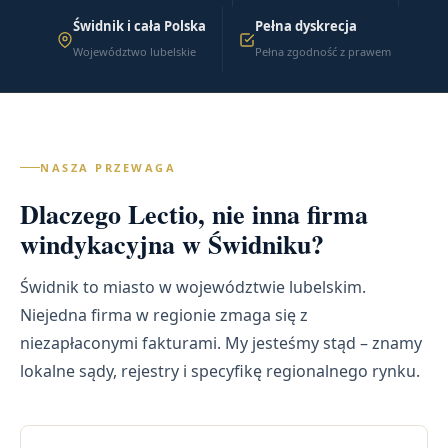
Świdnik i cała Polska
Pełna dyskrecja
Województwo lubelskie
Pełna zgodność z prawem
NASZA PRZEWAGA
Dlaczego Lectio, nie inna firma
windykacyjna w Świdniku?
Świdnik to miasto w województwie lubelskim.
Niejedna firma w regionie zmaga się z
niezapłaconymi fakturami. My jesteśmy stąd – znamy
lokalne sądy, rejestry i specyfikę regionalnego rynku.