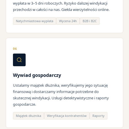
wypłata w 3–5 dni roboczych. Ryzyko dalszej windykacji
przechodzi w całości na nas. Giełda wierzytelności online.
Natychmiastowa wypłata
Wycena 24h
B2B i B2C
06
Wywiad gospodarczy
Ustalamy majątek dłużnika, weryfikujemy jego sytuację
finansową i dostarczamy informacje potrzebne do
skutecznej windykacji. Usługi detektywistyczne i raporty
gospodarcze.
Majątek dłużnika
Weryfikacja kontrahentów
Raporty