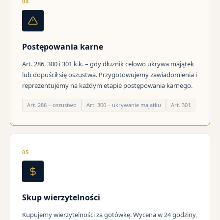
04
Postępowania karne
Art. 286, 300 i 301 k.k. – gdy dłużnik celowo ukrywa majątek
lub dopuścił się oszustwa. Przygotowujemy zawiadomienia i
reprezentujemy na każdym etapie postępowania karnego.
Art. 286 – oszustwo
Art. 300 – ukrywanie majątku
Art. 301
05
Skup wierzytelności
Kupujemy wierzytelności za gotówkę. Wycena w 24 godziny,