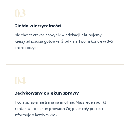
03
Giełda wierzytelności
Nie chcesz czekać na wynik windykacji? Skupujemy
wierzytelności za gotówkę. Środki na Twoim koncie w 3–5
dni roboczych.
04
Dedykowany opiekun sprawy
Twoja sprawa nie trafia na infolinię. Masz jeden punkt
kontaktu – opiekun prowadzi Cię przez cały proces i
informuje o każdym kroku.