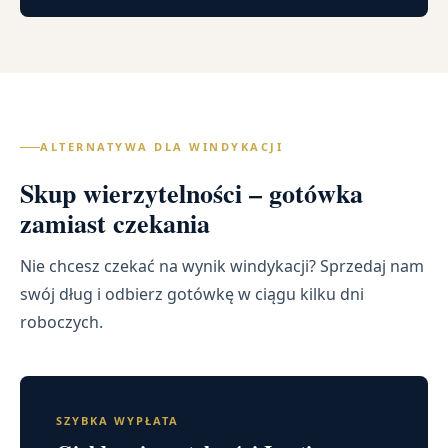
ALTERNATYWA DLA WINDYKACJI
Skup wierzytelności – gotówka
zamiast czekania
Nie chcesz czekać na wynik windykacji? Sprzedaj nam
swój dług i odbierz gotówkę w ciągu kilku dni
roboczych.
SZYBKA WYPŁATA