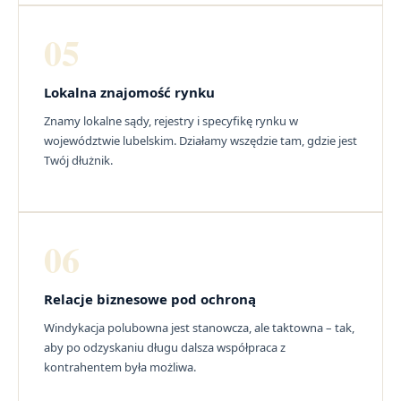
05
Lokalna znajomość rynku
Znamy lokalne sądy, rejestry i specyfikę rynku w
województwie lubelskim. Działamy wszędzie tam, gdzie jest
Twój dłużnik.
06
Relacje biznesowe pod ochroną
Windykacja polubowna jest stanowcza, ale taktowna – tak,
aby po odzyskaniu długu dalsza współpraca z
kontrahentem była możliwa.