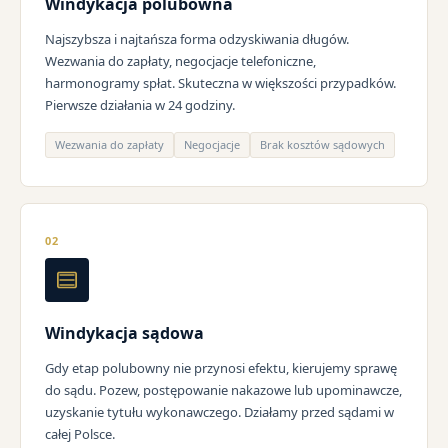
Windykacja polubowna
Najszybsza i najtańsza forma odzyskiwania długów.
Wezwania do zapłaty, negocjacje telefoniczne,
harmonogramy spłat. Skuteczna w większości przypadków.
Pierwsze działania w 24 godziny.
Wezwania do zapłaty
Negocjacje
Brak kosztów sądowych
02
Windykacja sądowa
Gdy etap polubowny nie przynosi efektu, kierujemy sprawę
do sądu. Pozew, postępowanie nakazowe lub upominawcze,
uzyskanie tytułu wykonawczego. Działamy przed sądami w
całej Polsce.