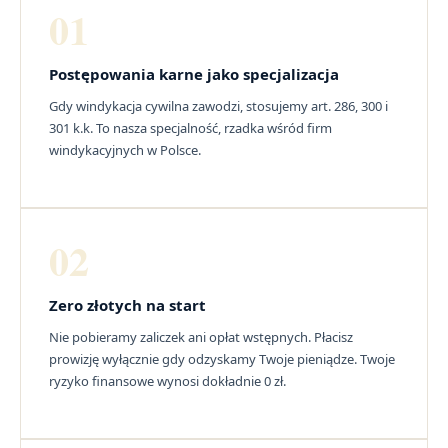
01
Postępowania karne jako specjalizacja
Gdy windykacja cywilna zawodzi, stosujemy art. 286, 300 i
301 k.k. To nasza specjalność, rzadka wśród firm
windykacyjnych w Polsce.
02
Zero złotych na start
Nie pobieramy zaliczek ani opłat wstępnych. Płacisz
prowizję wyłącznie gdy odzyskamy Twoje pieniądze. Twoje
ryzyko finansowe wynosi dokładnie 0 zł.