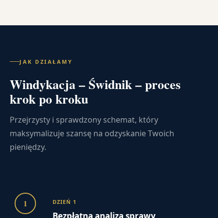
JAK DZIAŁAMY
Windykacja – Świdnik – proces
krok po kroku
Przejrzysty i sprawdzony schemat, który
maksymalizuje szansę na odzyskanie Twoich
pieniędzy.
1
DZIEŃ 1
Bezpłatna analiza sprawy