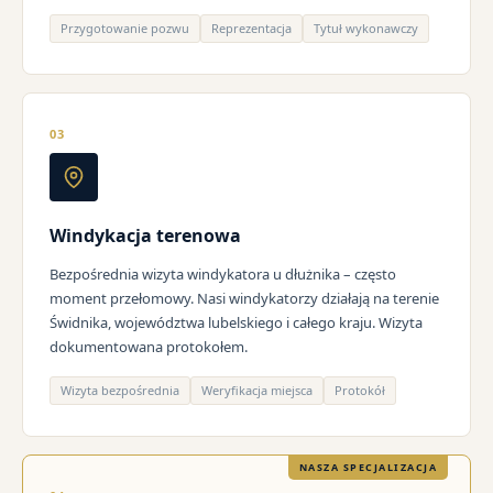
Przygotowanie pozwu
Reprezentacja
Tytuł wykonawczy
03
Windykacja terenowa
Bezpośrednia wizyta windykatora u dłużnika – często
moment przełomowy. Nasi windykatorzy działają na terenie
Świdnika, województwa lubelskiego i całego kraju. Wizyta
dokumentowana protokołem.
Wizyta bezpośrednia
Weryfikacja miejsca
Protokół
NASZA SPECJALIZACJA