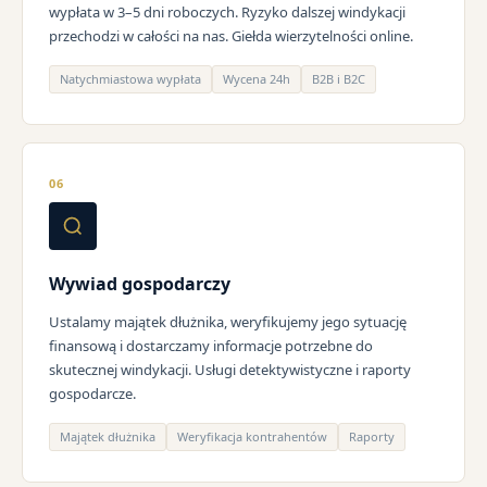
wypłata w 3–5 dni roboczych. Ryzyko dalszej windykacji
przechodzi w całości na nas. Giełda wierzytelności online.
Natychmiastowa wypłata
Wycena 24h
B2B i B2C
06
Wywiad gospodarczy
Ustalamy majątek dłużnika, weryfikujemy jego sytuację
finansową i dostarczamy informacje potrzebne do
skutecznej windykacji. Usługi detektywistyczne i raporty
gospodarcze.
Majątek dłużnika
Weryfikacja kontrahentów
Raporty