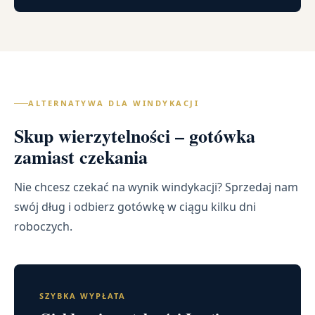
ALTERNATYWA DLA WINDYKACJI
Skup wierzytelności – gotówka
zamiast czekania
Nie chcesz czekać na wynik windykacji? Sprzedaj nam
swój dług i odbierz gotówkę w ciągu kilku dni
roboczych.
SZYBKA WYPŁATA