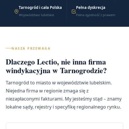
Tarnogród i cała Polska
Pełna dyskrecja
Województwo lubelskie
Pełna zgodność z prawem
NASZA PRZEWAGA
Dlaczego Lectio, nie inna firma
windykacyjna w Tarnogrodzie?
Tarnogród to miasto w województwie lubelskim.
Niejedna firma w regionie zmaga się z
niezapłaconymi fakturami. My jesteśmy stąd – znamy
lokalne sądy, rejestry i specyfikę regionalnego rynku.