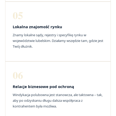
05
Lokalna znajomość rynku
Znamy lokalne sądy, rejestry i specyfikę rynku w
województwie lubelskim. Działamy wszędzie tam, gdzie jest
Twój dłużnik.
06
Relacje biznesowe pod ochroną
Windykacja polubowna jest stanowcza, ale taktowna – tak,
aby po odzyskaniu długu dalsza współpraca z
kontrahentem była możliwa.