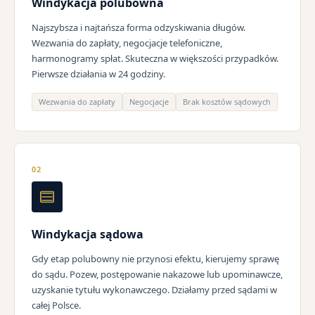
Windykacja polubowna
Najszybsza i najtańsza forma odzyskiwania długów.
Wezwania do zapłaty, negocjacje telefoniczne,
harmonogramy spłat. Skuteczna w większości przypadków.
Pierwsze działania w 24 godziny.
Wezwania do zapłaty
Negocjacje
Brak kosztów sądowych
02
Windykacja sądowa
Gdy etap polubowny nie przynosi efektu, kierujemy sprawę
do sądu. Pozew, postępowanie nakazowe lub upominawcze,
uzyskanie tytułu wykonawczego. Działamy przed sądami w
całej Polsce.