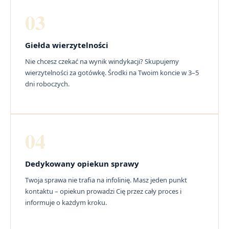
03
Giełda wierzytelności
Nie chcesz czekać na wynik windykacji? Skupujemy
wierzytelności za gotówkę. Środki na Twoim koncie w 3–5
dni roboczych.
04
Dedykowany opiekun sprawy
Twoja sprawa nie trafia na infolinię. Masz jeden punkt
kontaktu – opiekun prowadzi Cię przez cały proces i
informuje o każdym kroku.