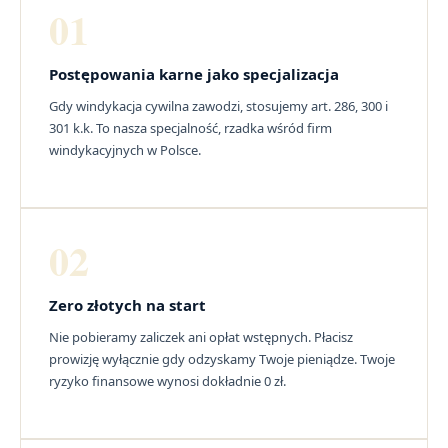
01
Postępowania karne jako specjalizacja
Gdy windykacja cywilna zawodzi, stosujemy art. 286, 300 i
301 k.k. To nasza specjalność, rzadka wśród firm
windykacyjnych w Polsce.
02
Zero złotych na start
Nie pobieramy zaliczek ani opłat wstępnych. Płacisz
prowizję wyłącznie gdy odzyskamy Twoje pieniądze. Twoje
ryzyko finansowe wynosi dokładnie 0 zł.