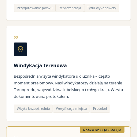
Przygotowanie pozwu
Reprezentacja
Tytuł wykonawczy
03
Windykacja terenowa
Bezpośrednia wizyta windykatora u dłużnika – często
moment przełomowy. Nasi windykatorzy działają na terenie
Tarnogrodu, województwa lubelskiego i całego kraju. Wizyta
dokumentowana protokołem.
Wizyta bezpośrednia
Weryfikacja miejsca
Protokół
NASZA SPECJALIZACJA