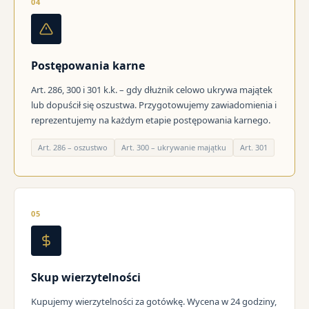
04
Postępowania karne
Art. 286, 300 i 301 k.k. – gdy dłużnik celowo ukrywa majątek
lub dopuścił się oszustwa. Przygotowujemy zawiadomienia i
reprezentujemy na każdym etapie postępowania karnego.
Art. 286 – oszustwo
Art. 300 – ukrywanie majątku
Art. 301
05
Skup wierzytelności
Kupujemy wierzytelności za gotówkę. Wycena w 24 godziny,