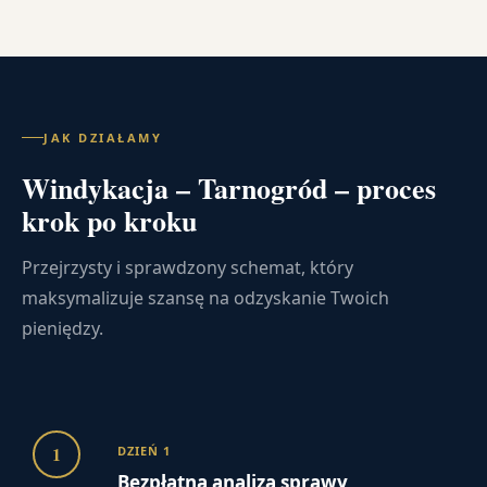
JAK DZIAŁAMY
Windykacja – Tarnogród – proces
krok po kroku
Przejrzysty i sprawdzony schemat, który
maksymalizuje szansę na odzyskanie Twoich
pieniędzy.
1
DZIEŃ 1
Bezpłatna analiza sprawy