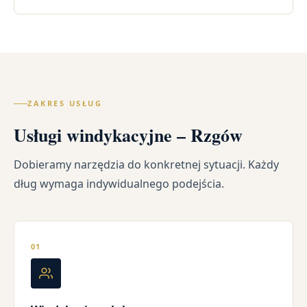
ZAKRES USŁUG
Usługi windykacyjne – Rzgów
Dobieramy narzędzia do konkretnej sytuacji. Każdy
dług wymaga indywidualnego podejścia.
01