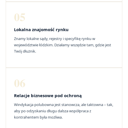
05
Lokalna znajomość rynku
Znamy lokalne sądy, rejestry i specyfikę rynku w
województwie łódzkim. Działamy wszędzie tam, gdzie jest
Twój dłużnik.
06
Relacje biznesowe pod ochroną
Windykacja polubowna jest stanowcza, ale taktowna – tak,
aby po odzyskaniu długu dalsza współpraca z
kontrahentem była możliwa.