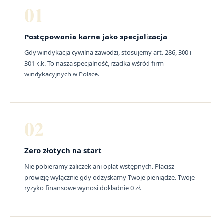
01
Postępowania karne jako specjalizacja
Gdy windykacja cywilna zawodzi, stosujemy art. 286, 300 i
301 k.k. To nasza specjalność, rzadka wśród firm
windykacyjnych w Polsce.
02
Zero złotych na start
Nie pobieramy zaliczek ani opłat wstępnych. Płacisz
prowizję wyłącznie gdy odzyskamy Twoje pieniądze. Twoje
ryzyko finansowe wynosi dokładnie 0 zł.