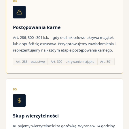
04
Postępowania karne
Art. 286, 300 i 301 k.k. – gdy dłużnik celowo ukrywa majątek
lub dopuścił się oszustwa. Przygotowujemy zawiadomienia i
reprezentujemy na każdym etapie postępowania karnego.
Art. 286 – oszustwo
Art. 300 – ukrywanie majątku
Art. 301
05
Skup wierzytelności
Kupujemy wierzytelności za gotówkę. Wycena w 24 godziny,