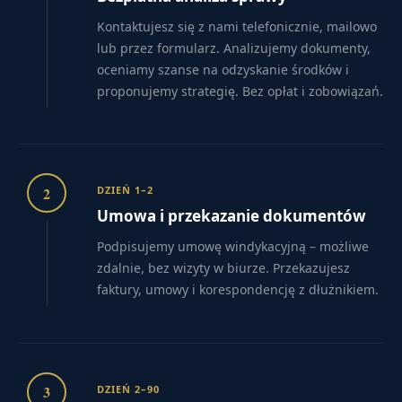
Kontaktujesz się z nami telefonicznie, mailowo
lub przez formularz. Analizujemy dokumenty,
oceniamy szanse na odzyskanie środków i
proponujemy strategię. Bez opłat i zobowiązań.
2
DZIEŃ 1–2
Umowa i przekazanie dokumentów
Podpisujemy umowę windykacyjną – możliwe
zdalnie, bez wizyty w biurze. Przekazujesz
faktury, umowy i korespondencję z dłużnikiem.
3
DZIEŃ 2–90