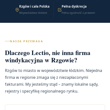
Rzgów i cała Polska
Pełna dyskrecja
Województwo łódzkie
Pełna zgodność z prawem
NASZA PRZEWAGA
Dlaczego Lectio, nie inna firma
windykacyjna w Rzgowie?
Rzgów to miasto w województwie łódzkim. Niejedna
firma w regionie zmaga się z niezapłaconymi
fakturami. My jesteśmy stąd – znamy lokalne sądy,
rejestry i specyfikę regionalnego rynku.