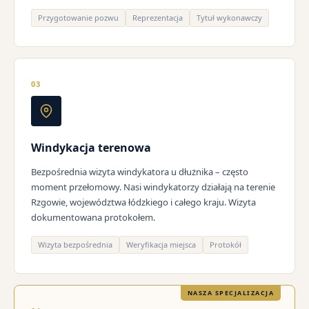
Przygotowanie pozwu
Reprezentacja
Tytuł wykonawczy
03
Windykacja terenowa
Bezpośrednia wizyta windykatora u dłużnika – często
moment przełomowy. Nasi windykatorzy działają na terenie
Rzgowie, województwa łódzkiego i całego kraju. Wizyta
dokumentowana protokołem.
Wizyta bezpośrednia
Weryfikacja miejsca
Protokół
NASZA SPECJALIZACJA