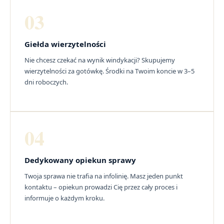
03
Giełda wierzytelności
Nie chcesz czekać na wynik windykacji? Skupujemy
wierzytelności za gotówkę. Środki na Twoim koncie w 3–5
dni roboczych.
04
Dedykowany opiekun sprawy
Twoja sprawa nie trafia na infolinię. Masz jeden punkt
kontaktu – opiekun prowadzi Cię przez cały proces i
informuje o każdym kroku.