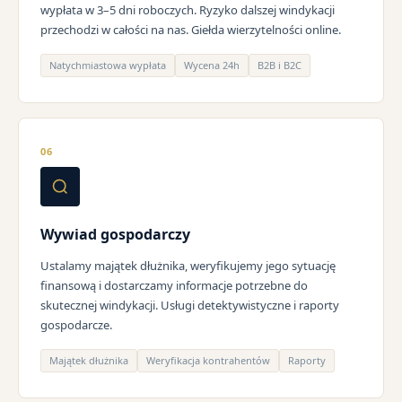
wypłata w 3–5 dni roboczych. Ryzyko dalszej windykacji
przechodzi w całości na nas. Giełda wierzytelności online.
Natychmiastowa wypłata
Wycena 24h
B2B i B2C
06
Wywiad gospodarczy
Ustalamy majątek dłużnika, weryfikujemy jego sytuację
finansową i dostarczamy informacje potrzebne do
skutecznej windykacji. Usługi detektywistyczne i raporty
gospodarcze.
Majątek dłużnika
Weryfikacja kontrahentów
Raporty