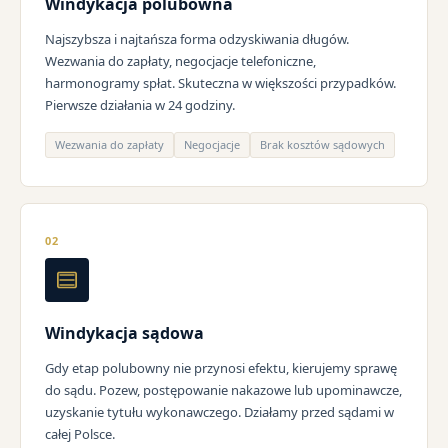
Windykacja polubowna
Najszybsza i najtańsza forma odzyskiwania długów.
Wezwania do zapłaty, negocjacje telefoniczne,
harmonogramy spłat. Skuteczna w większości przypadków.
Pierwsze działania w 24 godziny.
Wezwania do zapłaty
Negocjacje
Brak kosztów sądowych
02
Windykacja sądowa
Gdy etap polubowny nie przynosi efektu, kierujemy sprawę
do sądu. Pozew, postępowanie nakazowe lub upominawcze,
uzyskanie tytułu wykonawczego. Działamy przed sądami w
całej Polsce.