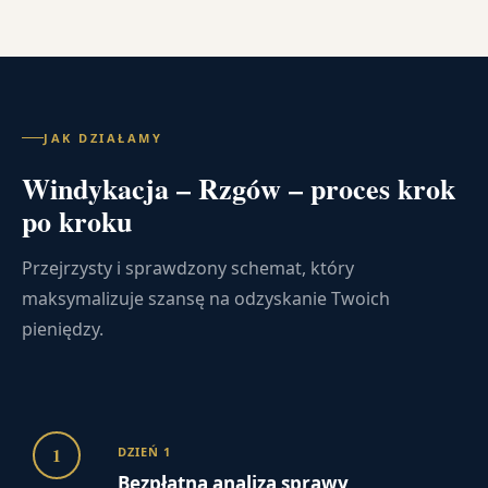
JAK DZIAŁAMY
Windykacja – Rzgów – proces krok
po kroku
Przejrzysty i sprawdzony schemat, który
maksymalizuje szansę na odzyskanie Twoich
pieniędzy.
1
DZIEŃ 1
Bezpłatna analiza sprawy