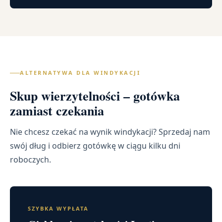
ALTERNATYWA DLA WINDYKACJI
Skup wierzytelności – gotówka
zamiast czekania
Nie chcesz czekać na wynik windykacji? Sprzedaj nam
swój dług i odbierz gotówkę w ciągu kilku dni
roboczych.
SZYBKA WYPŁATA