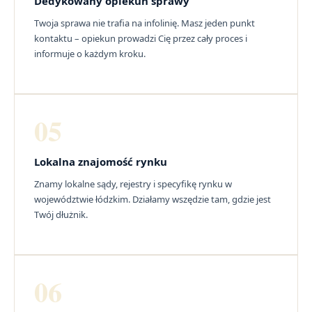
Dedykowany opiekun sprawy
Twoja sprawa nie trafia na infolinię. Masz jeden punkt
kontaktu – opiekun prowadzi Cię przez cały proces i
informuje o każdym kroku.
05
Lokalna znajomość rynku
Znamy lokalne sądy, rejestry i specyfikę rynku w
województwie łódzkim. Działamy wszędzie tam, gdzie jest
Twój dłużnik.
06