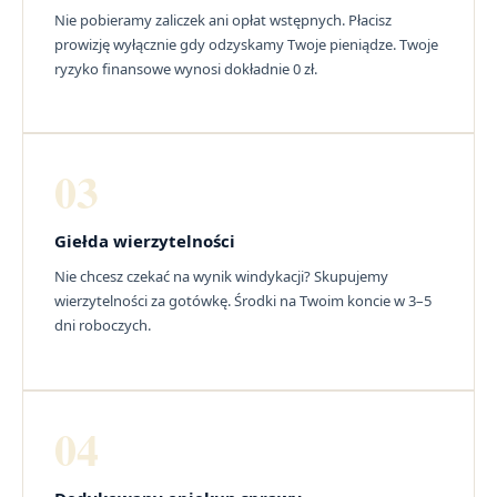
Nie pobieramy zaliczek ani opłat wstępnych. Płacisz
prowizję wyłącznie gdy odzyskamy Twoje pieniądze. Twoje
ryzyko finansowe wynosi dokładnie 0 zł.
03
Giełda wierzytelności
Nie chcesz czekać na wynik windykacji? Skupujemy
wierzytelności za gotówkę. Środki na Twoim koncie w 3–5
dni roboczych.
04