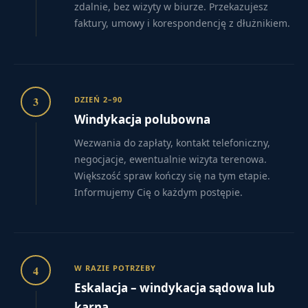
zdalnie, bez wizyty w biurze. Przekazujesz
faktury, umowy i korespondencję z dłużnikiem.
3
DZIEŃ 2–90
Windykacja polubowna
Wezwania do zapłaty, kontakt telefoniczny,
negocjacje, ewentualnie wizyta terenowa.
Większość spraw kończy się na tym etapie.
Informujemy Cię o każdym postępie.
4
W RAZIE POTRZEBY
Eskalacja – windykacja sądowa lub
karna