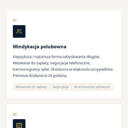
01
Windykacja polubowna
Najszybsza i najtańsza forma odzyskiwania długów.
Wezwania do zapłaty, negocjacje telefoniczne,
harmonogramy spłat. Skuteczna w większości przypadków.
Pierwsze działania w 24 godziny.
Wezwania do zapłaty
Negocjacje
Brak kosztów sądowych
02