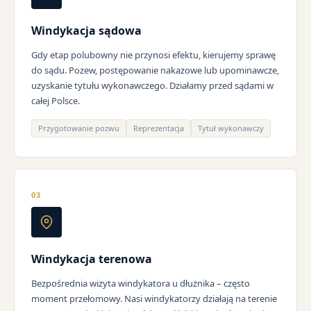
Windykacja sądowa
Gdy etap polubowny nie przynosi efektu, kierujemy sprawę
do sądu. Pozew, postępowanie nakazowe lub upominawcze,
uzyskanie tytułu wykonawczego. Działamy przed sądami w
całej Polsce.
Przygotowanie pozwu
Reprezentacja
Tytuł wykonawczy
03
Windykacja terenowa
Bezpośrednia wizyta windykatora u dłużnika – często
moment przełomowy. Nasi windykatorzy działają na terenie