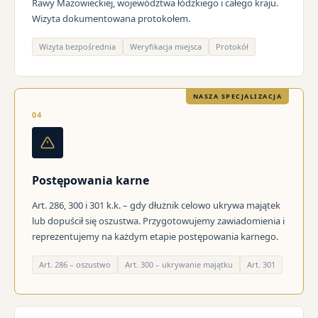
Rawy Mazowieckiej, województwa łódzkiego i całego kraju.
Wizyta dokumentowana protokołem.
Wizyta bezpośrednia
Weryfikacja miejsca
Protokół
NASZA SPECJALIZACJA
04
Postępowania karne
Art. 286, 300 i 301 k.k. – gdy dłużnik celowo ukrywa majątek
lub dopuścił się oszustwa. Przygotowujemy zawiadomienia i
reprezentujemy na każdym etapie postępowania karnego.
Art. 286 – oszustwo
Art. 300 – ukrywanie majątku
Art. 301