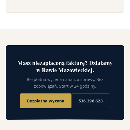
Masz niezapłaconą fakturę? Działamy
w Rawie Mazowieckiej.
Bezpłatna wycena i analiza sprawy. Bez
zobowiązań. Start w 24 godziny.
Bezpłatna wycena
536 396 628