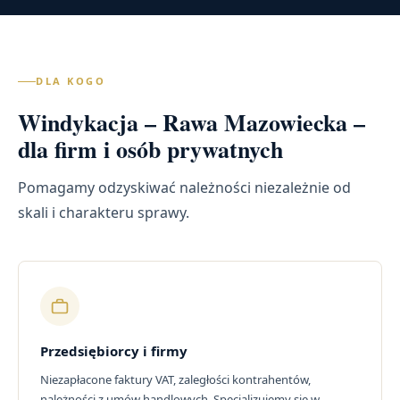
DLA KOGO
Windykacja – Rawa Mazowiecka –
dla firm i osób prywatnych
Pomagamy odzyskiwać należności niezależnie od
skali i charakteru sprawy.
Przedsiębiorcy i firmy
Niezapłacone faktury VAT, zaległości kontrahentów,
należności z umów handlowych. Specjalizujemy się w