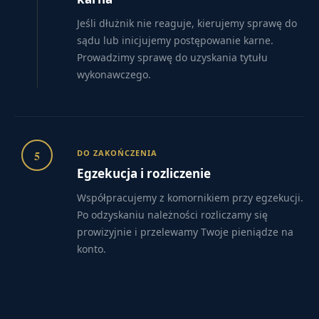
Jeśli dłużnik nie reaguje, kierujemy sprawę do
sądu lub inicjujemy postępowanie karne.
Prowadzimy sprawę do uzyskania tytułu
wykonawczego.
5
DO ZAKOŃCZENIA
Egzekucja i rozliczenie
Współpracujemy z komornikiem przy egzekucji.
Po odzyskaniu należności rozliczamy się
prowizyjnie i przelewamy Twoje pieniądze na
konto.