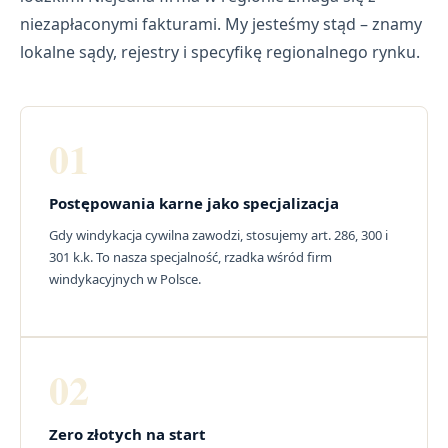
niezapłaconymi fakturami. My jesteśmy stąd – znamy
lokalne sądy, rejestry i specyfikę regionalnego rynku.
01
Postępowania karne jako specjalizacja
Gdy windykacja cywilna zawodzi, stosujemy art. 286, 300 i
301 k.k. To nasza specjalność, rzadka wśród firm
windykacyjnych w Polsce.
02
Zero złotych na start