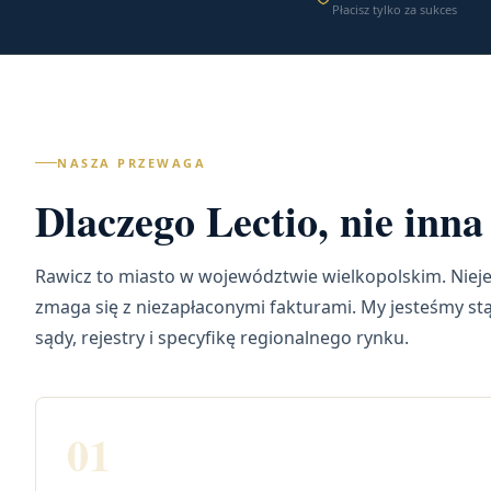
Płacisz tylko za sukces
NASZA PRZEWAGA
Dlaczego Lectio, nie inn
Rawicz to miasto w województwie wielkopolskim. Nieje
zmaga się z niezapłaconymi fakturami. My jesteśmy st
sądy, rejestry i specyfikę regionalnego rynku.
01