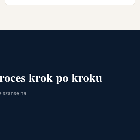
roces krok po kroku
e szansę na