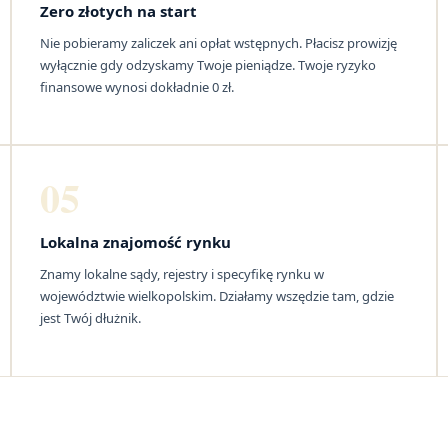
Zero złotych na start
Nie pobieramy zaliczek ani opłat wstępnych. Płacisz prowizję
wyłącznie gdy odzyskamy Twoje pieniądze. Twoje ryzyko
finansowe wynosi dokładnie 0 zł.
05
Lokalna znajomość rynku
Znamy lokalne sądy, rejestry i specyfikę rynku w
województwie wielkopolskim. Działamy wszędzie tam, gdzie
jest Twój dłużnik.