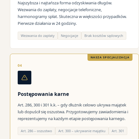
Najszybsza i najtańsza forma odzyskiwania długów.
Wezwania do zapłaty, negocjacje telefoniczne,
harmonogramy spłat. Skuteczna w większości przypadków.
Pierwsze działania w 24 godziny.
Wezwania do zapłaty
Negocjacje
Brak kosztów sądowych
NASZA SPECJALIZACJA
04
Postępowania karne
Art. 286, 300 i 301 k.k. – gdy dłużnik celowo ukrywa majątek
lub dopuścił się oszustwa. Przygotowujemy zawiadomienia i
reprezentujemy na każdym etapie postępowania karnego.
Art. 286 – oszustwo
Art. 300 – ukrywanie majątku
Art. 301