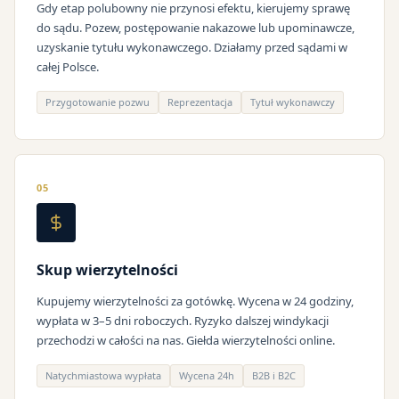
Gdy etap polubowny nie przynosi efektu, kierujemy sprawę
do sądu. Pozew, postępowanie nakazowe lub upominawcze,
uzyskanie tytułu wykonawczego. Działamy przed sądami w
całej Polsce.
Przygotowanie pozwu
Reprezentacja
Tytuł wykonawczy
05
Skup wierzytelności
Kupujemy wierzytelności za gotówkę. Wycena w 24 godziny,
wypłata w 3–5 dni roboczych. Ryzyko dalszej windykacji
przechodzi w całości na nas. Giełda wierzytelności online.
Natychmiastowa wypłata
Wycena 24h
B2B i B2C