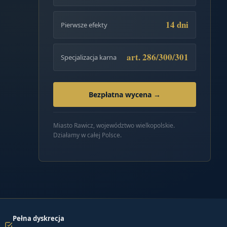
14 dni
Pierwsze efekty
art. 286/300/301
Specjalizacja karna
Bezpłatna wycena →
Miasto Rawicz, województwo wielkopolskie.
Działamy w całej Polsce.
Pełna dyskrecja