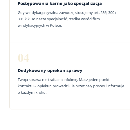
Postępowania karne jako specjalizacja
Gdy windykacja cywilna zawodzi, stosujemy art. 286, 300 i
301 k.k. To nasza specjalność, rzadka wśród firm
windykacyjnych w Polsce.
04
Dedykowany opiekun sprawy
Twoja sprawa nie trafia na infolinię. Masz jeden punkt
kontaktu – opiekun prowadzi Cię przez cały proces i informuje
o każdym kroku.