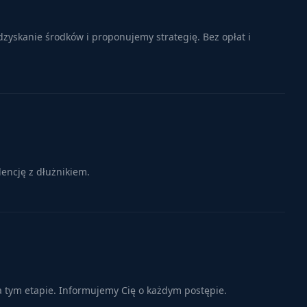
zyskanie środków i proponujemy strategię. Bez opłat i
encję z dłużnikiem.
a tym etapie. Informujemy Cię o każdym postępie.