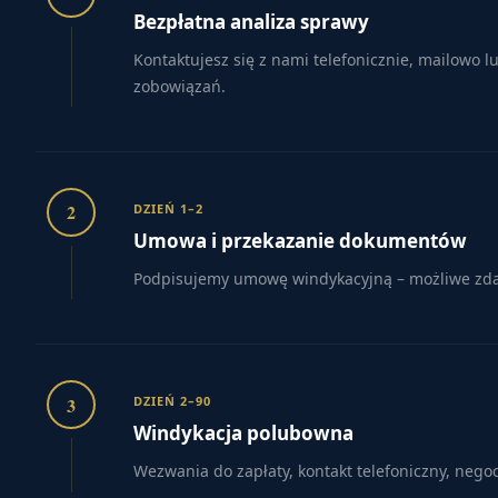
Bezpłatna analiza sprawy
Kontaktujesz się z nami telefonicznie, mailowo 
zobowiązań.
2
DZIEŃ 1–2
Umowa i przekazanie dokumentów
Podpisujemy umowę windykacyjną – możliwe zdaln
3
DZIEŃ 2–90
Windykacja polubowna
Wezwania do zapłaty, kontakt telefoniczny, nego