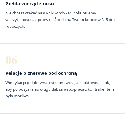
Giełda wierzytelności
Nie chcesz czekać na wynik windykacji? Skupujemy
wierzytelności za gotówkę. Środki na Twoim koncie w 3–5 dni
roboczych.
06
Relacje biznesowe pod ochroną
Windykacja polubowna jest stanowcza, ale taktowna – tak,
aby po odzyskaniu długu dalsza współpraca z kontrahentem
była możliwa.