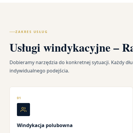
ZAKRES USŁUG
Usługi windykacyjne – R
Dobieramy narzędzia do konkretnej sytuacji. Każdy d
indywidualnego podejścia.
01
Windykacja polubowna