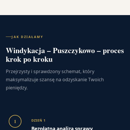
JAK DZIAŁAMY
Windykacja – Puszczykowo – proces
krok po kroku
Przejrzysty i sprawdzony schemat, który
maksymalizuje szansę na odzyskanie Twoich
pieniędzy.
1
DZIEŃ 1
Bezpłatna analiza sprawy