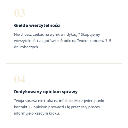
03
Giełda wierzytelności
Nie chcesz czekać na wynik windykacji? Skupujemy
wierzytelności za gotówkę. Środki na Twoim koncie w 3–5
dni roboczych.
04
Dedykowany opiekun sprawy
Twoja sprawa nie trafia na infolinię. Masz jeden punkt
kontaktu – opiekun prowadzi Cię przez cały proces i
informuje o każdym kroku.