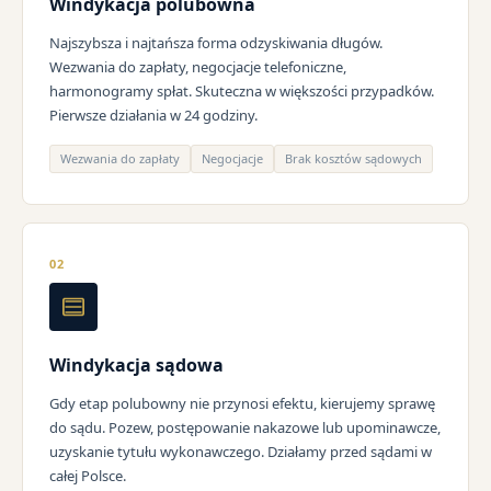
Windykacja polubowna
Najszybsza i najtańsza forma odzyskiwania długów.
Wezwania do zapłaty, negocjacje telefoniczne,
harmonogramy spłat. Skuteczna w większości przypadków.
Pierwsze działania w 24 godziny.
Wezwania do zapłaty
Negocjacje
Brak kosztów sądowych
02
Windykacja sądowa
Gdy etap polubowny nie przynosi efektu, kierujemy sprawę
do sądu. Pozew, postępowanie nakazowe lub upominawcze,
uzyskanie tytułu wykonawczego. Działamy przed sądami w
całej Polsce.