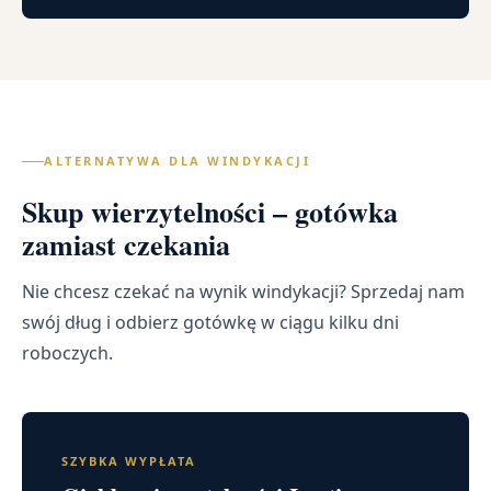
ALTERNATYWA DLA WINDYKACJI
Skup wierzytelności – gotówka
zamiast czekania
Nie chcesz czekać na wynik windykacji? Sprzedaj nam
swój dług i odbierz gotówkę w ciągu kilku dni
roboczych.
SZYBKA WYPŁATA