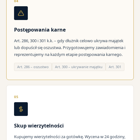
04
Postępowania karne
Art. 286, 300 i 301 k.k. – gdy dłużnik celowo ukrywa majątek
lub dopuścił się oszustwa. Przygotowujemy zawiadomienia i
reprezentujemy na każdym etapie postępowania karnego.
Art. 286 – oszustwo
Art. 300 – ukrywanie majątku
Art. 301
05
Skup wierzytelności
Kupujemy wierzytelności za gotówkę. Wycena w 24 godziny,