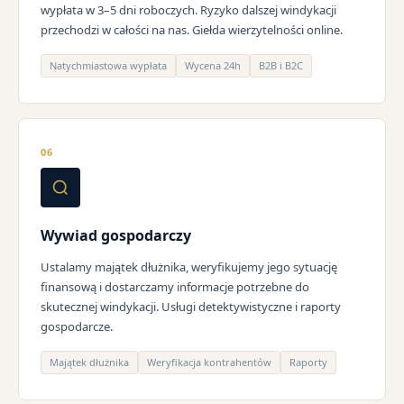
wypłata w 3–5 dni roboczych. Ryzyko dalszej windykacji
przechodzi w całości na nas. Giełda wierzytelności online.
Natychmiastowa wypłata
Wycena 24h
B2B i B2C
06
Wywiad gospodarczy
Ustalamy majątek dłużnika, weryfikujemy jego sytuację
finansową i dostarczamy informacje potrzebne do
skutecznej windykacji. Usługi detektywistyczne i raporty
gospodarcze.
Majątek dłużnika
Weryfikacja kontrahentów
Raporty