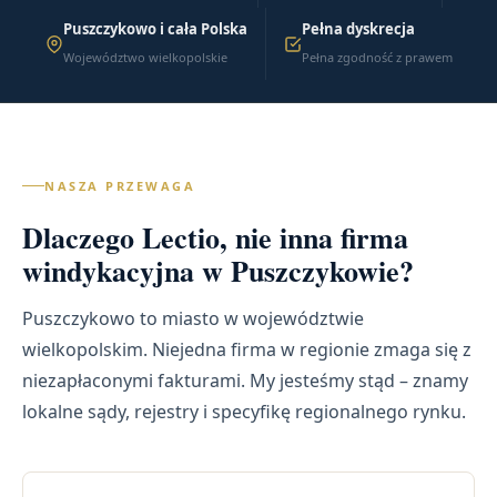
Puszczykowo i cała Polska
Pełna dyskrecja
Województwo wielkopolskie
Pełna zgodność z prawem
NASZA PRZEWAGA
Dlaczego Lectio, nie inna firma
windykacyjna w Puszczykowie?
Puszczykowo to miasto w województwie
wielkopolskim. Niejedna firma w regionie zmaga się z
niezapłaconymi fakturami. My jesteśmy stąd – znamy
lokalne sądy, rejestry i specyfikę regionalnego rynku.