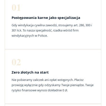
01
Postępowania karne jako specjalizacja
Gdy windykacja cywilna zawodzi, stosujemy art. 286, 300 i
301 k.k. To nasza specjalność, rzadka wśród firm
windykacyjnych w Polsce.
02
Zero złotych na start
Nie pobieramy zaliczek ani opłat wstępnych. Płacisz
prowizję wyłącznie gdy odzyskamy Twoje pieniądze. Twoje
ryzyko finansowe wynosi dokładnie 0 zł.