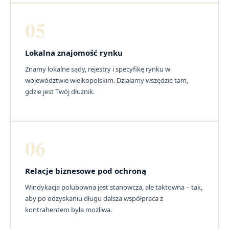
05
Lokalna znajomość rynku
Znamy lokalne sądy, rejestry i specyfikę rynku w
województwie wielkopolskim. Działamy wszędzie tam,
gdzie jest Twój dłużnik.
06
Relacje biznesowe pod ochroną
Windykacja polubowna jest stanowcza, ale taktowna – tak,
aby po odzyskaniu długu dalsza współpraca z
kontrahentem była możliwa.