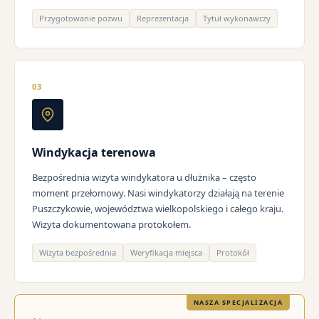
Przygotowanie pozwu
Reprezentacja
Tytuł wykonawczy
03
Windykacja terenowa
Bezpośrednia wizyta windykatora u dłużnika – często
moment przełomowy. Nasi windykatorzy działają na terenie
Puszczykowie, województwa wielkopolskiego i całego kraju.
Wizyta dokumentowana protokołem.
Wizyta bezpośrednia
Weryfikacja miejsca
Protokół
NASZA SPECJALIZACJA