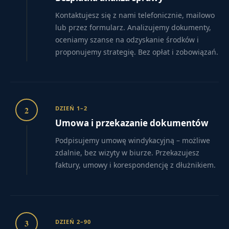
Kontaktujesz się z nami telefonicznie, mailowo
lub przez formularz. Analizujemy dokumenty,
oceniamy szanse na odzyskanie środków i
proponujemy strategię. Bez opłat i zobowiązań.
2
DZIEŃ 1–2
Umowa i przekazanie dokumentów
Podpisujemy umowę windykacyjną – możliwe
zdalnie, bez wizyty w biurze. Przekazujesz
faktury, umowy i korespondencję z dłużnikiem.
3
DZIEŃ 2–90