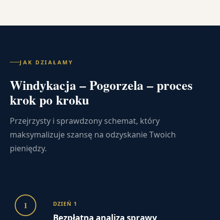
JAK DZIAŁAMY
Windykacja – Pogorzela – proces
krok po kroku
Przejrzysty i sprawdzony schemat, który
maksymalizuje szansę na odzyskanie Twoich
pieniędzy.
1
DZIEŃ 1
Bezpłatna analiza sprawy