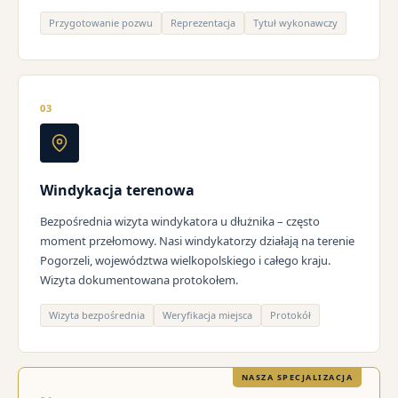
Przygotowanie pozwu
Reprezentacja
Tytuł wykonawczy
03
Windykacja terenowa
Bezpośrednia wizyta windykatora u dłużnika – często
moment przełomowy. Nasi windykatorzy działają na terenie
Pogorzeli, województwa wielkopolskiego i całego kraju.
Wizyta dokumentowana protokołem.
Wizyta bezpośrednia
Weryfikacja miejsca
Protokół
NASZA SPECJALIZACJA