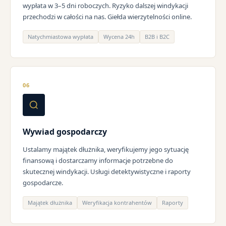
wypłata w 3–5 dni roboczych. Ryzyko dalszej windykacji
przechodzi w całości na nas. Giełda wierzytelności online.
Natychmiastowa wypłata
Wycena 24h
B2B i B2C
06
Wywiad gospodarczy
Ustalamy majątek dłużnika, weryfikujemy jego sytuację
finansową i dostarczamy informacje potrzebne do
skutecznej windykacji. Usługi detektywistyczne i raporty
gospodarcze.
Majątek dłużnika
Weryfikacja kontrahentów
Raporty