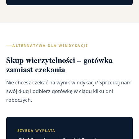
ALTERNATYWA DLA WINDYKACJI
Skup wierzytelności – gotówka
zamiast czekania
Nie chcesz czekać na wynik windykacji? Sprzedaj nam
swój dług i odbierz gotówkę w ciągu kilku dni
roboczych.
SZYBKA WYPŁATA