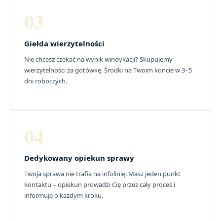
03
Giełda wierzytelności
Nie chcesz czekać na wynik windykacji? Skupujemy
wierzytelności za gotówkę. Środki na Twoim koncie w 3–5
dni roboczych.
04
Dedykowany opiekun sprawy
Twoja sprawa nie trafia na infolinię. Masz jeden punkt
kontaktu – opiekun prowadzi Cię przez cały proces i
informuje o każdym kroku.