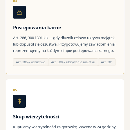
04
Postępowania karne
Art. 286, 300 i 301 k.k. – gdy dłużnik celowo ukrywa majątek
lub dopuścił się oszustwa. Przygotowujemy zawiadomienia i
reprezentujemy na każdym etapie postępowania karnego.
Art. 286 – oszustwo
Art. 300 – ukrywanie majątku
Art. 301
05
Skup wierzytelności
Kupujemy wierzytelności za gotówkę. Wycena w 24 godziny,