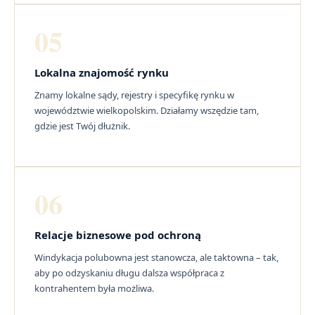
05
Lokalna znajomość rynku
Znamy lokalne sądy, rejestry i specyfikę rynku w
województwie wielkopolskim. Działamy wszędzie tam,
gdzie jest Twój dłużnik.
06
Relacje biznesowe pod ochroną
Windykacja polubowna jest stanowcza, ale taktowna – tak,
aby po odzyskaniu długu dalsza współpraca z
kontrahentem była możliwa.