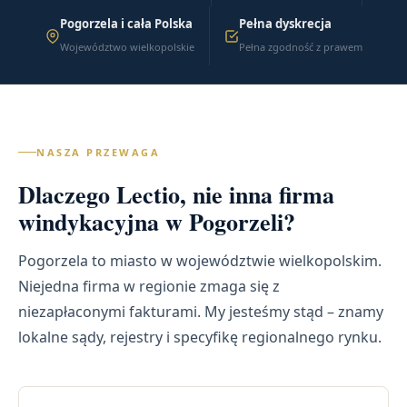
Pogorzela i cała Polska
Pełna dyskrecja
Województwo wielkopolskie
Pełna zgodność z prawem
NASZA PRZEWAGA
Dlaczego Lectio, nie inna firma
windykacyjna w Pogorzeli?
Pogorzela to miasto w województwie wielkopolskim.
Niejedna firma w regionie zmaga się z
niezapłaconymi fakturami. My jesteśmy stąd – znamy
lokalne sądy, rejestry i specyfikę regionalnego rynku.