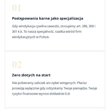
01
Postępowania karne jako specjalizacja
Gdy windykacja cywilna zawodzi, stosujemy art. 286, 300 i
301 k.k. To nasza specjalność, rzadka wśród firm
windykacyjnych w Polsce.
02
Zero złotych na start
Nie pobieramy zaliczek ani opłat wstępnych. Płacisz
prowizję wyłącznie gdy odzyskamy Twoje pieniądze. Twoje
ryzyko finansowe wynosi dokładnie 0 zł.