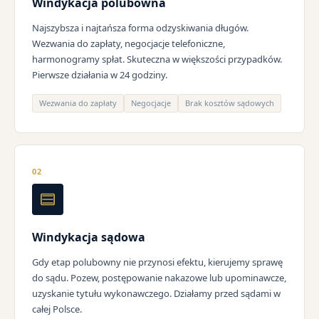
Windykacja polubowna
Najszybsza i najtańsza forma odzyskiwania długów.
Wezwania do zapłaty, negocjacje telefoniczne,
harmonogramy spłat. Skuteczna w większości przypadków.
Pierwsze działania w 24 godziny.
Wezwania do zapłaty
Negocjacje
Brak kosztów sądowych
02
Windykacja sądowa
Gdy etap polubowny nie przynosi efektu, kierujemy sprawę
do sądu. Pozew, postępowanie nakazowe lub upominawcze,
uzyskanie tytułu wykonawczego. Działamy przed sądami w
całej Polsce.