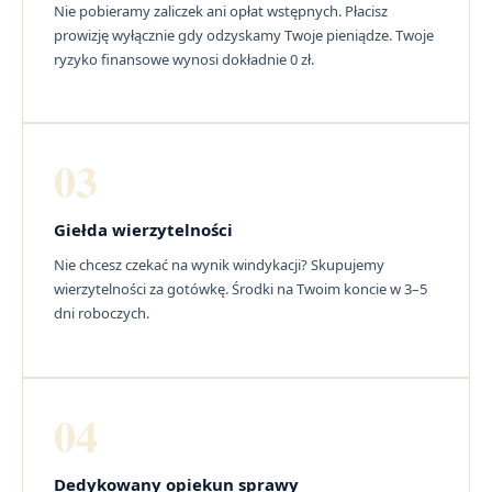
Nie pobieramy zaliczek ani opłat wstępnych. Płacisz
prowizję wyłącznie gdy odzyskamy Twoje pieniądze. Twoje
ryzyko finansowe wynosi dokładnie 0 zł.
03
Giełda wierzytelności
Nie chcesz czekać na wynik windykacji? Skupujemy
wierzytelności za gotówkę. Środki na Twoim koncie w 3–5
dni roboczych.
04
Dedykowany opiekun sprawy