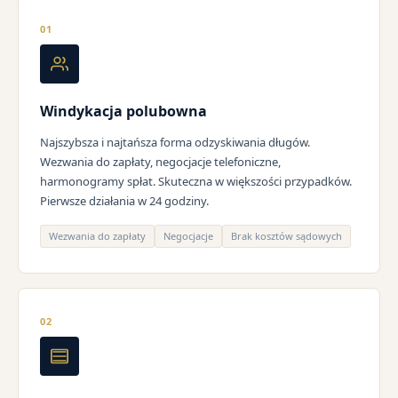
01
Windykacja polubowna
Najszybsza i najtańsza forma odzyskiwania długów.
Wezwania do zapłaty, negocjacje telefoniczne,
harmonogramy spłat. Skuteczna w większości przypadków.
Pierwsze działania w 24 godziny.
Wezwania do zapłaty
Negocjacje
Brak kosztów sądowych
02