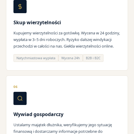
Skup wierzytelności
Kupujemy wierzytelności za gotówkę. Wycena w 24 godziny,
wypłata w 3–5 dni roboczych. Ryzyko dalszej windykacji
przechodzi w całości na nas. Giełda wierzytelności online.
Natychmiastowa wypłata
Wycena 24h
B2B i B2C
06
Wywiad gospodarczy
Ustalamy majątek dłużnika, weryfikujemy jego sytuację
finansową i dostarczamy informacje potrzebne do