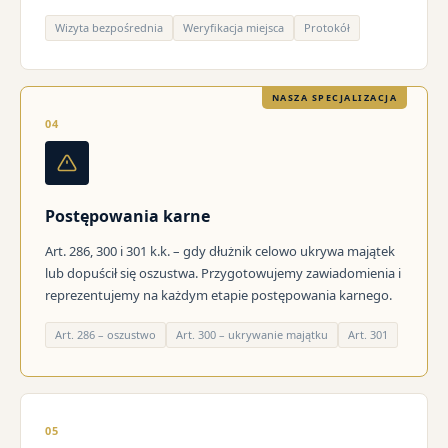
Wizyta bezpośrednia
Weryfikacja miejsca
Protokół
NASZA SPECJALIZACJA
04
Postępowania karne
Art. 286, 300 i 301 k.k. – gdy dłużnik celowo ukrywa majątek
lub dopuścił się oszustwa. Przygotowujemy zawiadomienia i
reprezentujemy na każdym etapie postępowania karnego.
Art. 286 – oszustwo
Art. 300 – ukrywanie majątku
Art. 301
05