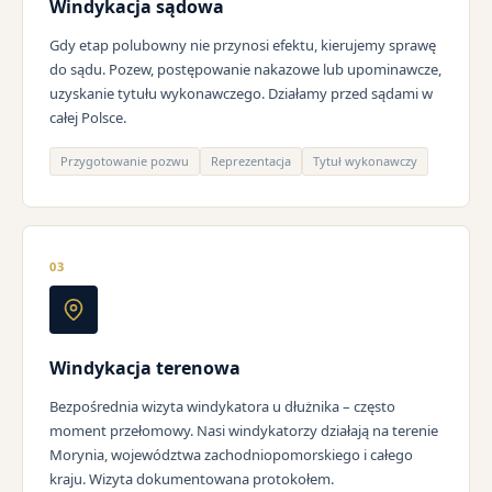
Windykacja sądowa
Gdy etap polubowny nie przynosi efektu, kierujemy sprawę
do sądu. Pozew, postępowanie nakazowe lub upominawcze,
uzyskanie tytułu wykonawczego. Działamy przed sądami w
całej Polsce.
Przygotowanie pozwu
Reprezentacja
Tytuł wykonawczy
03
Windykacja terenowa
Bezpośrednia wizyta windykatora u dłużnika – często
moment przełomowy. Nasi windykatorzy działają na terenie
Morynia, województwa zachodniopomorskiego i całego
kraju. Wizyta dokumentowana protokołem.