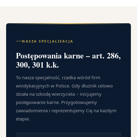
NASZA SPECJALIZACJA
Postępowania karne – art. 286,
300, 301 k.k.
To nasza specjalność, rzadka wśród firm
windykacyjnych w Polsce. Gdy dłużnik celowo
działa na szkodę wierzyciela – inicjujemy
postępowanie karne. Przygotowujemy
zawiadomienia i reprezentujemy Cię na każdym
etapie.