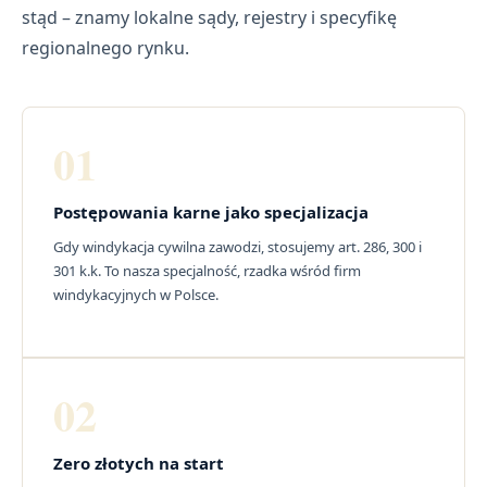
stąd – znamy lokalne sądy, rejestry i specyfikę
regionalnego rynku.
01
Postępowania karne jako specjalizacja
Gdy windykacja cywilna zawodzi, stosujemy art. 286, 300 i
301 k.k. To nasza specjalność, rzadka wśród firm
windykacyjnych w Polsce.
02
Zero złotych na start