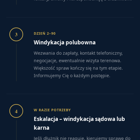
3
DZIEŃ 2–90
Windykacja polubowna
Wezwania do zapłaty, kontakt telefoniczny,
negocjacje, ewentualnie wizyta terenowa.
Większość spraw kończy się na tym etapie.
Informujemy Cię o każdym postępie.
4
W RAZIE POTRZEBY
Eskalacja – windykacja sądowa lub
karna
Jeśli dłużnik nie reaguje, kierujemy sprawę do