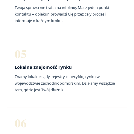
Twoja sprawa nie trafia na infolinię. Masz jeden punkt
kontaktu – opiekun prowadzi Cię przez cały proces i
informuje o każdym kroku.
05
Lokalna znajomość rynku
Znamy lokalne sądy, rejestry i specyfikę rynku w
województwie zachodniopomorskim. Działamy wszędzie
tam, gdzie jest Twój dłużnik.
06