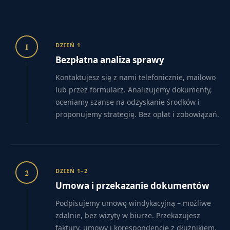
1
DZIEŃ 1
Bezpłatna analiza sprawy
Kontaktujesz się z nami telefonicznie, mailowo
lub przez formularz. Analizujemy dokumenty,
oceniamy szanse na odzyskanie środków i
proponujemy strategię. Bez opłat i zobowiązań.
2
DZIEŃ 1–2
Umowa i przekazanie dokumentów
Podpisujemy umowę windykacyjną – możliwe
zdalnie, bez wizyty w biurze. Przekazujesz
faktury, umowy i korespondencję z dłużnikiem.