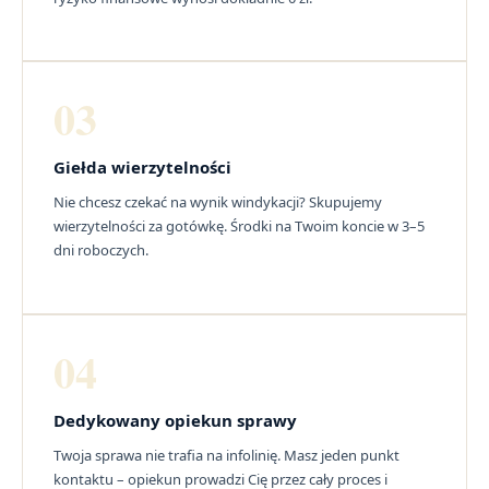
03
Giełda wierzytelności
Nie chcesz czekać na wynik windykacji? Skupujemy
wierzytelności za gotówkę. Środki na Twoim koncie w 3–5
dni roboczych.
04
Dedykowany opiekun sprawy
Twoja sprawa nie trafia na infolinię. Masz jeden punkt
kontaktu – opiekun prowadzi Cię przez cały proces i