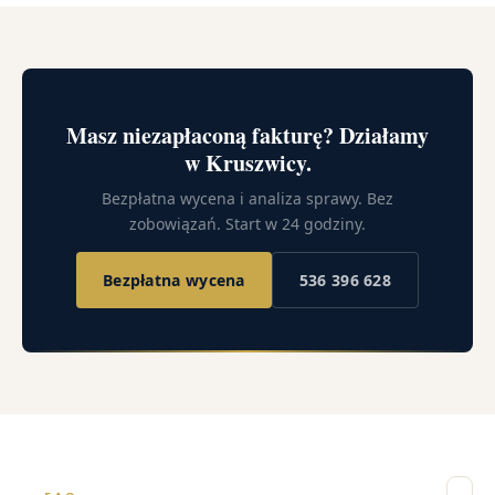
Masz niezapłaconą fakturę? Działamy
w Kruszwicy.
Bezpłatna wycena i analiza sprawy. Bez
zobowiązań. Start w 24 godziny.
Bezpłatna wycena
536 396 628