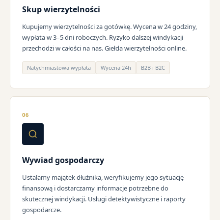
Skup wierzytelności
Kupujemy wierzytelności za gotówkę. Wycena w 24 godziny,
wypłata w 3–5 dni roboczych. Ryzyko dalszej windykacji
przechodzi w całości na nas. Giełda wierzytelności online.
Natychmiastowa wypłata
Wycena 24h
B2B i B2C
06
Wywiad gospodarczy
Ustalamy majątek dłużnika, weryfikujemy jego sytuację
finansową i dostarczamy informacje potrzebne do
skutecznej windykacji. Usługi detektywistyczne i raporty
gospodarcze.