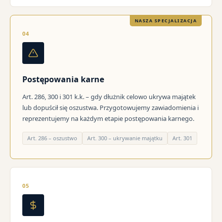
NASZA SPECJALIZACJA
04
Postępowania karne
Art. 286, 300 i 301 k.k. – gdy dłużnik celowo ukrywa majątek
lub dopuścił się oszustwa. Przygotowujemy zawiadomienia i
reprezentujemy na każdym etapie postępowania karnego.
Art. 286 – oszustwo
Art. 300 – ukrywanie majątku
Art. 301
05