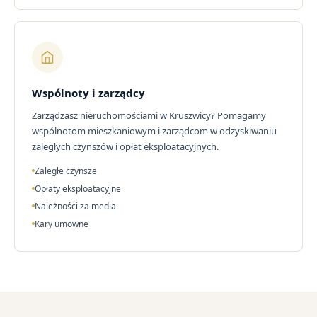
Wspólnoty i zarządcy
Zarządzasz nieruchomościami w Kruszwicy? Pomagamy
wspólnotom mieszkaniowym i zarządcom w odzyskiwaniu
zaległych czynszów i opłat eksploatacyjnych.
Zaległe czynsze
Opłaty eksploatacyjne
Należności za media
Kary umowne