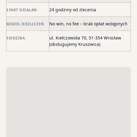
de
24 godziny od zlecenia
START DZIAŁAŃ
o
str
No win, no fee – brak opłat wstępnych
MODEL ROZLICZEŃ
wi
i
ul. Kiełczowska 70, 51-354 Wrocław
SIEDZIBA
sk
(obsługujemy Kruszwica)
sp
do
egz
ko