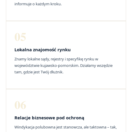
informuje o każdym kroku.
05
Lokalna znajomość rynku
Znamy lokalne sądy, rejestry i specyfikę rynku w
województwie kujawsko-pomorskim. Działamy wszędzie
tam, gdzie jest Twój dłużnik.
06
Relacje biznesowe pod ochroną
Windykacja polubowna jest stanowcza, ale taktowna – tak,