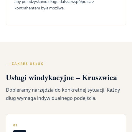
aby po odzyskaniu długu dalsza współpraca z
kontrahentem była możliwa.
ZAKRES USŁUG
Usługi windykacyjne – Kruszwica
Dobieramy narzędzia do konkretnej sytuacji. Każdy
dług wymaga indywidualnego podejścia.
01