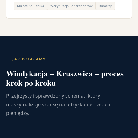
Majątek dłużnika
Weryfikacja kontrahentów
Raporty
JAK DZIAŁAMY
Windykacja – Kruszwica – proces
krok po kroku
Przejrzysty i sprawdzony schemat, który
maksymalizuje szansę na odzyskanie Twoich
pieniędzy.