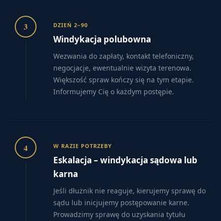
3
DZIEŃ 2–90
Windykacja polubowna
Wezwania do zapłaty, kontakt telefoniczny,
negocjacje, ewentualnie wizyta terenowa.
Większość spraw kończy się na tym etapie.
Informujemy Cię o każdym postępie.
4
W RAZIE POTRZEBY
Eskalacja – windykacja sądowa lub
karna
Jeśli dłużnik nie reaguje, kierujemy sprawę do
sądu lub inicjujemy postępowanie karne.
Prowadzimy sprawę do uzyskania tytułu