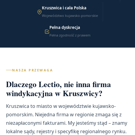
Kruszwica i cała Polska
Województwo kujawsko-pomorskie
Pełna dyskrecja
Pełna zgodność z prawem
NASZA PRZEWAGA
Dlaczego Lectio, nie inna firma
windykacyjna w Kruszwicy?
Kruszwica to miasto w województwie kujawsko-
pomorskim. Niejedna firma w regionie zmaga się z
niezapłaconymi fakturami. My jesteśmy stąd – znamy
lokalne sądy, rejestry i specyfikę regionalnego rynku.