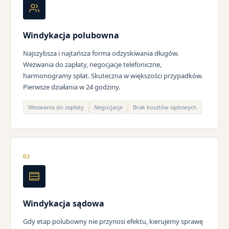
Windykacja polubowna
Najszybsza i najtańsza forma odzyskiwania długów.
Wezwania do zapłaty, negocjacje telefoniczne,
harmonogramy spłat. Skuteczna w większości przypadków.
Pierwsze działania w 24 godziny.
Wezwania do zapłaty
Negocjacje
Brak kosztów sądowych
02
Windykacja sądowa
Gdy etap polubowny nie przynosi efektu, kierujemy sprawę