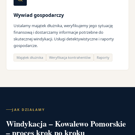
Wywiad gospodarczy
Ustalamy majątek dłużnika, weryfikujemy jego sytuację
finansową i dostarczamy informacje potrzebne do
skutecznej windykacji. Usługi detektywistyczne i raporty
gospodarcze.
Majątek dłużnika
Weryfikacja kontrahentów
Raporty
JAK DZIAŁAMY
Windykacja – Kowalewo Pomorskie
– proces krok po kroku