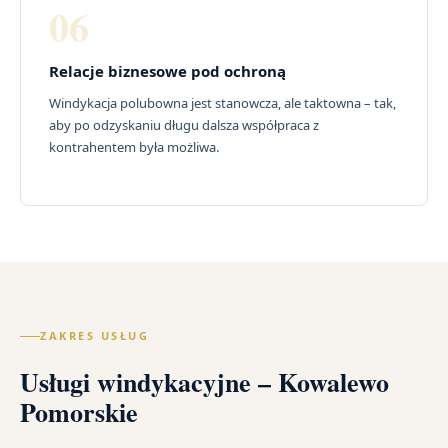
06
Relacje biznesowe pod ochroną
Windykacja polubowna jest stanowcza, ale taktowna – tak,
aby po odzyskaniu długu dalsza współpraca z
kontrahentem była możliwa.
ZAKRES USŁUG
Usługi windykacyjne – Kowalewo
Pomorskie