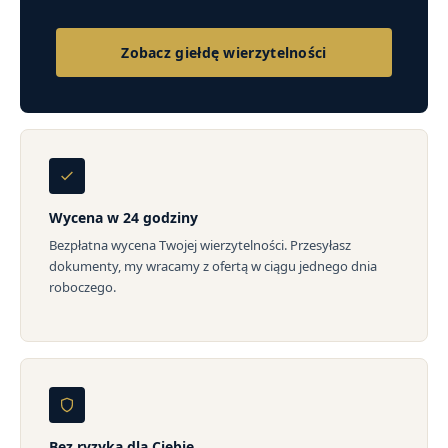
Zobacz giełdę wierzytelności
Wycena w 24 godziny
Bezpłatna wycena Twojej wierzytelności. Przesyłasz
dokumenty, my wracamy z ofertą w ciągu jednego dnia
roboczego.
Bez ryzyka dla Ciebie