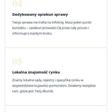
04
Dedykowany opiekun sprawy
Twoja sprawa nie trafia na infolinię. Masz jeden punkt
kontaktu – opiekun prowadzi Cię przez cały proces i
informuje o każdym kroku.
05
Lokalna znajomość rynku
Znamy lokalne sądy, rejestry i specyfikę rynku w
województwie kujawsko-pomorskim. Działamy wszędzie
tam, gdzie jest Twój dłużnik.