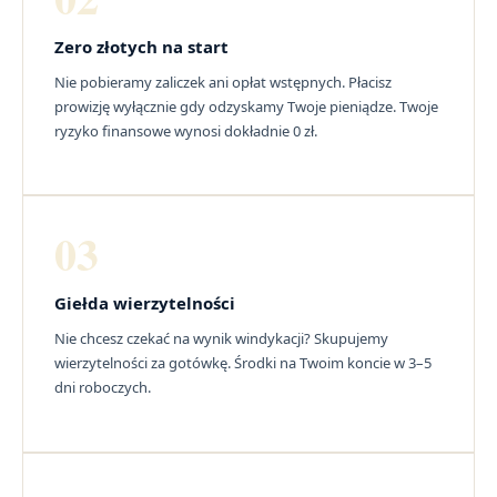
Zero złotych na start
Nie pobieramy zaliczek ani opłat wstępnych. Płacisz
prowizję wyłącznie gdy odzyskamy Twoje pieniądze. Twoje
ryzyko finansowe wynosi dokładnie 0 zł.
03
Giełda wierzytelności
Nie chcesz czekać na wynik windykacji? Skupujemy
wierzytelności za gotówkę. Środki na Twoim koncie w 3–5
dni roboczych.