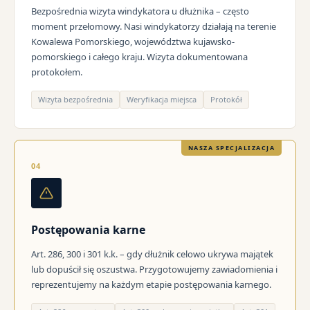
Bezpośrednia wizyta windykatora u dłużnika – często
moment przełomowy. Nasi windykatorzy działają na terenie
Kowalewa Pomorskiego, województwa kujawsko-
pomorskiego i całego kraju. Wizyta dokumentowana
protokołem.
Wizyta bezpośrednia
Weryfikacja miejsca
Protokół
NASZA SPECJALIZACJA
04
Postępowania karne
Art. 286, 300 i 301 k.k. – gdy dłużnik celowo ukrywa majątek
lub dopuścił się oszustwa. Przygotowujemy zawiadomienia i
reprezentujemy na każdym etapie postępowania karnego.