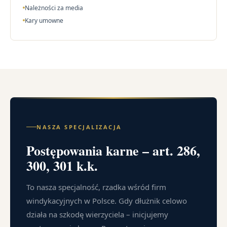
Należności za media
Kary umowne
NASZA SPECJALIZACJA
Postępowania karne – art. 286,
300, 301 k.k.
To nasza specjalność, rzadka wśród firm
windykacyjnych w Polsce. Gdy dłużnik celowo
działa na szkodę wierzyciela – inicjujemy