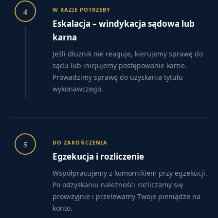
4
W RAZIE POTRZEBY
Eskalacja – windykacja sądowa lub
karna
Jeśli dłużnik nie reaguje, kierujemy sprawę do
sądu lub inicjujemy postępowanie karne.
Prowadzimy sprawę do uzyskania tytułu
wykonawczego.
5
DO ZAKOŃCZENIA
Egzekucja i rozliczenie
Współpracujemy z komornikiem przy egzekucji.
Po odzyskaniu należności rozliczamy się
prowizyjnie i przelewamy Twoje pieniądze na
konto.