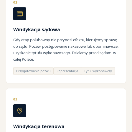
02
Windykacja sądowa
Gdy etap polubowny nie przynosi efektu, kierujemy sprawę
do sądu. Pozew, postępowanie nakazowe lub upominawcze,
uzyskanie tytułu wykonawczego. Działamy przed sądami w
całej Polsce.
Przygotowanie pozwu
Reprezentacja
Tytuł wykonawczy
03
Windykacja terenowa