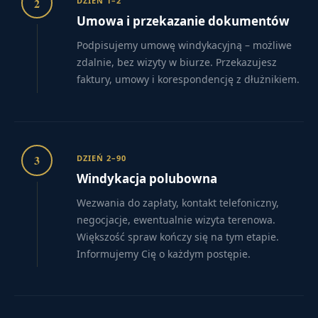
2
DZIEŃ 1–2
Umowa i przekazanie dokumentów
Podpisujemy umowę windykacyjną – możliwe
zdalnie, bez wizyty w biurze. Przekazujesz
faktury, umowy i korespondencję z dłużnikiem.
3
DZIEŃ 2–90
Windykacja polubowna
Wezwania do zapłaty, kontakt telefoniczny,
negocjacje, ewentualnie wizyta terenowa.
Większość spraw kończy się na tym etapie.
Informujemy Cię o każdym postępie.