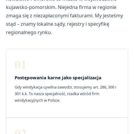
kujawsko-pomorskim. Niejedna firma w regionie
zmaga się z niezapłaconymi fakturami. My jesteśmy
stąd – znamy lokalne sądy, rejestry i specyfikę
regionalnego rynku.
01
Postępowania karne jako specjalizacja
Gdy windykacja cywilna zawodzi, stosujemy art. 286, 300 i
301 k.k. To nasza specjalność, rzadka wśród firm
windykacyjnych w Polsce.
02