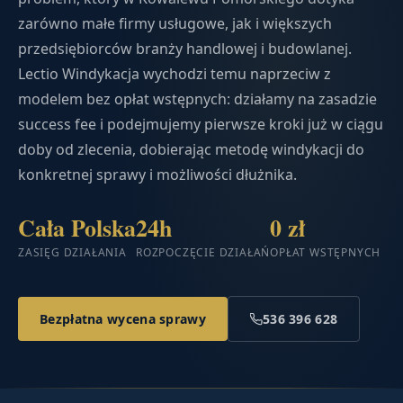
zarówno małe firmy usługowe, jak i większych
przedsiębiorców branży handlowej i budowlanej.
Lectio Windykacja wychodzi temu naprzeciw z
modelem bez opłat wstępnych: działamy na zasadzie
success fee i podejmujemy pierwsze kroki już w ciągu
doby od zlecenia, dobierając metodę windykacji do
konkretnej sprawy i możliwości dłużnika.
Cała Polska
24h
0 zł
ZASIĘG DZIAŁANIA
ROZPOCZĘCIE DZIAŁAŃ
OPŁAT WSTĘPNYCH
Bezpłatna wycena sprawy
536 396 628