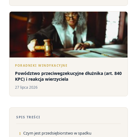
PORADNIKI WINDYKACYJNE
Powództwo przeciwegzekucyjne dłużnika (art. 840
KPC) i reakcja wierzyciela
27 lipca 2026
SPIS TREŚCI
1
Czym jest przedsiębiorstwo w spadku