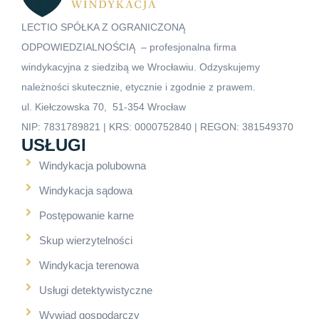
LECTIO SPÓŁKA Z OGRANICZONĄ
ODPOWIEDZIALNOŚCIĄ – profesjonalna firma
windykacyjna z siedzibą we Wrocławiu. Odzyskujemy
należności skutecznie, etycznie i zgodnie z prawem.
ul. Kiełczowska 70, 51-354 Wrocław
NIP: 7831789821 | KRS: 0000752840 | REGON: 381549370
USŁUGI
Windykacja polubowna
Windykacja sądowa
Postępowanie karne
Skup wierzytelności
Windykacja terenowa
Usługi detektywistyczne
Wywiad gospodarczy