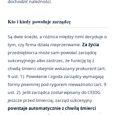
dochodzić należności.
Kto i kiedy powołuje zarządcę
Są dwie ścieżki, a różnica między nimi decyduje o
tym, czy firma działa nieprzerwanie.
Za życia
przedsiębiorca może sam powołać zarządcę
sukcesyjnego albo zastrzec, że funkcję tę z
chwilą śmierci obejmie wskazany prokurent (art.
9 ust. 1). Powołanie i zgoda zarządcy wymagają
formy pisemnej pod rygorem nieważności (art. 9
ust. 2). Jeśli zarządca został wpisany do CEIDG
jeszcze przed śmiercią, zarząd sukcesyjny
powstaje automatycznie z chwilą śmierci