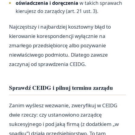
oświadczenia i doręczenia
w takich sprawach
kierujesz do zarządcy (art. 21 ust. 3).
Najczęstszy i najbardziej kosztowny błąd to
kierowanie korespondencji wyłącznie na
zmarłego przedsiębiorcę albo pozywanie
niewłaściwego podmiotu. Dlatego zawsze
zaczynaj od sprawdzenia CEIDG.
Sprawdź CEIDG i pilnuj terminu zarządu
Zanim wyślesz wezwanie, zweryfikuj w CEIDG
dwie rzeczy: czy ustanowiono zarządcę
sukcesyjnego i pod jaką firmą (z dodatkiem „w
spadku”) działa przedsiębiorstwo. To tam