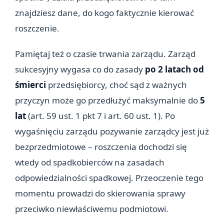
znajdziesz dane, do kogo faktycznie kierować
roszczenie.
Pamiętaj też o czasie trwania zarządu. Zarząd
sukcesyjny wygasa co do zasady
po 2 latach od
śmierci
przedsiębiorcy, choć sąd z ważnych
przyczyn może go przedłużyć maksymalnie do
5
lat
(art. 59 ust. 1 pkt 7 i art. 60 ust. 1). Po
wygaśnięciu zarządu pozywanie zarządcy jest już
bezprzedmiotowe – roszczenia dochodzi się
wtedy od spadkobierców na zasadach
odpowiedzialności spadkowej. Przeoczenie tego
momentu prowadzi do skierowania sprawy
przeciwko niewłaściwemu podmiotowi.