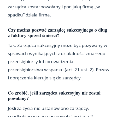
zarządca został powołany i pod jaką firmą „w
spadku” działa firma.
Czy można pozwać zarządcę sukcesyjnego o dług
z faktury sprzed śmierci?
Tak. Zarządca sukcesyjny może być pozywany w
sprawach wynikających z działalności zmarłego
przedsiębiorcy lub prowadzenia
przedsiębiorstwa w spadku (art. 21 ust. 2). Pozew
i doręczenia kieruje się do zarządcy.
Co zrobić, jeśli zarządca sukcesyjny nie został
powołany?
Jeśli za życia nie ustanowiono zarządcy,
spadkobiercy mogą go powołać w ciągu 2