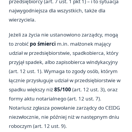
przedsiębiorcy (art. 7 ust. 1 pkt 1) – i to sytuacja
najwygodniejsza dla wszystkich, także dla
wierzyciela.
Jeżeli za życia nie ustanowiono zarządcy, mogą
to zrobić
po śmierci
m.in. małżonek mający
udział w przedsiębiorstwie, spadkobierca, który
przyjął spadek, albo zapisobierca windykacyjny
(art. 12 ust. 1). Wymaga to zgody osób, którym
łącznie przysługuje udział w przedsiębiorstwie w
spadku większy niż
85/100
(art. 12 ust. 3), oraz
formy aktu notarialnego (art. 12 ust. 7).
Notariusz zgłasza powołanie zarządcy do CEIDG
niezwłocznie, nie później niż w następnym dniu
roboczym (art. 12 ust. 9).