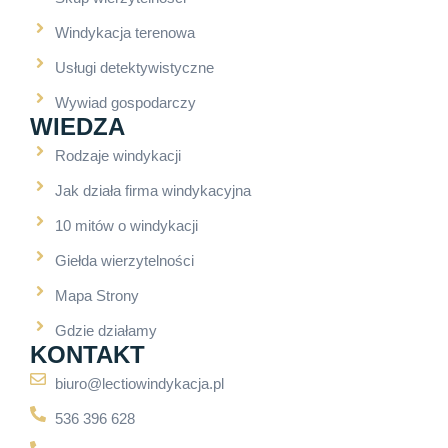
Windykacja terenowa
Usługi detektywistyczne
Wywiad gospodarczy
WIEDZA
Rodzaje windykacji
Jak działa firma windykacyjna
10 mitów o windykacji
Giełda wierzytelności
Mapa Strony
Gdzie działamy
KONTAKT
biuro@lectiowindykacja.pl
536 396 628