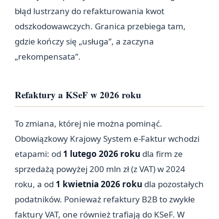
błąd lustrzany do refakturowania kwot
odszkodowawczych. Granica przebiega tam,
gdzie kończy się „usługa”, a zaczyna
„rekompensata”.
Refaktury a KSeF w 2026 roku
To zmiana, której nie można pominąć.
Obowiązkowy Krajowy System e-Faktur wchodzi
etapami: od
1 lutego 2026 roku
dla firm ze
sprzedażą powyżej 200 mln zł (z VAT) w 2024
roku, a od
1 kwietnia 2026 roku
dla pozostałych
podatników. Ponieważ refaktury B2B to zwykłe
faktury VAT, one również trafiają do KSeF. W