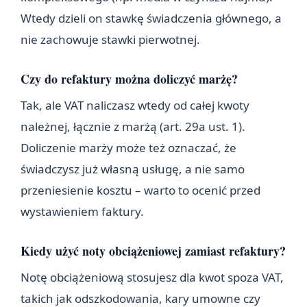
Wtedy dzieli on stawkę świadczenia głównego, a
nie zachowuje stawki pierwotnej.
Czy do refaktury można doliczyć marżę?
Tak, ale VAT naliczasz wtedy od całej kwoty
należnej, łącznie z marżą (art. 29a ust. 1).
Doliczenie marży może też oznaczać, że
świadczysz już własną usługę, a nie samo
przeniesienie kosztu – warto to ocenić przed
wystawieniem faktury.
Kiedy użyć noty obciążeniowej zamiast refaktury?
Notę obciążeniową stosujesz dla kwot spoza VAT,
takich jak odszkodowania, kary umowne czy