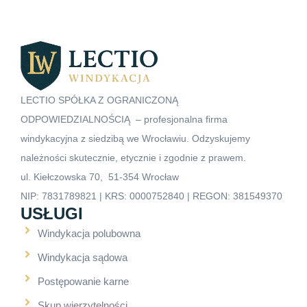
LECTIO SPÓŁKA Z OGRANICZONĄ
ODPOWIEDZIALNOŚCIĄ – profesjonalna firma
windykacyjna z siedzibą we Wrocławiu. Odzyskujemy
należności skutecznie, etycznie i zgodnie z prawem.
ul. Kiełczowska 70, 51-354 Wrocław
NIP: 7831789821 | KRS: 0000752840 | REGON: 381549370
USŁUGI
Windykacja polubowna
Windykacja sądowa
Postępowanie karne
Skup wierzytelności