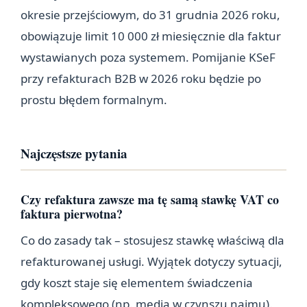
okresie przejściowym, do 31 grudnia 2026 roku,
obowiązuje limit 10 000 zł miesięcznie dla faktur
wystawianych poza systemem. Pomijanie KSeF
przy refakturach B2B w 2026 roku będzie po
prostu błędem formalnym.
Najczęstsze pytania
Czy refaktura zawsze ma tę samą stawkę VAT co
faktura pierwotna?
Co do zasady tak – stosujesz stawkę właściwą dla
refakturowanej usługi. Wyjątek dotyczy sytuacji,
gdy koszt staje się elementem świadczenia
kompleksowego (np. media w czynszu najmu).