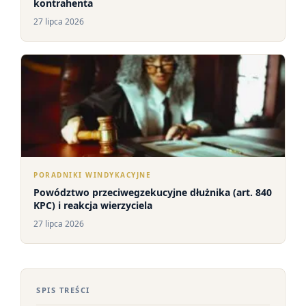
kontrahenta
27 lipca 2026
PORADNIKI WINDYKACYJNE
Powództwo przeciwegzekucyjne dłużnika (art. 840
KPC) i reakcja wierzyciela
27 lipca 2026
SPIS TREŚCI