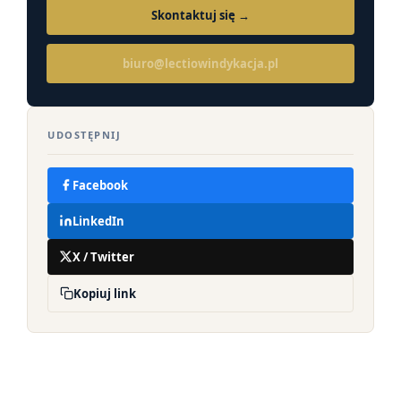
Skontaktuj się →
biuro@lectiowindykacja.pl
UDOSTĘPNIJ
Facebook
LinkedIn
X / Twitter
Kopiuj link