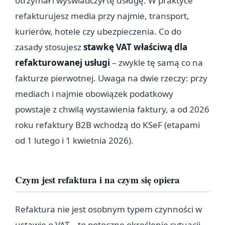
otrzymał i wyświadczył tę usługę. W praktyce
refakturujesz media przy najmie, transport,
kurierów, hotele czy ubezpieczenia. Co do
zasady stosujesz
stawkę VAT właściwą dla
refakturowanej usługi
– zwykle tę samą co na
fakturze pierwotnej. Uwaga na dwie rzeczy: przy
mediach i najmie obowiązek podatkowy
powstaje z chwilą wystawienia faktury, a od 2026
roku refaktury B2B wchodzą do KSeF (etapami
od 1 lutego i 1 kwietnia 2026).
Czym jest refaktura i na czym się opiera
Refaktura nie jest osobnym typem czynności w
ustawie o VAT – to potoczne określenie sytuacji,