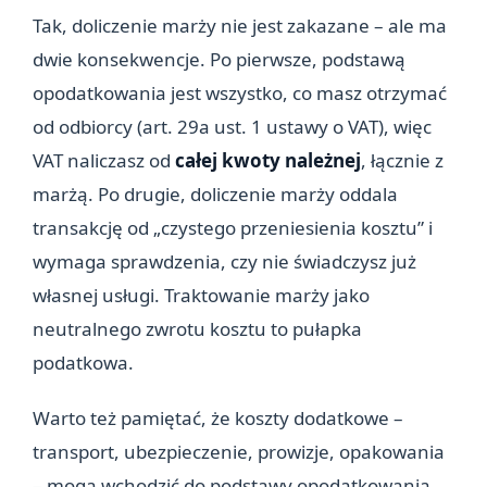
Tak, doliczenie marży nie jest zakazane – ale ma
dwie konsekwencje. Po pierwsze, podstawą
opodatkowania jest wszystko, co masz otrzymać
od odbiorcy (art. 29a ust. 1 ustawy o VAT), więc
VAT naliczasz od
całej kwoty należnej
, łącznie z
marżą. Po drugie, doliczenie marży oddala
transakcję od „czystego przeniesienia kosztu” i
wymaga sprawdzenia, czy nie świadczysz już
własnej usługi. Traktowanie marży jako
neutralnego zwrotu kosztu to pułapka
podatkowa.
Warto też pamiętać, że koszty dodatkowe –
transport, ubezpieczenie, prowizje, opakowania
– mogą wchodzić do podstawy opodatkowania