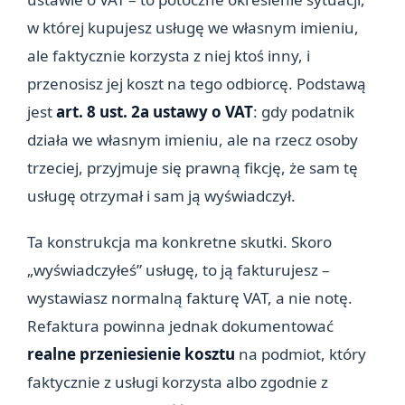
w której kupujesz usługę we własnym imieniu,
ale faktycznie korzysta z niej ktoś inny, i
przenosisz jej koszt na tego odbiorcę. Podstawą
jest
art. 8 ust. 2a ustawy o VAT
: gdy podatnik
działa we własnym imieniu, ale na rzecz osoby
trzeciej, przyjmuje się prawną fikcję, że sam tę
usługę otrzymał i sam ją wyświadczył.
Ta konstrukcja ma konkretne skutki. Skoro
„wyświadczyłeś” usługę, to ją fakturujesz –
wystawiasz normalną fakturę VAT, a nie notę.
Refaktura powinna jednak dokumentować
realne przeniesienie kosztu
na podmiot, który
faktycznie z usługi korzysta albo zgodnie z