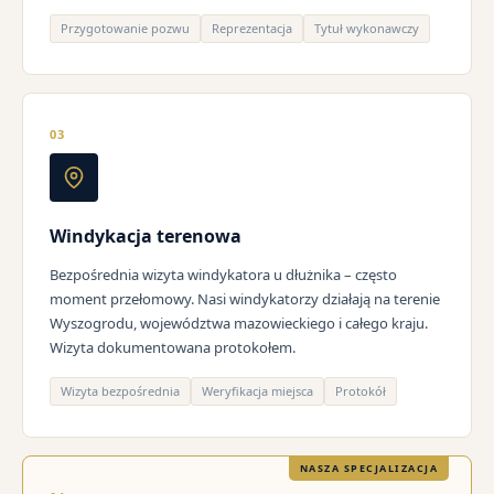
Przygotowanie pozwu
Reprezentacja
Tytuł wykonawczy
03
Windykacja terenowa
Bezpośrednia wizyta windykatora u dłużnika – często
moment przełomowy. Nasi windykatorzy działają na terenie
Wyszogrodu, województwa mazowieckiego i całego kraju.
Wizyta dokumentowana protokołem.
Wizyta bezpośrednia
Weryfikacja miejsca
Protokół
NASZA SPECJALIZACJA