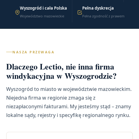
Wyszogród i cała Polska
Pełna dyskrecja
Województwo mazowieckie
Pełna zgodność z prawem
NASZA PRZEWAGA
Dlaczego Lectio, nie inna firma
windykacyjna w Wyszogrodzie?
Wyszogród to miasto w województwie mazowieckim.
Niejedna firma w regionie zmaga się z
niezapłaconymi fakturami. My jesteśmy stąd – znamy
lokalne sądy, rejestry i specyfikę regionalnego rynku.