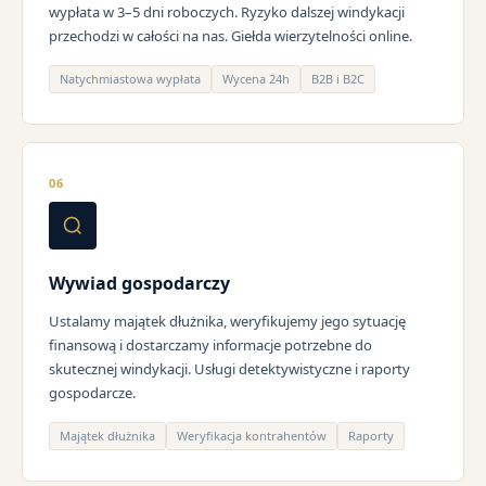
wypłata w 3–5 dni roboczych. Ryzyko dalszej windykacji
przechodzi w całości na nas. Giełda wierzytelności online.
Natychmiastowa wypłata
Wycena 24h
B2B i B2C
06
Wywiad gospodarczy
Ustalamy majątek dłużnika, weryfikujemy jego sytuację
finansową i dostarczamy informacje potrzebne do
skutecznej windykacji. Usługi detektywistyczne i raporty
gospodarcze.
Majątek dłużnika
Weryfikacja kontrahentów
Raporty