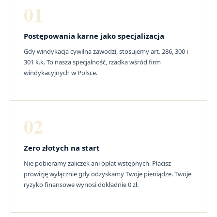
01
Postępowania karne jako specjalizacja
Gdy windykacja cywilna zawodzi, stosujemy art. 286, 300 i
301 k.k. To nasza specjalność, rzadka wśród firm
windykacyjnych w Polsce.
02
Zero złotych na start
Nie pobieramy zaliczek ani opłat wstępnych. Płacisz
prowizję wyłącznie gdy odzyskamy Twoje pieniądze. Twoje
ryzyko finansowe wynosi dokładnie 0 zł.