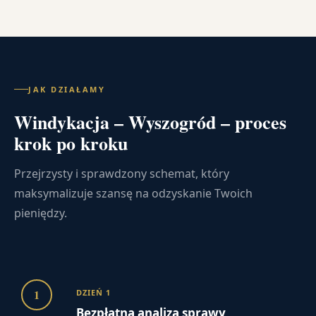
JAK DZIAŁAMY
Windykacja – Wyszogród – proces
krok po kroku
Przejrzysty i sprawdzony schemat, który
maksymalizuje szansę na odzyskanie Twoich
pieniędzy.
1
DZIEŃ 1
Bezpłatna analiza sprawy