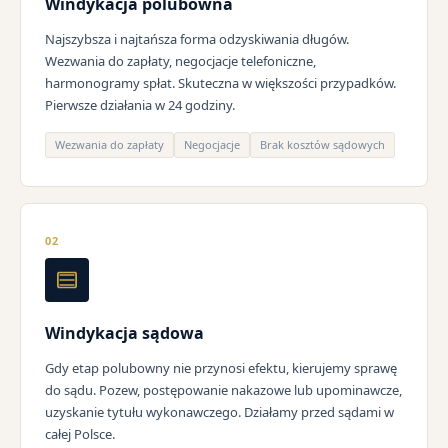
Windykacja polubowna
Najszybsza i najtańsza forma odzyskiwania długów.
Wezwania do zapłaty, negocjacje telefoniczne,
harmonogramy spłat. Skuteczna w większości przypadków.
Pierwsze działania w 24 godziny.
Wezwania do zapłaty
Negocjacje
Brak kosztów sądowych
02
Windykacja sądowa
Gdy etap polubowny nie przynosi efektu, kierujemy sprawę
do sądu. Pozew, postępowanie nakazowe lub upominawcze,
uzyskanie tytułu wykonawczego. Działamy przed sądami w
całej Polsce.