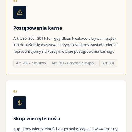
04
Postępowania karne
Art. 286, 300 i 301 k.k. – gdy dłużnik celowo ukrywa majątek
lub dopuścił się oszustwa. Przygotowujemy zawiadomienia i
reprezentujemy na każdym etapie postępowania karnego.
Art. 286 – oszustwo
Art. 300 – ukrywanie majątku
Art. 301
05
Skup wierzytelności
Kupujemy wierzytelności za gotówkę. Wycena w 24 godziny,