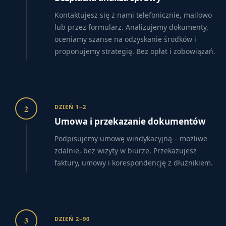
Kontaktujesz się z nami telefonicznie, mailowo
lub przez formularz. Analizujemy dokumenty,
oceniamy szanse na odzyskanie środków i
proponujemy strategię. Bez opłat i zobowiązań.
2
DZIEŃ 1–2
Umowa i przekazanie dokumentów
Podpisujemy umowę windykacyjną – możliwe
zdalnie, bez wizyty w biurze. Przekazujesz
faktury, umowy i korespondencję z dłużnikiem.
3
DZIEŃ 2–90