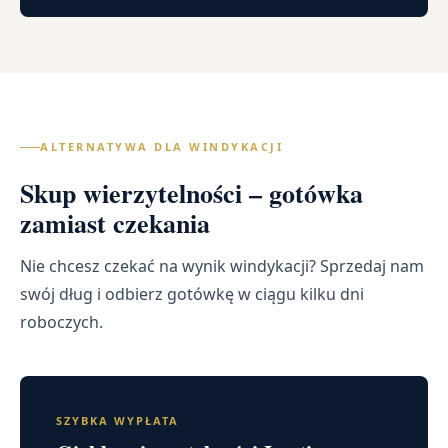
ALTERNATYWA DLA WINDYKACJI
Skup wierzytelności – gotówka
zamiast czekania
Nie chcesz czekać na wynik windykacji? Sprzedaj nam
swój dług i odbierz gotówkę w ciągu kilku dni
roboczych.
SZYBKA WYPŁATA