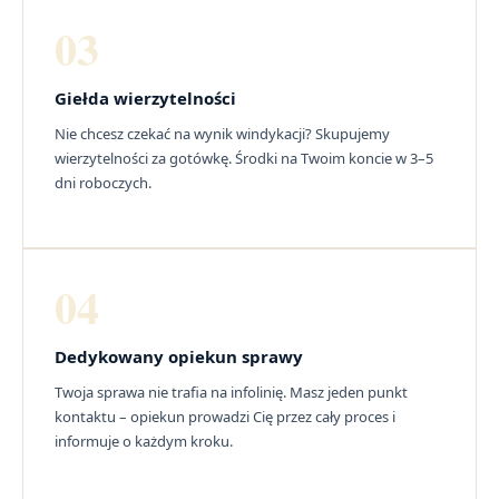
03
Giełda wierzytelności
Nie chcesz czekać na wynik windykacji? Skupujemy
wierzytelności za gotówkę. Środki na Twoim koncie w 3–5
dni roboczych.
04
Dedykowany opiekun sprawy
Twoja sprawa nie trafia na infolinię. Masz jeden punkt
kontaktu – opiekun prowadzi Cię przez cały proces i
informuje o każdym kroku.