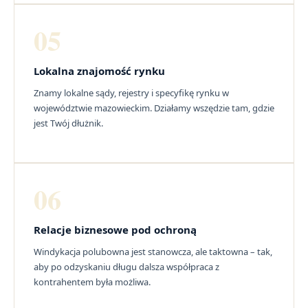
05
Lokalna znajomość rynku
Znamy lokalne sądy, rejestry i specyfikę rynku w
województwie mazowieckim. Działamy wszędzie tam, gdzie
jest Twój dłużnik.
06
Relacje biznesowe pod ochroną
Windykacja polubowna jest stanowcza, ale taktowna – tak,
aby po odzyskaniu długu dalsza współpraca z
kontrahentem była możliwa.