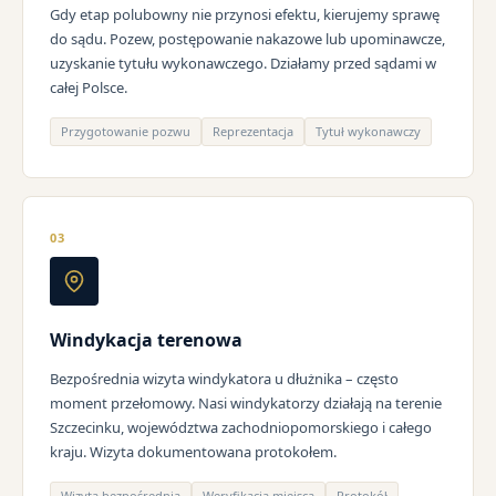
Gdy etap polubowny nie przynosi efektu, kierujemy sprawę
do sądu. Pozew, postępowanie nakazowe lub upominawcze,
uzyskanie tytułu wykonawczego. Działamy przed sądami w
całej Polsce.
Przygotowanie pozwu
Reprezentacja
Tytuł wykonawczy
03
Windykacja terenowa
Bezpośrednia wizyta windykatora u dłużnika – często
moment przełomowy. Nasi windykatorzy działają na terenie
Szczecinku, województwa zachodniopomorskiego i całego
kraju. Wizyta dokumentowana protokołem.
Wizyta bezpośrednia
Weryfikacja miejsca
Protokół