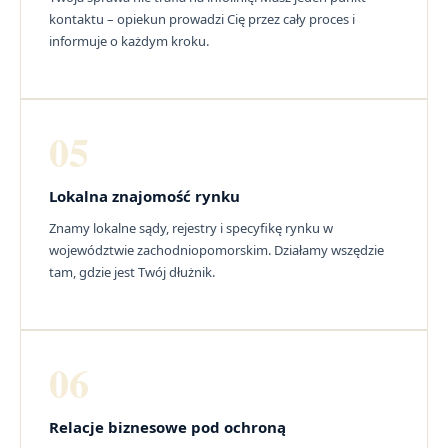
kontaktu – opiekun prowadzi Cię przez cały proces i
informuje o każdym kroku.
05
Lokalna znajomość rynku
Znamy lokalne sądy, rejestry i specyfikę rynku w
województwie zachodniopomorskim. Działamy wszędzie
tam, gdzie jest Twój dłużnik.
06
Relacje biznesowe pod ochroną