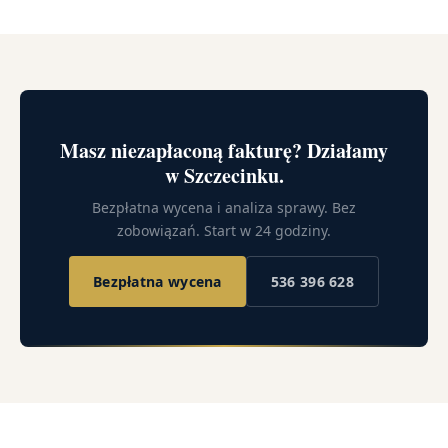
Masz niezapłaconą fakturę? Działamy
w Szczecinku.
Bezpłatna wycena i analiza sprawy. Bez
zobowiązań. Start w 24 godziny.
Bezpłatna wycena
536 396 628