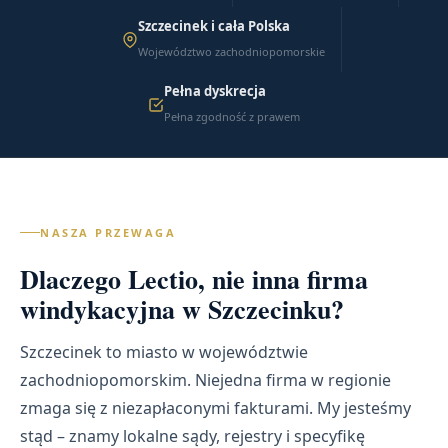
Szczecinek i cała Polska
Województwo zachodniopomorskie
Pełna dyskrecja
Pełna zgodność z prawem
NASZA PRZEWAGA
Dlaczego Lectio, nie inna firma
windykacyjna w Szczecinku?
Szczecinek to miasto w województwie
zachodniopomorskim. Niejedna firma w regionie
zmaga się z niezapłaconymi fakturami. My jesteśmy
stąd – znamy lokalne sądy, rejestry i specyfikę