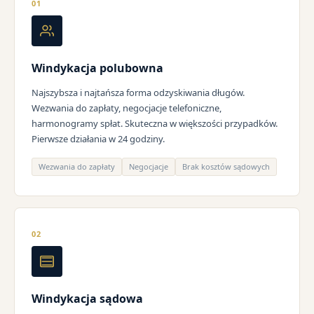
01
Windykacja polubowna
Najszybsza i najtańsza forma odzyskiwania długów.
Wezwania do zapłaty, negocjacje telefoniczne,
harmonogramy spłat. Skuteczna w większości przypadków.
Pierwsze działania w 24 godziny.
Wezwania do zapłaty
Negocjacje
Brak kosztów sądowych
02
Windykacja sądowa