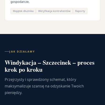
gospodarcze.
Majątek dłużnika
Weryfikacja kontrahentów
Raporty
JAK DZIAŁAMY
Windykacja – Szczecinek – proces
krok po kroku
Przejrzysty i sprawdzony schemat, który
maksymalizuje szansę na odzyskanie Twoich
pieniędzy.