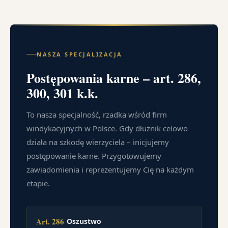
NASZA SPECJALIZACJA
Postępowania karne – art. 286,
300, 301 k.k.
To nasza specjalność, rzadka wśród firm
windykacyjnych w Polsce. Gdy dłużnik celowo
działa na szkodę wierzyciela – inicjujemy
postępowanie karne. Przygotowujemy
zawiadomienia i reprezentujemy Cię na każdym
etapie.
Art. 286
Oszustwo