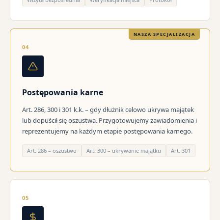
NASZA SPECJALIZACJA
04
Postępowania karne
Art. 286, 300 i 301 k.k. – gdy dłużnik celowo ukrywa majątek
lub dopuścił się oszustwa. Przygotowujemy zawiadomienia i
reprezentujemy na każdym etapie postępowania karnego.
Art. 286 – oszustwo
Art. 300 – ukrywanie majątku
Art. 301
05