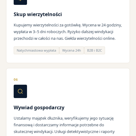
Skup wierzytelności
Kupujemy wierzytelności za gotówkę. Wycena w 24 godziny,
wypłata w 3–5 dni roboczych. Ryzyko dalszej windykacji
przechodzi w całości na nas. Giełda wierzytelności online.
Natychmiastowa wypłata
Wycena 24h
B2B i B2C
06
Wywiad gospodarczy
Ustalamy majątek dłużnika, weryfikujemy jego sytuację
finansową i dostarczamy informacje potrzebne do
skutecznej windykacji. Usługi detektywistyczne i raporty