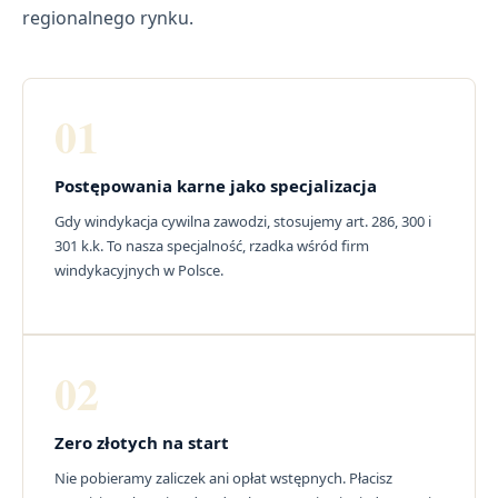
regionalnego rynku.
01
Postępowania karne jako specjalizacja
Gdy windykacja cywilna zawodzi, stosujemy art. 286, 300 i
301 k.k. To nasza specjalność, rzadka wśród firm
windykacyjnych w Polsce.
02
Zero złotych na start
Nie pobieramy zaliczek ani opłat wstępnych. Płacisz