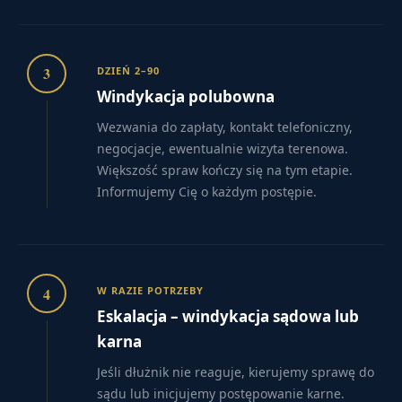
3
DZIEŃ 2–90
Windykacja polubowna
Wezwania do zapłaty, kontakt telefoniczny,
negocjacje, ewentualnie wizyta terenowa.
Większość spraw kończy się na tym etapie.
Informujemy Cię o każdym postępie.
4
W RAZIE POTRZEBY
Eskalacja – windykacja sądowa lub
karna
Jeśli dłużnik nie reaguje, kierujemy sprawę do
sądu lub inicjujemy postępowanie karne.