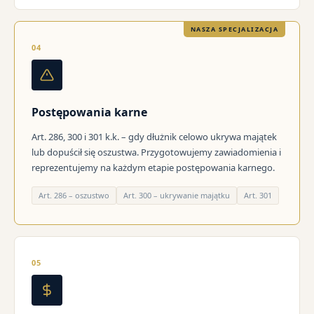
NASZA SPECJALIZACJA
04
Postępowania karne
Art. 286, 300 i 301 k.k. – gdy dłużnik celowo ukrywa majątek
lub dopuścił się oszustwa. Przygotowujemy zawiadomienia i
reprezentujemy na każdym etapie postępowania karnego.
Art. 286 – oszustwo
Art. 300 – ukrywanie majątku
Art. 301
05