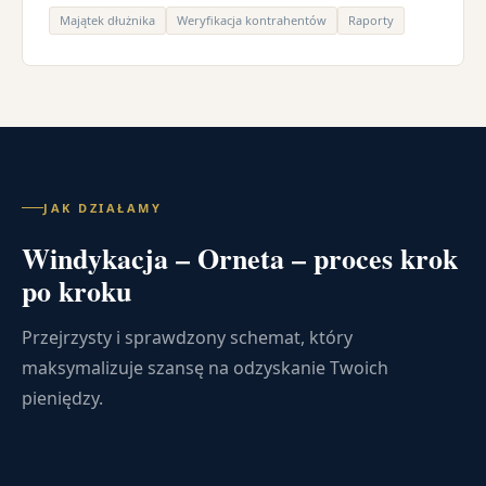
Majątek dłużnika
Weryfikacja kontrahentów
Raporty
JAK DZIAŁAMY
Windykacja – Orneta – proces krok
po kroku
Przejrzysty i sprawdzony schemat, który
maksymalizuje szansę na odzyskanie Twoich
pieniędzy.