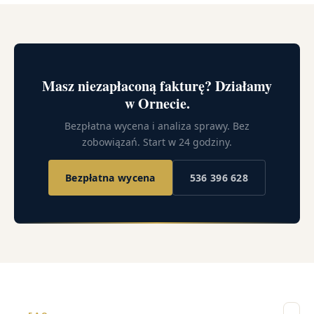
Masz niezapłaconą fakturę? Działamy
w Ornecie.
Bezpłatna wycena i analiza sprawy. Bez
zobowiązań. Start w 24 godziny.
Bezpłatna wycena
536 396 628