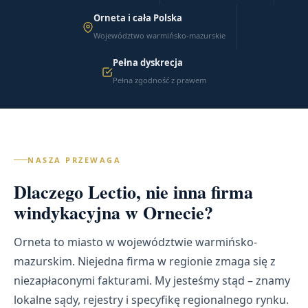
Orneta i cała Polska
Województwo warmińsko-mazurskie
Pełna dyskrecja
Pełna zgodność z prawem
NASZA PRZEWAGA
Dlaczego Lectio, nie inna firma
windykacyjna w Ornecie?
Orneta to miasto w województwie warmińsko-
mazurskim. Niejedna firma w regionie zmaga się z
niezapłaconymi fakturami. My jesteśmy stąd – znamy
lokalne sądy, rejestry i specyfikę regionalnego rynku.