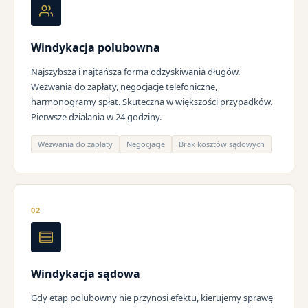
Windykacja polubowna
Najszybsza i najtańsza forma odzyskiwania długów.
Wezwania do zapłaty, negocjacje telefoniczne,
harmonogramy spłat. Skuteczna w większości przypadków.
Pierwsze działania w 24 godziny.
Wezwania do zapłaty
Negocjacje
Brak kosztów sądowych
02
Windykacja sądowa
Gdy etap polubowny nie przynosi efektu, kierujemy sprawę