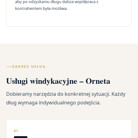
aby po odzyskaniu długu dalsza współpraca z
kontrahentem była możliwa.
ZAKRES USŁUG
Usługi windykacyjne – Orneta
Dobieramy narzędzia do konkretnej sytuacji. Każdy
dług wymaga indywidualnego podejścia.
01