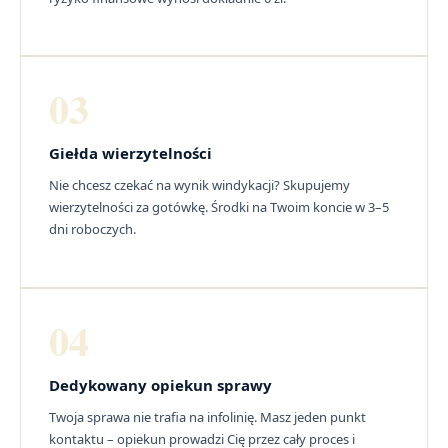
03
Giełda wierzytelności
Nie chcesz czekać na wynik windykacji? Skupujemy
wierzytelności za gotówkę. Środki na Twoim koncie w 3–5
dni roboczych.
04
Dedykowany opiekun sprawy
Twoja sprawa nie trafia na infolinię. Masz jeden punkt
kontaktu – opiekun prowadzi Cię przez cały proces i