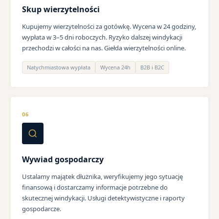
Skup wierzytelności
Kupujemy wierzytelności za gotówkę. Wycena w 24 godziny,
wypłata w 3–5 dni roboczych. Ryzyko dalszej windykacji
przechodzi w całości na nas. Giełda wierzytelności online.
Natychmiastowa wypłata
Wycena 24h
B2B i B2C
06
Wywiad gospodarczy
Ustalamy majątek dłużnika, weryfikujemy jego sytuację
finansową i dostarczamy informacje potrzebne do
skutecznej windykacji. Usługi detektywistyczne i raporty
gospodarcze.