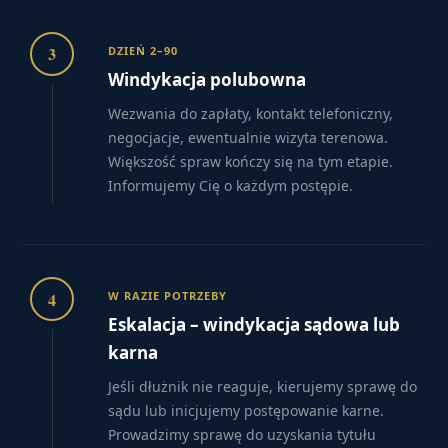
3
DZIEŃ 2–90
Windykacja polubowna
Wezwania do zapłaty, kontakt telefoniczny,
negocjacje, ewentualnie wizyta terenowa.
Większość spraw kończy się na tym etapie.
Informujemy Cię o każdym postępie.
4
W RAZIE POTRZEBY
Eskalacja – windykacja sądowa lub
karna
Jeśli dłużnik nie reaguje, kierujemy sprawę do
sądu lub inicjujemy postępowanie karne.
Prowadzimy sprawę do uzyskania tytułu