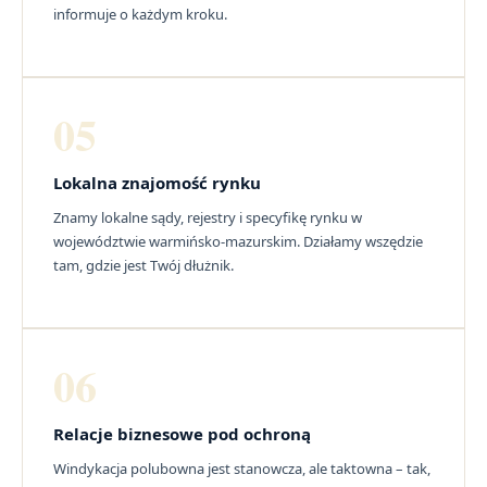
informuje o każdym kroku.
05
Lokalna znajomość rynku
Znamy lokalne sądy, rejestry i specyfikę rynku w
województwie warmińsko-mazurskim. Działamy wszędzie
tam, gdzie jest Twój dłużnik.
06
Relacje biznesowe pod ochroną
Windykacja polubowna jest stanowcza, ale taktowna – tak,