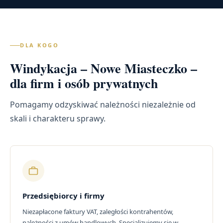
DLA KOGO
Windykacja – Nowe Miasteczko –
dla firm i osób prywatnych
Pomagamy odzyskiwać należności niezależnie od
skali i charakteru sprawy.
Przedsiębiorcy i firmy
Niezapłacone faktury VAT, zaległości kontrahentów,
należności z umów handlowych. Specjalizujemy się w