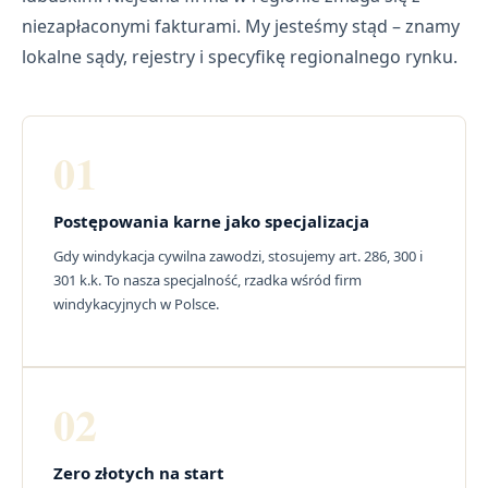
niezapłaconymi fakturami. My jesteśmy stąd – znamy
lokalne sądy, rejestry i specyfikę regionalnego rynku.
01
Postępowania karne jako specjalizacja
Gdy windykacja cywilna zawodzi, stosujemy art. 286, 300 i
301 k.k. To nasza specjalność, rzadka wśród firm
windykacyjnych w Polsce.
02
Zero złotych na start