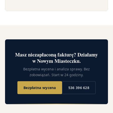
Masz niezapłaconą fakturę? Działamy
w Nowym Miasteczku.
Bezpłatna wycena i analiza sprawy. Bez
zobowiązań. Start w 24 godziny.
Bezpłatna wycena
536 396 628