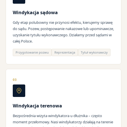
Windykacja sądowa
Gdy etap polubowny nie przynosi efektu, kierujemy sprawę
do sądu. Pozew, postępowanie nakazowe lub upominawcze,
uzyskanie tytułu wykonawczego. Działamy przed sądami w
całej Polsce.
Przygotowanie pozwu
Reprezentacja
Tytuł wykonawczy
03
Windykacja terenowa
Bezpośrednia wizyta windykatora u dłużnika – często
moment przełomowy. Nasi windykatorzy działają na terenie