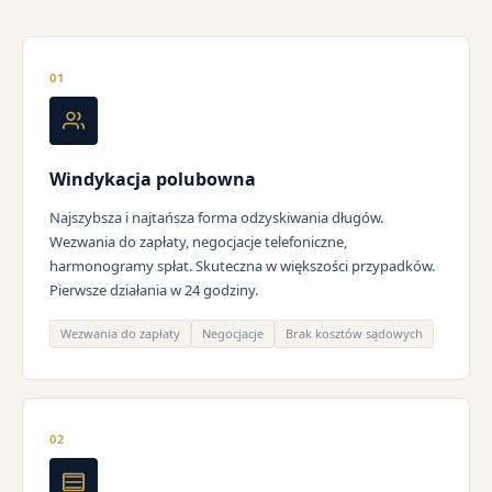
01
Windykacja polubowna
Najszybsza i najtańsza forma odzyskiwania długów.
Wezwania do zapłaty, negocjacje telefoniczne,
harmonogramy spłat. Skuteczna w większości przypadków.
Pierwsze działania w 24 godziny.
Wezwania do zapłaty
Negocjacje
Brak kosztów sądowych
02