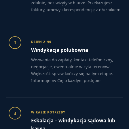
zdalnie, bez wizyty w biurze. Przekazujesz
faktury, umowy i korespondencję z dłużnikiem.
3
DZIEŃ 2–90
Windykacja polubowna
Wezwania do zapłaty, kontakt telefoniczny,
negocjacje, ewentualnie wizyta terenowa.
Większość spraw kończy się na tym etapie.
Informujemy Cię o każdym postępie.
4
W RAZIE POTRZEBY
Eskalacja – windykacja sądowa lub
karna