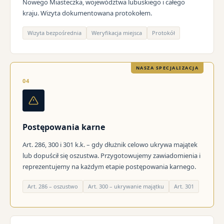
Nowego Miasteczka, województwa lubuskiego i całego
kraju. Wizyta dokumentowana protokołem.
Wizyta bezpośrednia
Weryfikacja miejsca
Protokół
NASZA SPECJALIZACJA
04
Postępowania karne
Art. 286, 300 i 301 k.k. – gdy dłużnik celowo ukrywa majątek
lub dopuścił się oszustwa. Przygotowujemy zawiadomienia i
reprezentujemy na każdym etapie postępowania karnego.
Art. 286 – oszustwo
Art. 300 – ukrywanie majątku
Art. 301