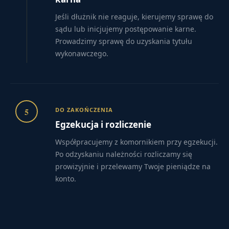
Jeśli dłużnik nie reaguje, kierujemy sprawę do
sądu lub inicjujemy postępowanie karne.
Prowadzimy sprawę do uzyskania tytułu
wykonawczego.
5
DO ZAKOŃCZENIA
Egzekucja i rozliczenie
Współpracujemy z komornikiem przy egzekucji.
Po odzyskaniu należności rozliczamy się
prowizyjnie i przelewamy Twoje pieniądze na
konto.