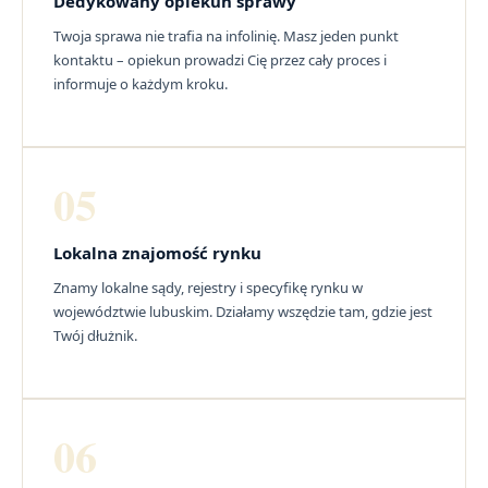
Dedykowany opiekun sprawy
Twoja sprawa nie trafia na infolinię. Masz jeden punkt
kontaktu – opiekun prowadzi Cię przez cały proces i
informuje o każdym kroku.
05
Lokalna znajomość rynku
Znamy lokalne sądy, rejestry i specyfikę rynku w
województwie lubuskim. Działamy wszędzie tam, gdzie jest
Twój dłużnik.
06