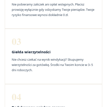
Nie pobieramy zaliczek ani opłat wstępnych. Płacisz
prowizję wyłącznie gdy odzyskamy Twoje pieniądze. Twoje
ryzyko finansowe wynosi dokładnie 0 zł.
03
Giełda wierzytelności
Nie chcesz czekać na wynik windykacji? Skupujemy
wierzytelności za gotówkę. Środki na Twoim koncie w 3–5
dni roboczych.
04