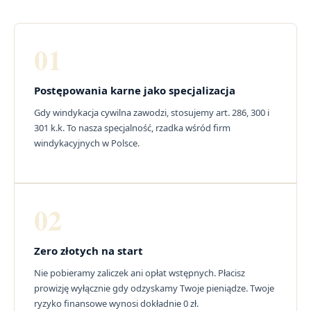
01
Postępowania karne jako specjalizacja
Gdy windykacja cywilna zawodzi, stosujemy art. 286, 300 i
301 k.k. To nasza specjalność, rzadka wśród firm
windykacyjnych w Polsce.
02
Zero złotych na start
Nie pobieramy zaliczek ani opłat wstępnych. Płacisz
prowizję wyłącznie gdy odzyskamy Twoje pieniądze. Twoje
ryzyko finansowe wynosi dokładnie 0 zł.