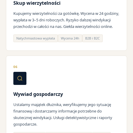
Skup wierzytelności
Kupujemy wierzytelności za gotówkę. Wycena w 24 godziny,
wypłata w 3–5 dni roboczych. Ryzyko dalszej windykacji
przechodzi w całości na nas. Giełda wierzytelności online.
Natychmiastowa wypłata
Wycena 24h
B2B i B2C
06
Wywiad gospodarczy
Ustalamy majątek dłużnika, weryfikujemy jego sytuację
finansową i dostarczamy informacje potrzebne do
skutecznej windykacji. Usługi detektywistyczne i raporty
gospodarcze.