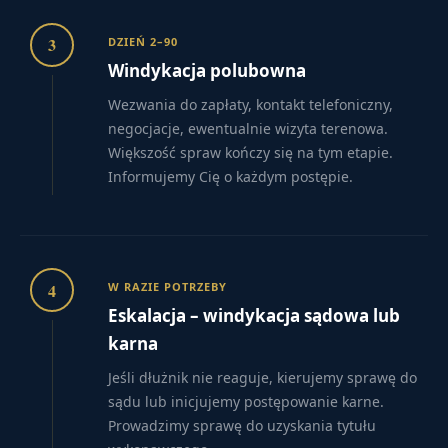
3
DZIEŃ 2–90
Windykacja polubowna
Wezwania do zapłaty, kontakt telefoniczny,
negocjacje, ewentualnie wizyta terenowa.
Większość spraw kończy się na tym etapie.
Informujemy Cię o każdym postępie.
4
W RAZIE POTRZEBY
Eskalacja – windykacja sądowa lub
karna
Jeśli dłużnik nie reaguje, kierujemy sprawę do
sądu lub inicjujemy postępowanie karne.
Prowadzimy sprawę do uzyskania tytułu