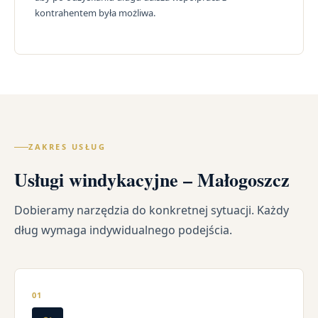
kontrahentem była możliwa.
ZAKRES USŁUG
Usługi windykacyjne – Małogoszcz
Dobieramy narzędzia do konkretnej sytuacji. Każdy
dług wymaga indywidualnego podejścia.
01