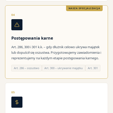
NASZA SPECJALIZACJA
04
Postępowania karne
Art. 286, 300 i 301 k.k. – gdy dłużnik celowo ukrywa majątek
lub dopuścił się oszustwa. Przygotowujemy zawiadomienia i
reprezentujemy na każdym etapie postępowania karnego.
Art. 286 – oszustwo
Art. 300 – ukrywanie majątku
Art. 301
05