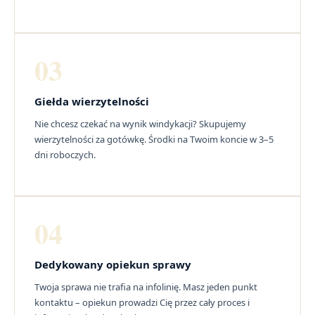
03
Giełda wierzytelności
Nie chcesz czekać na wynik windykacji? Skupujemy
wierzytelności za gotówkę. Środki na Twoim koncie w 3–5
dni roboczych.
04
Dedykowany opiekun sprawy
Twoja sprawa nie trafia na infolinię. Masz jeden punkt
kontaktu – opiekun prowadzi Cię przez cały proces i