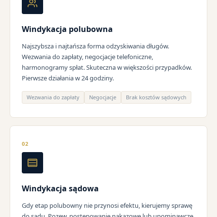
Windykacja polubowna
Najszybsza i najtańsza forma odzyskiwania długów.
Wezwania do zapłaty, negocjacje telefoniczne,
harmonogramy spłat. Skuteczna w większości przypadków.
Pierwsze działania w 24 godziny.
Wezwania do zapłaty
Negocjacje
Brak kosztów sądowych
02
Windykacja sądowa
Gdy etap polubowny nie przynosi efektu, kierujemy sprawę
do sądu. Pozew, postępowanie nakazowe lub upominawcze,