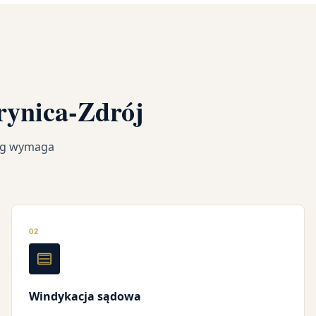
rynica-Zdrój
ług wymaga
02
Windykacja sądowa