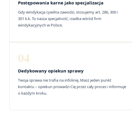
Postępowania karne jako specjalizacja
Gdy windykacja cywilna zawodzi, stosujemy art. 286, 300 i
301 k.k. To nasza specjalność, rzadka wśród firm
windykacyjnych w Polsce.
04
Dedykowany opiekun sprawy
Twoja sprawa nie trafia na infolinię. Masz jeden punkt
kontaktu – opiekun prowadzi Cię przez cały proces i informuje
o każdym kroku.