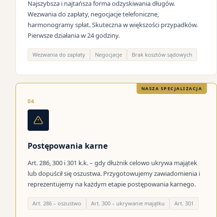
Najszybsza i najtańsza forma odzyskiwania długów.
Wezwania do zapłaty, negocjacje telefoniczne,
harmonogramy spłat. Skuteczna w większości przypadków.
Pierwsze działania w 24 godziny.
Wezwania do zapłaty
Negocjacje
Brak kosztów sądowych
NASZA SPECJALIZACJA
04
Postępowania karne
Art. 286, 300 i 301 k.k. – gdy dłużnik celowo ukrywa majątek
lub dopuścił się oszustwa. Przygotowujemy zawiadomienia i
reprezentujemy na każdym etapie postępowania karnego.
Art. 286 – oszustwo
Art. 300 – ukrywanie majątku
Art. 301