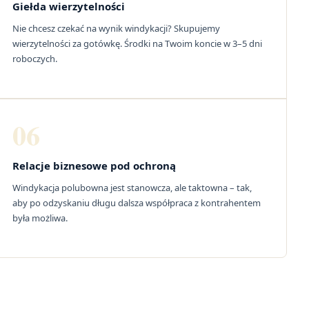
Giełda wierzytelności
Nie chcesz czekać na wynik windykacji? Skupujemy
wierzytelności za gotówkę. Środki na Twoim koncie w 3–5 dni
roboczych.
06
Relacje biznesowe pod ochroną
Windykacja polubowna jest stanowcza, ale taktowna – tak,
aby po odzyskaniu długu dalsza współpraca z kontrahentem
była możliwa.