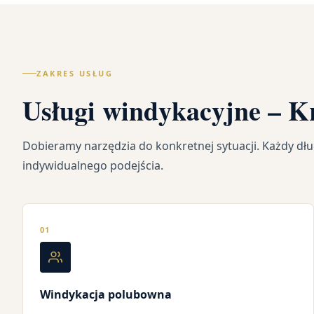
ZAKRES USŁUG
Usługi windykacyjne – K
Dobieramy narzędzia do konkretnej sytuacji. Każdy d
indywidualnego podejścia.
01
Windykacja polubowna