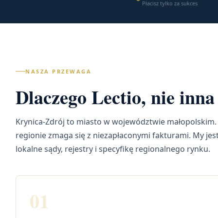
Płacisz tylko za sukces
NASZA PRZEWAGA
Dlaczego Lectio, nie inn
Krynica-Zdrój to miasto w województwie małopolskim.
regionie zmaga się z niezapłaconymi fakturami. My je
lokalne sądy, rejestry i specyfikę regionalnego rynku.
01