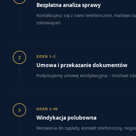
Bezpłatna analiza sprawy
Kontaktujesz się z nami telefonicznie, mailowo 
zobowiązań.
2
DZIEŃ 1–2
Umowa i przekazanie dokumentów
Podpisujemy umowę windykacyjną – możliwe zdaln
3
DZIEŃ 2–90
Windykacja polubowna
Wezwania do zapłaty, kontakt telefoniczny, nego