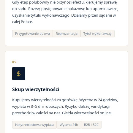
Gdy etap polubowny nie przynosi efektu, kierujemy sprawę
do sądu. Pozew, postępowanie nakazowe lub upominawcze,
uzyskanie tytułu wykonawczego. Działamy przed sądami w
całej Polsce.
Przygotowanie pozwu
Reprezentacja
Tytuł wykonawczy
05
Skup wierzytelności
Kupujemy wierzytelności za gotówkę. Wycena w 24 godziny,
wypłata w 3–5 dni roboczych. Ryzyko dalszej windykacji
przechodzi w całości na nas. Giełda wierzytelności online.
Natychmiastowa wypłata
Wycena 24h
B2B i B2C