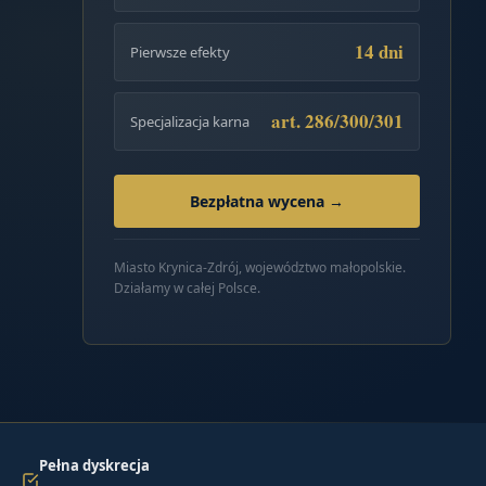
14 dni
Pierwsze efekty
art. 286/300/301
Specjalizacja karna
Bezpłatna wycena →
Miasto Krynica-Zdrój, województwo małopolskie.
Działamy w całej Polsce.
Pełna dyskrecja