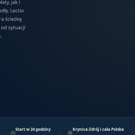
ty, jak i
dły. Lectio
ra ścieżkę
od sytuacji
.
Start w 24 godziny
Krynica-Zdrój i cała Polska