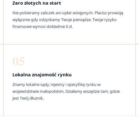
Zero złotych na start
Nie pobieramy zaliczek ani opłat wstępnych. Płacisz prowizję
wyłącznie gdy odzyskamy Twoje pieniądze. Twoje ryzyko
finansowe wynosi dokładnie 0 zł.
05
Lokalna znajomość rynku
Znamy lokalne sądy, rejestry i specyfikę rynku w
województwie małopolskim. Działamy wszędzie tam, gdzie
jest Twój dłużnik.