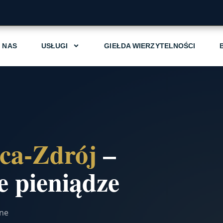
 NAS
USŁUGI
GIEŁDA WIERZYTELNOŚCI
ca-Zdrój
–
 pieniądze
jne