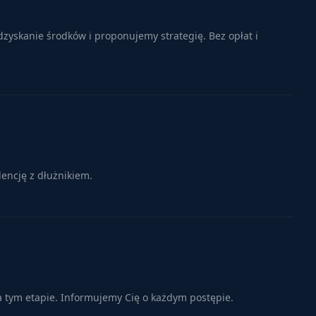
zyskanie środków i proponujemy strategię. Bez opłat i
encję z dłużnikiem.
a tym etapie. Informujemy Cię o każdym postępie.