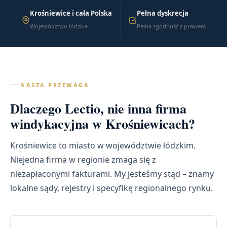
Krośniewice i cała Polska
Pełna dyskrecja
Województwo łódzkie
Pełna zgodność z prawem
NASZA PRZEWAGA
Dlaczego Lectio, nie inna firma
windykacyjna w Krośniewicach?
Krośniewice to miasto w województwie łódzkim.
Niejedna firma w regionie zmaga się z
niezapłaconymi fakturami. My jesteśmy stąd – znamy
lokalne sądy, rejestry i specyfikę regionalnego rynku.