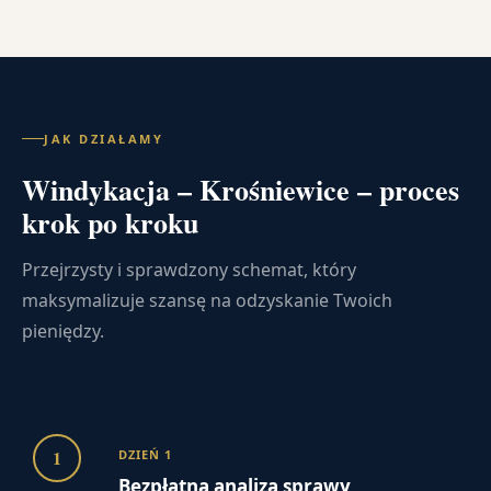
JAK DZIAŁAMY
Windykacja – Krośniewice – proces
krok po kroku
Przejrzysty i sprawdzony schemat, który
maksymalizuje szansę na odzyskanie Twoich
pieniędzy.
1
DZIEŃ 1
Bezpłatna analiza sprawy