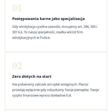
01
Postępowania karne jako specjalizacja
Gdy windykacja cywilna zawodzi, stosujemy art. 286, 300 i
301 k.k. To nasza specjalność, rzadka wśród firm
windykacyjnych w Polsce.
02
Zero złotych na start
Nie pobieramy zaliczek ani opłat wstępnych. Płacisz
prowizję wyłącznie gdy odzyskamy Twoje pieniądze. Twoje
ryzyko finansowe wynosi dokładnie 0 zł.