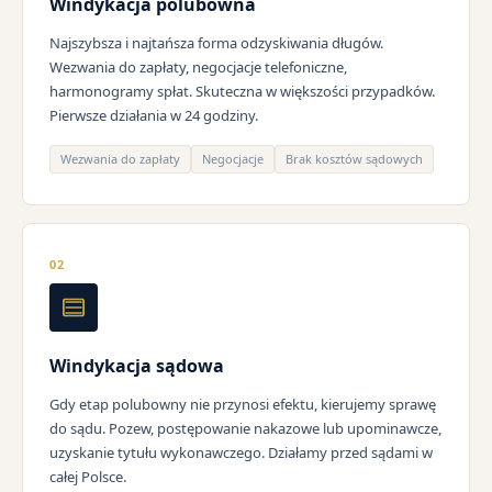
Windykacja polubowna
Najszybsza i najtańsza forma odzyskiwania długów.
Wezwania do zapłaty, negocjacje telefoniczne,
harmonogramy spłat. Skuteczna w większości przypadków.
Pierwsze działania w 24 godziny.
Wezwania do zapłaty
Negocjacje
Brak kosztów sądowych
02
Windykacja sądowa
Gdy etap polubowny nie przynosi efektu, kierujemy sprawę
do sądu. Pozew, postępowanie nakazowe lub upominawcze,
uzyskanie tytułu wykonawczego. Działamy przed sądami w
całej Polsce.