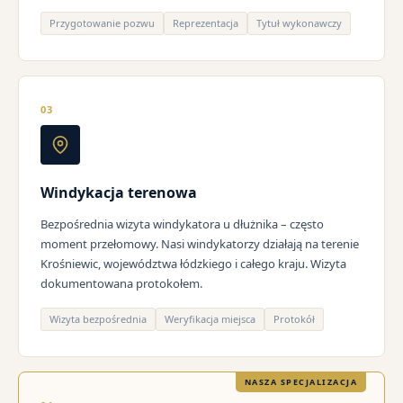
Przygotowanie pozwu
Reprezentacja
Tytuł wykonawczy
03
Windykacja terenowa
Bezpośrednia wizyta windykatora u dłużnika – często
moment przełomowy. Nasi windykatorzy działają na terenie
Krośniewic, województwa łódzkiego i całego kraju. Wizyta
dokumentowana protokołem.
Wizyta bezpośrednia
Weryfikacja miejsca
Protokół
NASZA SPECJALIZACJA