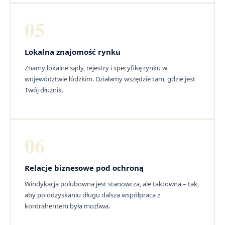
05
Lokalna znajomość rynku
Znamy lokalne sądy, rejestry i specyfikę rynku w
województwie łódzkim. Działamy wszędzie tam, gdzie jest
Twój dłużnik.
06
Relacje biznesowe pod ochroną
Windykacja polubowna jest stanowcza, ale taktowna – tak,
aby po odzyskaniu długu dalsza współpraca z
kontrahentem była możliwa.