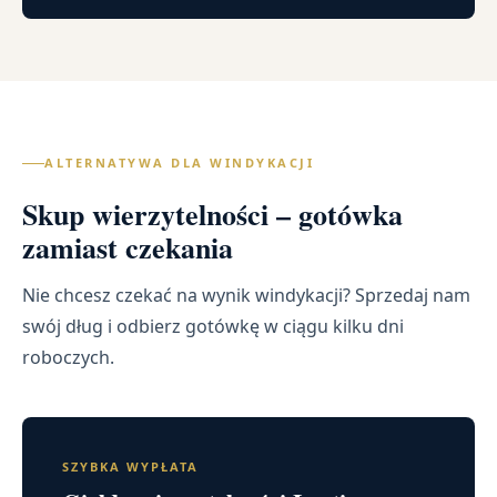
ALTERNATYWA DLA WINDYKACJI
Skup wierzytelności – gotówka
zamiast czekania
Nie chcesz czekać na wynik windykacji? Sprzedaj nam
swój dług i odbierz gotówkę w ciągu kilku dni
roboczych.
SZYBKA WYPŁATA