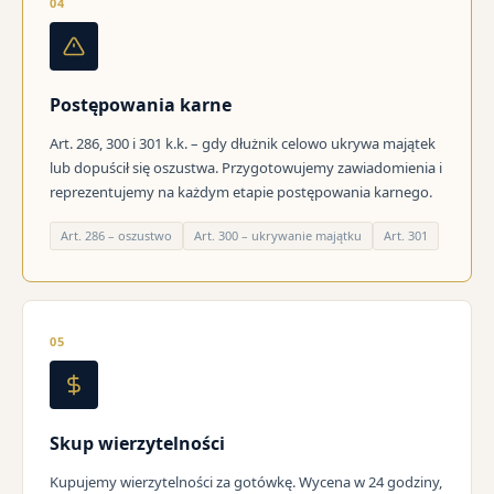
04
Postępowania karne
Art. 286, 300 i 301 k.k. – gdy dłużnik celowo ukrywa majątek
lub dopuścił się oszustwa. Przygotowujemy zawiadomienia i
reprezentujemy na każdym etapie postępowania karnego.
Art. 286 – oszustwo
Art. 300 – ukrywanie majątku
Art. 301
05
Skup wierzytelności
Kupujemy wierzytelności za gotówkę. Wycena w 24 godziny,