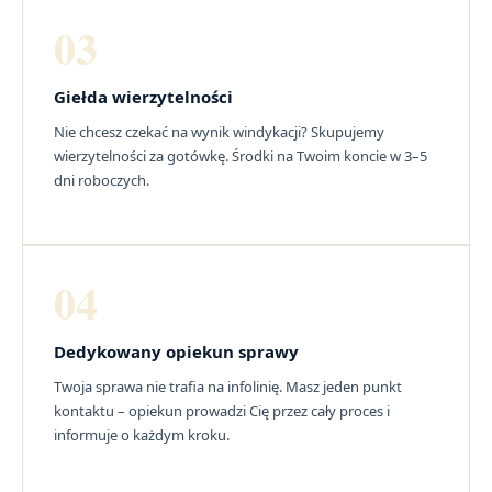
03
Giełda wierzytelności
Nie chcesz czekać na wynik windykacji? Skupujemy
wierzytelności za gotówkę. Środki na Twoim koncie w 3–5
dni roboczych.
04
Dedykowany opiekun sprawy
Twoja sprawa nie trafia na infolinię. Masz jeden punkt
kontaktu – opiekun prowadzi Cię przez cały proces i
informuje o każdym kroku.