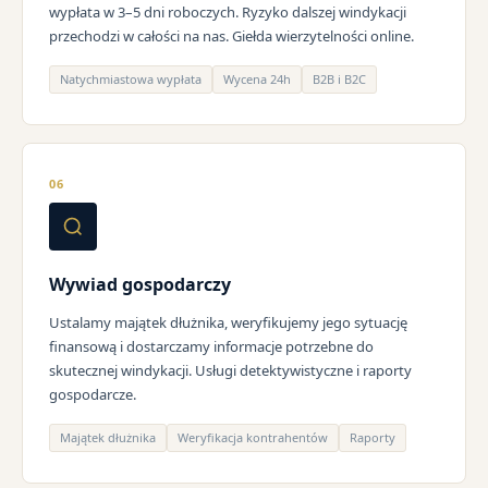
wypłata w 3–5 dni roboczych. Ryzyko dalszej windykacji
przechodzi w całości na nas. Giełda wierzytelności online.
Natychmiastowa wypłata
Wycena 24h
B2B i B2C
06
Wywiad gospodarczy
Ustalamy majątek dłużnika, weryfikujemy jego sytuację
finansową i dostarczamy informacje potrzebne do
skutecznej windykacji. Usługi detektywistyczne i raporty
gospodarcze.
Majątek dłużnika
Weryfikacja kontrahentów
Raporty