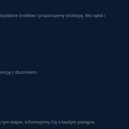
zyskanie środków i proponujemy strategię. Bez opłat i
encję z dłużnikiem.
a tym etapie. Informujemy Cię o każdym postępie.