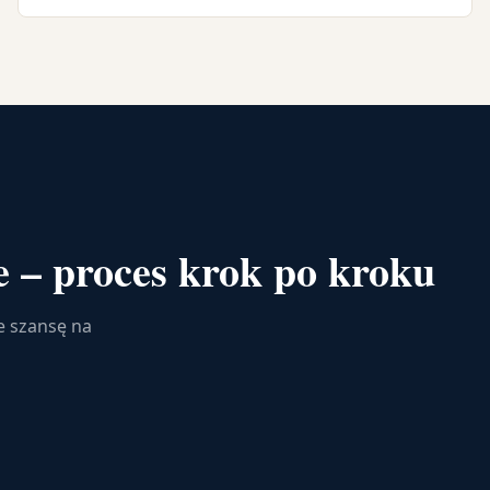
 – proces krok po kroku
e szansę na