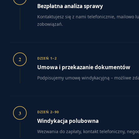
Bezpłatna analiza sprawy
Kontaktujesz się z nami telefonicznie, mailowo 
zobowiązań.
2
DZIEŃ 1–2
Umowa i przekazanie dokumentów
Podpisujemy umowę windykacyjną – możliwe zdaln
3
DZIEŃ 2–90
Windykacja polubowna
Wezwania do zapłaty, kontakt telefoniczny, nego