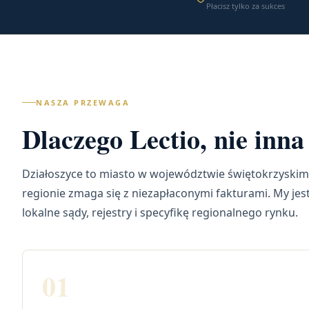
Płacisz tylko za sukces
NASZA PRZEWAGA
Dlaczego Lectio, nie inn
Działoszyce to miasto w województwie świętokrzyskim
regionie zmaga się z niezapłaconymi fakturami. My je
lokalne sądy, rejestry i specyfikę regionalnego rynku.
01