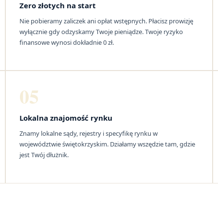
Zero złotych na start
Nie pobieramy zaliczek ani opłat wstępnych. Płacisz prowizję
wyłącznie gdy odzyskamy Twoje pieniądze. Twoje ryzyko
finansowe wynosi dokładnie 0 zł.
05
Lokalna znajomość rynku
Znamy lokalne sądy, rejestry i specyfikę rynku w
województwie świętokrzyskim. Działamy wszędzie tam, gdzie
jest Twój dłużnik.