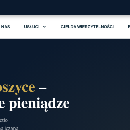
 NAS
USŁUGI
GIEŁDA WIERZYTELNOŚCI
oszyce
–
 pieniądze
ctio
aliczana