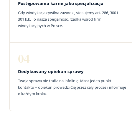
Postępowania karne jako specjalizacja
Gdy windykacja cywilna zawodzi, stosujemy art. 286, 300 i
301 k.k. To nasza specjalność, rzadka wśród firm
windykacyjnych w Polsce.
04
Dedykowany opiekun sprawy
Twoja sprawa nie trafia na infolinię. Masz jeden punkt
kontaktu – opiekun prowadzi Cię przez cały proces i informuje
o każdym kroku.