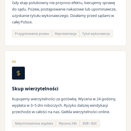
Gdy etap polubowny nie przynosi efektu, kierujemy sprawę
do sądu. Pozew, postępowanie nakazowe lub upominawcze,
uzyskanie tytułu wykonawczego. Działamy przed sądami w
całej Polsce.
Przygotowanie pozwu
Reprezentacja
Tytuł wykonawczy
05
Skup wierzytelności
Kupujemy wierzytelności za gotówkę. Wycena w 24 godziny,
wypłata w 3–5 dni roboczych. Ryzyko dalszej windykacji
przechodzi w całości na nas. Giełda wierzytelności online.
Natychmiastowa wypłata
Wycena 24h
B2B i B2C