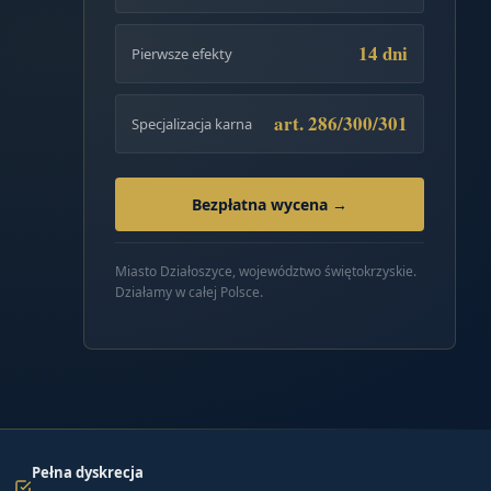
14 dni
Pierwsze efekty
art. 286/300/301
Specjalizacja karna
Bezpłatna wycena →
Miasto Działoszyce, województwo świętokrzyskie.
Działamy w całej Polsce.
Pełna dyskrecja