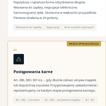
Najszybsza i najtańsza forma odzyskiwania długów.
Wezwania do zapłaty, negocjacje telefoniczne,
harmonogramy spłat. Skuteczna w większości przypadków.
Pierwsze działania w 24 godziny.
Wezwania do zapłaty
Negocjacje
Brak kosztów sądowych
NASZA SPECJALIZACJA
04
Postępowania karne
Art. 286, 300 i 301 k.k. – gdy dłużnik celowo ukrywa majątek
lub dopuścił się oszustwa. Przygotowujemy zawiadomienia i
reprezentujemy na każdym etapie postępowania karnego.
Art. 286 – oszustwo
Art. 300 – ukrywanie majątku
Art. 301