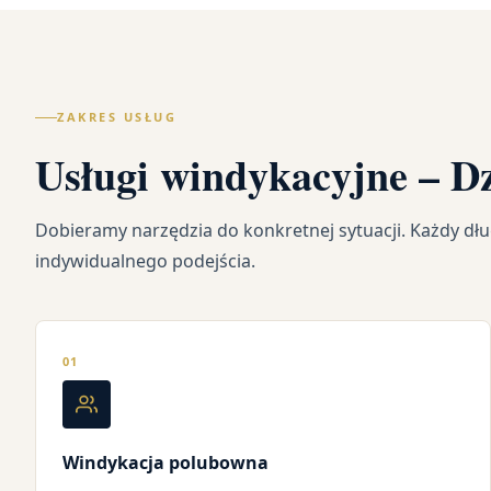
ZAKRES USŁUG
Usługi windykacyjne – Dz
Dobieramy narzędzia do konkretnej sytuacji. Każdy d
indywidualnego podejścia.
01
Windykacja polubowna