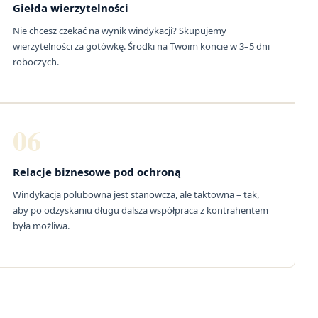
Giełda wierzytelności
Nie chcesz czekać na wynik windykacji? Skupujemy
wierzytelności za gotówkę. Środki na Twoim koncie w 3–5 dni
roboczych.
06
Relacje biznesowe pod ochroną
Windykacja polubowna jest stanowcza, ale taktowna – tak,
aby po odzyskaniu długu dalsza współpraca z kontrahentem
była możliwa.