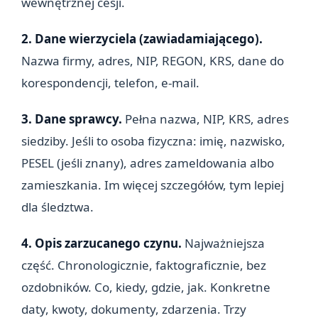
wewnętrznej cesji.
2. Dane wierzyciela (zawiadamiającego).
Nazwa firmy, adres, NIP, REGON, KRS, dane do
korespondencji, telefon, e-mail.
3. Dane sprawcy.
Pełna nazwa, NIP, KRS, adres
siedziby. Jeśli to osoba fizyczna: imię, nazwisko,
PESEL (jeśli znany), adres zameldowania albo
zamieszkania. Im więcej szczegółów, tym lepiej
dla śledztwa.
4. Opis zarzucanego czynu.
Najważniejsza
część. Chronologicznie, faktograficznie, bez
ozdobników. Co, kiedy, gdzie, jak. Konkretne
daty, kwoty, dokumenty, zdarzenia. Trzy