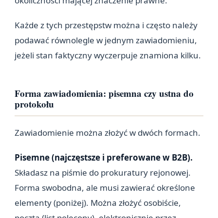
okoliczności mającej znaczenie prawne.
Każde z tych przestępstw można i często należy
podawać równolegle w jednym zawiadomieniu,
jeżeli stan faktyczny wyczerpuje znamiona kilku.
Forma zawiadomienia: pisemna czy ustna do
protokołu
Zawiadomienie można złożyć w dwóch formach.
Pisemne (najczęstsze i preferowane w B2B).
Składasz na piśmie do prokuratury rejonowej.
Forma swobodna, ale musi zawierać określone
elementy (poniżej). Można złożyć osobiście,
pocztą (list polecony), elektronicznie przez