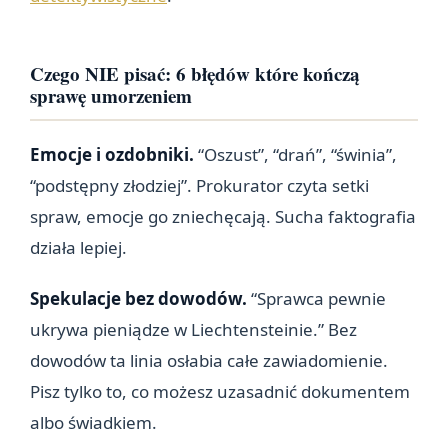
Czego NIE pisać: 6 błędów które kończą
sprawę umorzeniem
Emocje i ozdobniki.
“Oszust”, “drań”, “świnia”,
“podstępny złodziej”. Prokurator czyta setki
spraw, emocje go zniechęcają. Sucha faktografia
działa lepiej.
Spekulacje bez dowodów.
“Sprawca pewnie
ukrywa pieniądze w Liechtensteinie.” Bez
dowodów ta linia osłabia całe zawiadomienie.
Pisz tylko to, co możesz uzasadnić dokumentem
albo świadkiem.