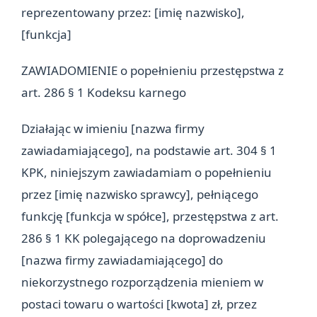
reprezentowany przez: [imię nazwisko],
[funkcja]
ZAWIADOMIENIE o popełnieniu przestępstwa z
art. 286 § 1 Kodeksu karnego
Działając w imieniu [nazwa firmy
zawiadamiającego], na podstawie art. 304 § 1
KPK, niniejszym zawiadamiam o popełnieniu
przez [imię nazwisko sprawcy], pełniącego
funkcję [funkcja w spółce], przestępstwa z art.
286 § 1 KK polegającego na doprowadzeniu
[nazwa firmy zawiadamiającego] do
niekorzystnego rozporządzenia mieniem w
postaci towaru o wartości [kwota] zł, przez