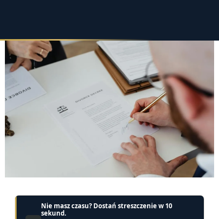
Nie masz czasu? Dostań streszczenie w 10
sekund.