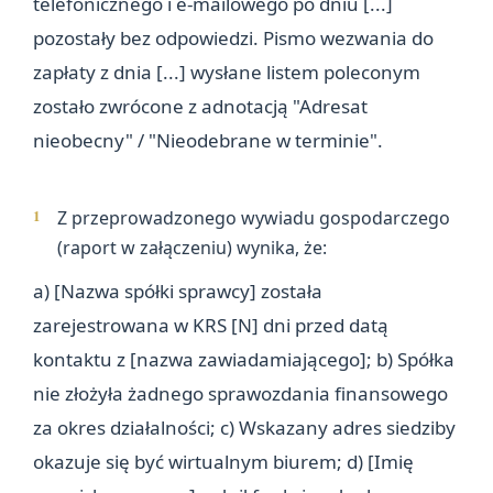
telefonicznego i e-mailowego po dniu [...]
pozostały bez odpowiedzi. Pismo wezwania do
zapłaty z dnia [...] wysłane listem poleconym
zostało zwrócone z adnotacją "Adresat
nieobecny" / "Nieodebrane w terminie".
Z przeprowadzonego wywiadu gospodarczego
(raport w załączeniu) wynika, że:
a) [Nazwa spółki sprawcy] została
zarejestrowana w KRS [N] dni przed datą
kontaktu z [nazwa zawiadamiającego]; b) Spółka
nie złożyła żadnego sprawozdania finansowego
za okres działalności; c) Wskazany adres siedziby
okazuje się być wirtualnym biurem; d) [Imię