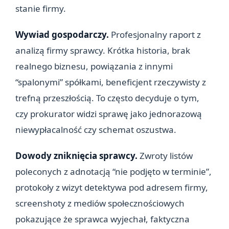
stanie firmy.
Wywiad gospodarczy.
Profesjonalny raport z
analizą firmy sprawcy. Krótka historia, brak
realnego biznesu, powiązania z innymi
“spalonymi” spółkami, beneficjent rzeczywisty z
trefną przeszłością. To często decyduje o tym,
czy prokurator widzi sprawę jako jednorazową
niewypłacalność czy schemat oszustwa.
Dowody zniknięcia sprawcy.
Zwroty listów
poleconych z adnotacją “nie podjęto w terminie”,
protokoły z wizyt detektywa pod adresem firmy,
screenshoty z mediów społecznościowych
pokazujące że sprawca wyjechał, faktyczna