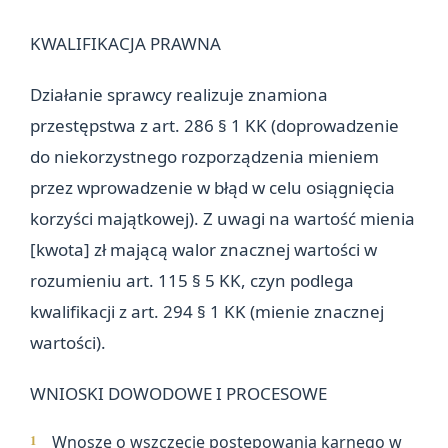
KWALIFIKACJA PRAWNA
Działanie sprawcy realizuje znamiona
przestępstwa z art. 286 § 1 KK (doprowadzenie
do niekorzystnego rozporządzenia mieniem
przez wprowadzenie w błąd w celu osiągnięcia
korzyści majątkowej). Z uwagi na wartość mienia
[kwota] zł mającą walor znacznej wartości w
rozumieniu art. 115 § 5 KK, czyn podlega
kwalifikacji z art. 294 § 1 KK (mienie znacznej
wartości).
WNIOSKI DOWODOWE I PROCESOWE
Wnoszę o wszczęcie postępowania karnego w