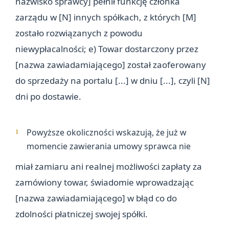
nazwisko sprawcy] pełnił funkcję członka
zarządu w [N] innych spółkach, z których [M]
zostało rozwiązanych z powodu
niewypłacalności; e) Towar dostarczony przez
[nazwa zawiadamiającego] został zaoferowany
do sprzedaży na portalu [...] w dniu [...], czyli [N]
dni po dostawie.
Powyższe okoliczności wskazują, że już w
momencie zawierania umowy sprawca nie
miał zamiaru ani realnej możliwości zapłaty za
zamówiony towar, świadomie wprowadzając
[nazwa zawiadamiającego] w błąd co do
zdolności płatniczej swojej spółki.