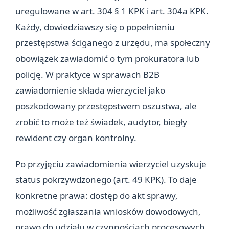
uregulowane w art. 304 § 1 KPK i art. 304a KPK.
Każdy, dowiedziawszy się o popełnieniu
przestępstwa ściganego z urzędu, ma społeczny
obowiązek zawiadomić o tym prokuratora lub
policję. W praktyce w sprawach B2B
zawiadomienie składa wierzyciel jako
poszkodowany przestępstwem oszustwa, ale
zrobić to może też świadek, audytor, biegły
rewident czy organ kontrolny.
Po przyjęciu zawiadomienia wierzyciel uzyskuje
status pokrzywdzonego (art. 49 KPK). To daje
konkretne prawa: dostęp do akt sprawy,
możliwość zgłaszania wniosków dowodowych,
prawo do udziału w czynnościach procesowych,