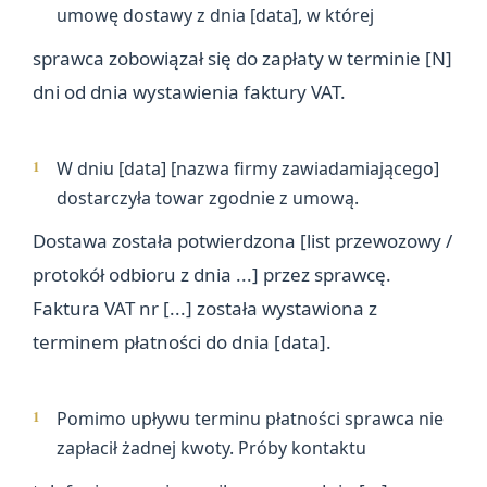
umowę dostawy z dnia [data], w której
sprawca zobowiązał się do zapłaty w terminie [N]
dni od dnia wystawienia faktury VAT.
W dniu [data] [nazwa firmy zawiadamiającego]
dostarczyła towar zgodnie z umową.
Dostawa została potwierdzona [list przewozowy /
protokół odbioru z dnia ...] przez sprawcę.
Faktura VAT nr [...] została wystawiona z
terminem płatności do dnia [data].
Pomimo upływu terminu płatności sprawca nie
zapłacił żadnej kwoty. Próby kontaktu