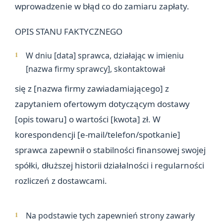
wprowadzenie w błąd co do zamiaru zapłaty.
OPIS STANU FAKTYCZNEGO
W dniu [data] sprawca, działając w imieniu
[nazwa firmy sprawcy], skontaktował
się z [nazwa firmy zawiadamiającego] z
zapytaniem ofertowym dotyczącym dostawy
[opis towaru] o wartości [kwota] zł. W
korespondencji [e-mail/telefon/spotkanie]
sprawca zapewnił o stabilności finansowej swojej
spółki, dłuższej historii działalności i regularności
rozliczeń z dostawcami.
Na podstawie tych zapewnień strony zawarły