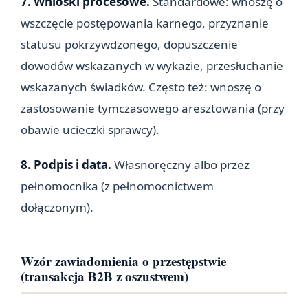
7. Wnioski procesowe.
Standardowe: wnoszę o
wszczęcie postępowania karnego, przyznanie
statusu pokrzywdzonego, dopuszczenie
dowodów wskazanych w wykazie, przesłuchanie
wskazanych świadków. Często też: wnoszę o
zastosowanie tymczasowego aresztowania (przy
obawie ucieczki sprawcy).
8. Podpis i data.
Własnoręczny albo przez
pełnomocnika (z pełnomocnictwem
dołączonym).
Wzór zawiadomienia o przestępstwie
(transakcja B2B z oszustwem)