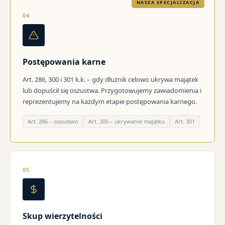
NASZA SPECJALIZACJA
04
Postępowania karne
Art. 286, 300 i 301 k.k. – gdy dłużnik celowo ukrywa majątek
lub dopuścił się oszustwa. Przygotowujemy zawiadomienia i
reprezentujemy na każdym etapie postępowania karnego.
Art. 286 – oszustwo
Art. 300 – ukrywanie majątku
Art. 301
05
Skup wierzytelności