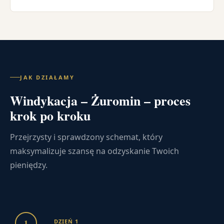
JAK DZIAŁAMY
Windykacja – Żuromin – proces
krok po kroku
Przejrzysty i sprawdzony schemat, który
maksymalizuje szansę na odzyskanie Twoich
pieniędzy.
1
DZIEŃ 1