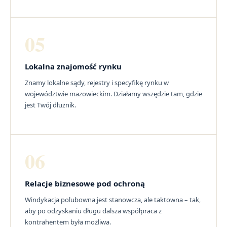
05
Lokalna znajomość rynku
Znamy lokalne sądy, rejestry i specyfikę rynku w
województwie mazowieckim. Działamy wszędzie tam, gdzie
jest Twój dłużnik.
06
Relacje biznesowe pod ochroną
Windykacja polubowna jest stanowcza, ale taktowna – tak,
aby po odzyskaniu długu dalsza współpraca z
kontrahentem była możliwa.