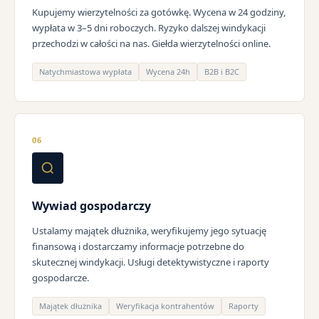
Kupujemy wierzytelności za gotówkę. Wycena w 24 godziny,
wypłata w 3–5 dni roboczych. Ryzyko dalszej windykacji
przechodzi w całości na nas. Giełda wierzytelności online.
Natychmiastowa wypłata
Wycena 24h
B2B i B2C
06
Wywiad gospodarczy
Ustalamy majątek dłużnika, weryfikujemy jego sytuację
finansową i dostarczamy informacje potrzebne do
skutecznej windykacji. Usługi detektywistyczne i raporty
gospodarcze.
Majątek dłużnika
Weryfikacja kontrahentów
Raporty