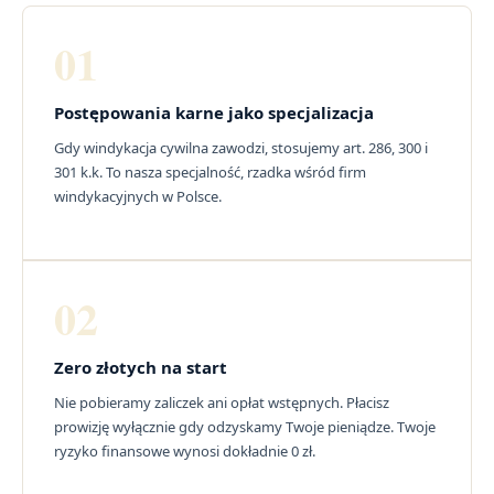
01
Postępowania karne jako specjalizacja
Gdy windykacja cywilna zawodzi, stosujemy art. 286, 300 i
301 k.k. To nasza specjalność, rzadka wśród firm
windykacyjnych w Polsce.
02
Zero złotych na start
Nie pobieramy zaliczek ani opłat wstępnych. Płacisz
prowizję wyłącznie gdy odzyskamy Twoje pieniądze. Twoje
ryzyko finansowe wynosi dokładnie 0 zł.