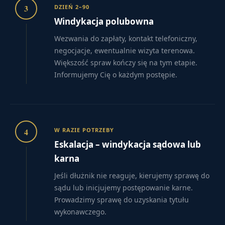
3
DZIEŃ 2–90
Windykacja polubowna
Wezwania do zapłaty, kontakt telefoniczny,
negocjacje, ewentualnie wizyta terenowa.
Większość spraw kończy się na tym etapie.
Informujemy Cię o każdym postępie.
4
W RAZIE POTRZEBY
Eskalacja – windykacja sądowa lub
karna
Jeśli dłużnik nie reaguje, kierujemy sprawę do
sądu lub inicjujemy postępowanie karne.
Prowadzimy sprawę do uzyskania tytułu
wykonawczego.