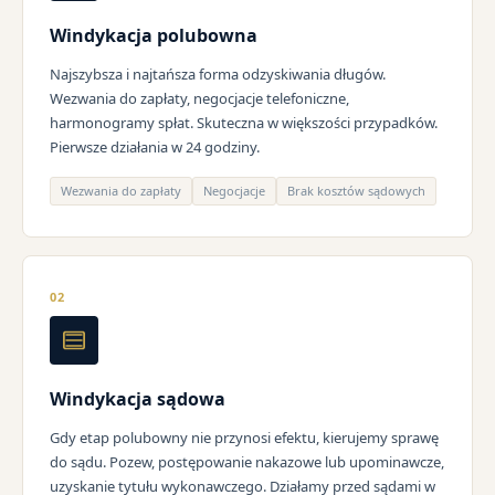
Windykacja polubowna
Najszybsza i najtańsza forma odzyskiwania długów.
Wezwania do zapłaty, negocjacje telefoniczne,
harmonogramy spłat. Skuteczna w większości przypadków.
Pierwsze działania w 24 godziny.
Wezwania do zapłaty
Negocjacje
Brak kosztów sądowych
02
Windykacja sądowa
Gdy etap polubowny nie przynosi efektu, kierujemy sprawę
do sądu. Pozew, postępowanie nakazowe lub upominawcze,
uzyskanie tytułu wykonawczego. Działamy przed sądami w