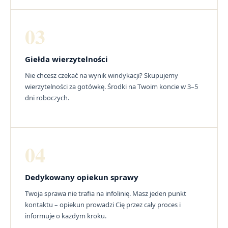
03
Giełda wierzytelności
Nie chcesz czekać na wynik windykacji? Skupujemy
wierzytelności za gotówkę. Środki na Twoim koncie w 3–5
dni roboczych.
04
Dedykowany opiekun sprawy
Twoja sprawa nie trafia na infolinię. Masz jeden punkt
kontaktu – opiekun prowadzi Cię przez cały proces i
informuje o każdym kroku.