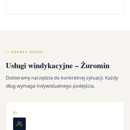
ZAKRES USŁUG
Usługi windykacyjne – Żuromin
Dobieramy narzędzia do konkretnej sytuacji. Każdy
dług wymaga indywidualnego podejścia.
01