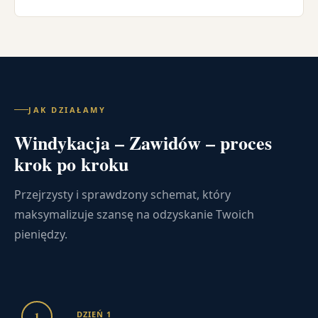
JAK DZIAŁAMY
Windykacja – Zawidów – proces
krok po kroku
Przejrzysty i sprawdzony schemat, który
maksymalizuje szansę na odzyskanie Twoich
pieniędzy.
1
DZIEŃ 1