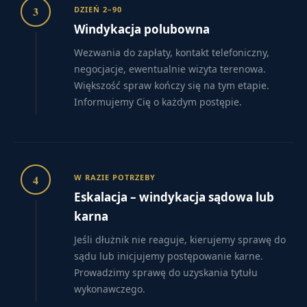
3
DZIEŃ 2–90
Windykacja polubowna
Wezwania do zapłaty, kontakt telefoniczny,
negocjacje, ewentualnie wizyta terenowa.
Większość spraw kończy się na tym etapie.
Informujemy Cię o każdym postępie.
4
W RAZIE POTRZEBY
Eskalacja – windykacja sądowa lub
karna
Jeśli dłużnik nie reaguje, kierujemy sprawę do
sądu lub inicjujemy postępowanie karne.
Prowadzimy sprawę do uzyskania tytułu
wykonawczego.