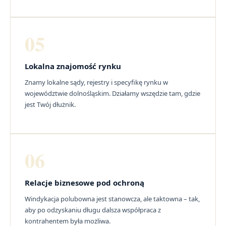
05
Lokalna znajomość rynku
Znamy lokalne sądy, rejestry i specyfikę rynku w
województwie dolnośląskim. Działamy wszędzie tam, gdzie
jest Twój dłużnik.
06
Relacje biznesowe pod ochroną
Windykacja polubowna jest stanowcza, ale taktowna – tak,
aby po odzyskaniu długu dalsza współpraca z
kontrahentem była możliwa.