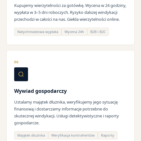
Kupujemy wierzytelności za gotówkę. Wycena w 24 godziny,
wypłata w 3–5 dni roboczych. Ryzyko dalszej windykacji
przechodzi w całości na nas. Giełda wierzytelności online.
Natychmiastowa wypłata
Wycena 24h
B2B i B2C
06
Wywiad gospodarczy
Ustalamy majątek dłużnika, weryfikujemy jego sytuację
finansową i dostarczamy informacje potrzebne do
skutecznej windykacji. Usługi detektywistyczne i raporty
gospodarcze.
Majątek dłużnika
Weryfikacja kontrahentów
Raporty