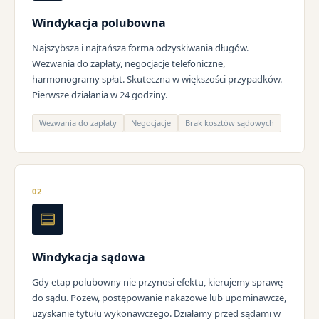
Windykacja polubowna
Najszybsza i najtańsza forma odzyskiwania długów.
Wezwania do zapłaty, negocjacje telefoniczne,
harmonogramy spłat. Skuteczna w większości przypadków.
Pierwsze działania w 24 godziny.
Wezwania do zapłaty
Negocjacje
Brak kosztów sądowych
02
Windykacja sądowa
Gdy etap polubowny nie przynosi efektu, kierujemy sprawę
do sądu. Pozew, postępowanie nakazowe lub upominawcze,
uzyskanie tytułu wykonawczego. Działamy przed sądami w