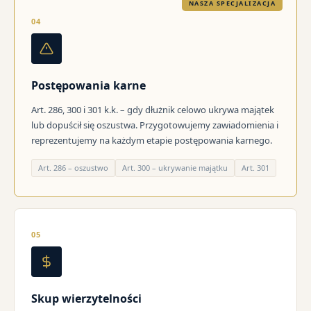
NASZA SPECJALIZACJA
04
Postępowania karne
Art. 286, 300 i 301 k.k. – gdy dłużnik celowo ukrywa majątek
lub dopuścił się oszustwa. Przygotowujemy zawiadomienia i
reprezentujemy na każdym etapie postępowania karnego.
Art. 286 – oszustwo
Art. 300 – ukrywanie majątku
Art. 301
05
Skup wierzytelności