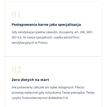
01
Postępowania karne jako specjalizacja
Gdy windykacja cywilna zawodzi, stosujemy art. 286, 300 i
301 k.k. To nasza specjalność, rzadka wśród firm
windykacyjnych w Polsce.
02
Zero złotych na start
Nie pobieramy zaliczek ani opłat wstępnych. Płacisz
prowizję wyłącznie gdy odzyskamy Twoje pieniądze. Twoje
ryzyko finansowe wynosi dokładnie 0 zł.