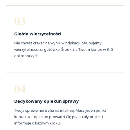
03
Giełda wierzytelności
Nie chcesz czekać na wynik windykacji? Skupujemy
wierzytelności za gotówkę. Środki na Twoim koncie w 3–5
dni roboczych.
04
Dedykowany opiekun sprawy
Twoja sprawa nie trafia na infolinię. Masz jeden punkt
kontaktu – opiekun prowadzi Cię przez cały proces i
informuje o każdym kroku.