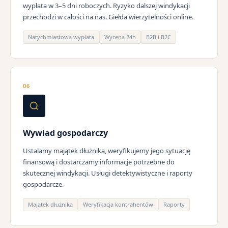
wypłata w 3–5 dni roboczych. Ryzyko dalszej windykacji
przechodzi w całości na nas. Giełda wierzytelności online.
Natychmiastowa wypłata
Wycena 24h
B2B i B2C
06
Wywiad gospodarczy
Ustalamy majątek dłużnika, weryfikujemy jego sytuację
finansową i dostarczamy informacje potrzebne do
skutecznej windykacji. Usługi detektywistyczne i raporty
gospodarcze.
Majątek dłużnika
Weryfikacja kontrahentów
Raporty