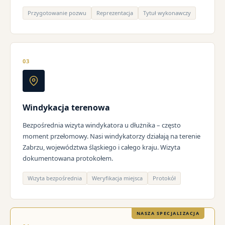
Przygotowanie pozwu
Reprezentacja
Tytuł wykonawczy
03
Windykacja terenowa
Bezpośrednia wizyta windykatora u dłużnika – często
moment przełomowy. Nasi windykatorzy działają na terenie
Zabrzu, województwa śląskiego i całego kraju. Wizyta
dokumentowana protokołem.
Wizyta bezpośrednia
Weryfikacja miejsca
Protokół
NASZA SPECJALIZACJA