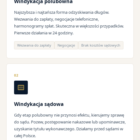
Windykacja polubowna
Najszybsza i najtańsza forma odzyskiwania długów.
Wezwania do zapłaty, negocjacje telefoniczne,
harmonogramy spłat. Skuteczna w większości przypadków.
Pierwsze działania w 24 godziny.
Wezwania do zapłaty
Negocjacje
Brak kosztów sądowych
02
Windykacja sądowa
Gdy etap polubowny nie przynosi efektu, kierujemy sprawę
do sądu. Pozew, postępowanie nakazowe lub upominawcze,
uzyskanie tytułu wykonawczego. Działamy przed sądami w
całej Polsce.