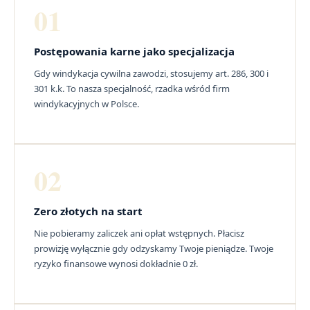
01
Postępowania karne jako specjalizacja
Gdy windykacja cywilna zawodzi, stosujemy art. 286, 300 i
301 k.k. To nasza specjalność, rzadka wśród firm
windykacyjnych w Polsce.
02
Zero złotych na start
Nie pobieramy zaliczek ani opłat wstępnych. Płacisz
prowizję wyłącznie gdy odzyskamy Twoje pieniądze. Twoje
ryzyko finansowe wynosi dokładnie 0 zł.