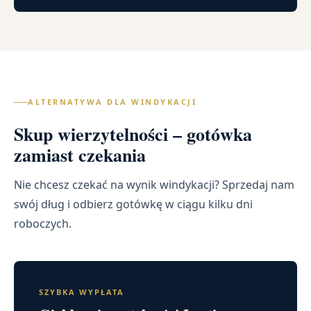
ALTERNATYWA DLA WINDYKACJI
Skup wierzytelności – gotówka
zamiast czekania
Nie chcesz czekać na wynik windykacji? Sprzedaj nam
swój dług i odbierz gotówkę w ciągu kilku dni
roboczych.
SZYBKA WYPŁATA