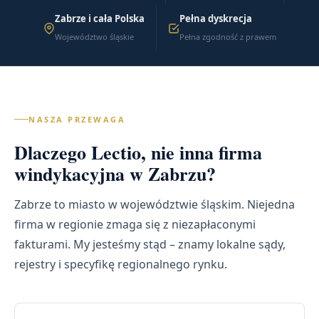
Zabrze i cała Polska
Pełna dyskrecja
Województwo śląskie
Pełna zgodność z prawem
NASZA PRZEWAGA
Dlaczego Lectio, nie inna firma
windykacyjna w Zabrzu?
Zabrze to miasto w województwie śląskim. Niejedna
firma w regionie zmaga się z niezapłaconymi
fakturami. My jesteśmy stąd – znamy lokalne sądy,
rejestry i specyfikę regionalnego rynku.