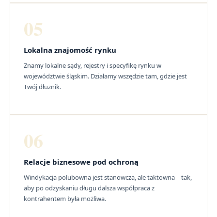
05
Lokalna znajomość rynku
Znamy lokalne sądy, rejestry i specyfikę rynku w
województwie śląskim. Działamy wszędzie tam, gdzie jest
Twój dłużnik.
06
Relacje biznesowe pod ochroną
Windykacja polubowna jest stanowcza, ale taktowna – tak,
aby po odzyskaniu długu dalsza współpraca z
kontrahentem była możliwa.