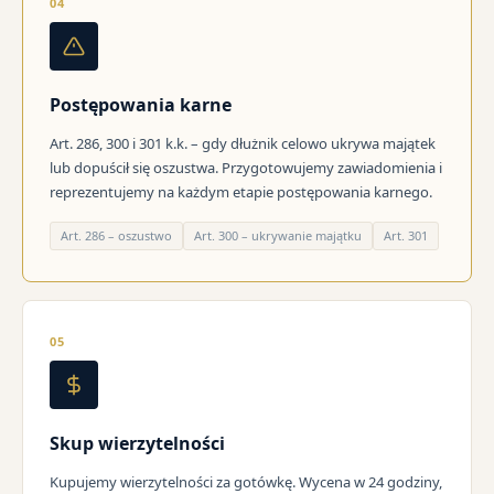
04
Postępowania karne
Art. 286, 300 i 301 k.k. – gdy dłużnik celowo ukrywa majątek
lub dopuścił się oszustwa. Przygotowujemy zawiadomienia i
reprezentujemy na każdym etapie postępowania karnego.
Art. 286 – oszustwo
Art. 300 – ukrywanie majątku
Art. 301
05
Skup wierzytelności
Kupujemy wierzytelności za gotówkę. Wycena w 24 godziny,