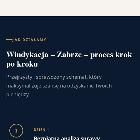
JAK DZIAŁAMY
Windykacja – Zabrze – proces krok
po kroku
Przejrzysty i sprawdzony schemat, który
maksymalizuje szansę na odzyskanie Twoich
pieniędzy.
1
DZIEŃ 1
Bezpłatna analiza sprawy