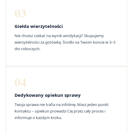
03
Giełda wierzytelności
Nie chcesz czekać na wynik windykacji? Skupujemy
wierzytelności za gotówkę. Środki na Twoim koncie w 3–5
dni roboczych.
04
Dedykowany opiekun sprawy
Twoja sprawa nie trafia na infolinię. Masz jeden punkt
kontaktu – opiekun prowadzi Cię przez cały proces i
informuje o każdym kroku.