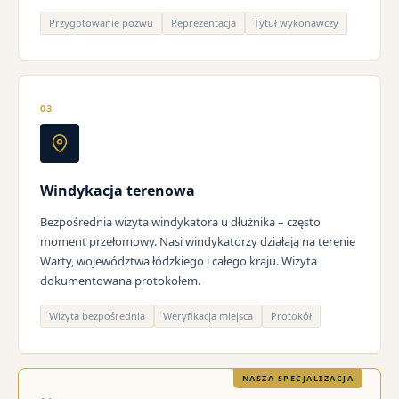
Przygotowanie pozwu
Reprezentacja
Tytuł wykonawczy
03
Windykacja terenowa
Bezpośrednia wizyta windykatora u dłużnika – często
moment przełomowy. Nasi windykatorzy działają na terenie
Warty, województwa łódzkiego i całego kraju. Wizyta
dokumentowana protokołem.
Wizyta bezpośrednia
Weryfikacja miejsca
Protokół
NASZA SPECJALIZACJA