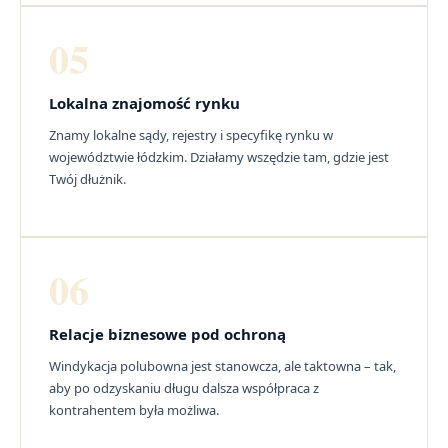
05
Lokalna znajomość rynku
Znamy lokalne sądy, rejestry i specyfikę rynku w
województwie łódzkim. Działamy wszędzie tam, gdzie jest
Twój dłużnik.
06
Relacje biznesowe pod ochroną
Windykacja polubowna jest stanowcza, ale taktowna – tak,
aby po odzyskaniu długu dalsza współpraca z
kontrahentem była możliwa.