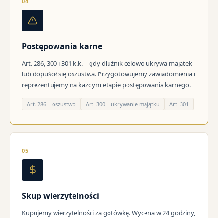
04
Postępowania karne
Art. 286, 300 i 301 k.k. – gdy dłużnik celowo ukrywa majątek
lub dopuścił się oszustwa. Przygotowujemy zawiadomienia i
reprezentujemy na każdym etapie postępowania karnego.
Art. 286 – oszustwo
Art. 300 – ukrywanie majątku
Art. 301
05
Skup wierzytelności
Kupujemy wierzytelności za gotówkę. Wycena w 24 godziny,