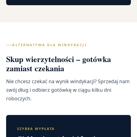
ALTERNATYWA DLA WINDYKACJI
Skup wierzytelności – gotówka
zamiast czekania
Nie chcesz czekać na wynik windykacji? Sprzedaj nam
swój dług i odbierz gotówkę w ciągu kilku dni
roboczych.
SZYBKA WYPŁATA