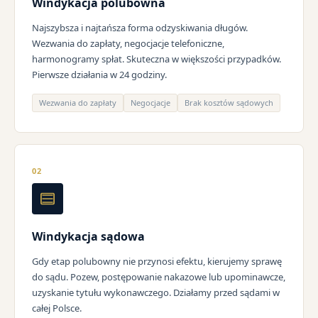
Windykacja polubowna
Najszybsza i najtańsza forma odzyskiwania długów.
Wezwania do zapłaty, negocjacje telefoniczne,
harmonogramy spłat. Skuteczna w większości przypadków.
Pierwsze działania w 24 godziny.
Wezwania do zapłaty
Negocjacje
Brak kosztów sądowych
02
Windykacja sądowa
Gdy etap polubowny nie przynosi efektu, kierujemy sprawę
do sądu. Pozew, postępowanie nakazowe lub upominawcze,
uzyskanie tytułu wykonawczego. Działamy przed sądami w
całej Polsce.