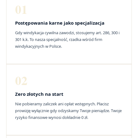
01
Postępowania karne jako specjalizacja
Gdy windykacja cywilna zawodzi, stosujemy art. 286, 300 i
301 k.k. To nasza specjalność, rzadka wśród firm
windykacyjnych w Polsce.
02
Zero złotych na start
Nie pobieramy zaliczek ani opłat wstępnych. Płacisz
prowizję wyłącznie gdy odzyskamy Twoje pieniądze. Twoje
ryzyko finansowe wynosi dokładnie 0 zł.