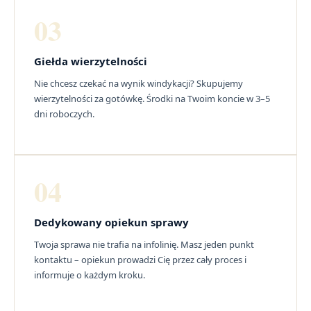
03
Giełda wierzytelności
Nie chcesz czekać na wynik windykacji? Skupujemy
wierzytelności za gotówkę. Środki na Twoim koncie w 3–5
dni roboczych.
04
Dedykowany opiekun sprawy
Twoja sprawa nie trafia na infolinię. Masz jeden punkt
kontaktu – opiekun prowadzi Cię przez cały proces i
informuje o każdym kroku.