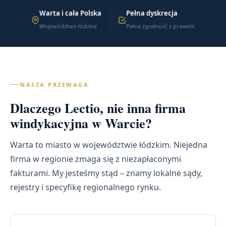
Warta i cała Polska
Pełna dyskrecja
Województwo łódzkie
Pełna zgodność z prawem
NASZA PRZEWAGA
Dlaczego Lectio, nie inna firma
windykacyjna w Warcie?
Warta to miasto w województwie łódzkim. Niejedna
firma w regionie zmaga się z niezapłaconymi
fakturami. My jesteśmy stąd – znamy lokalne sądy,
rejestry i specyfikę regionalnego rynku.