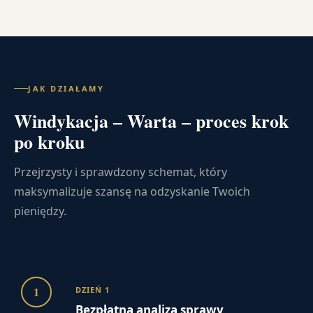
JAK DZIAŁAMY
Windykacja – Warta – proces krok
po kroku
Przejrzysty i sprawdzony schemat, który
maksymalizuje szansę na odzyskanie Twoich
pieniędzy.
1
DZIEŃ 1
Bezpłatna analiza sprawy