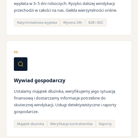
wypłata w 3–5 dni roboczych. Ryzyko dalszej windykacji
przechodzi w całości na nas. Giełda wierzytelności online.
Natychmiastowa wypłata
Wycena 24h
B2B i B2C
06
Wywiad gospodarczy
Ustalamy majątek dłużnika, weryfikujemy jego sytuację
finansową i dostarczamy informacje potrzebne do
skutecznej windykacji. Usługi detektywistyczne i raporty
gospodarcze.
Majątek dłużnika
Weryfikacja kontrahentów
Raporty