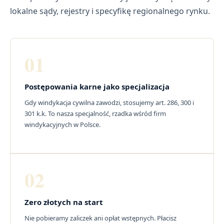
lokalne sądy, rejestry i specyfikę regionalnego rynku.
01
Postępowania karne jako specjalizacja
Gdy windykacja cywilna zawodzi, stosujemy art. 286, 300 i
301 k.k. To nasza specjalność, rzadka wśród firm
windykacyjnych w Polsce.
02
Zero złotych na start
Nie pobieramy zaliczek ani opłat wstępnych. Płacisz