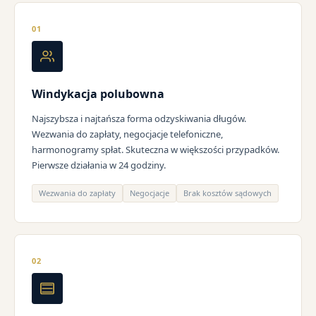
01
Windykacja polubowna
Najszybsza i najtańsza forma odzyskiwania długów.
Wezwania do zapłaty, negocjacje telefoniczne,
harmonogramy spłat. Skuteczna w większości przypadków.
Pierwsze działania w 24 godziny.
Wezwania do zapłaty
Negocjacje
Brak kosztów sądowych
02