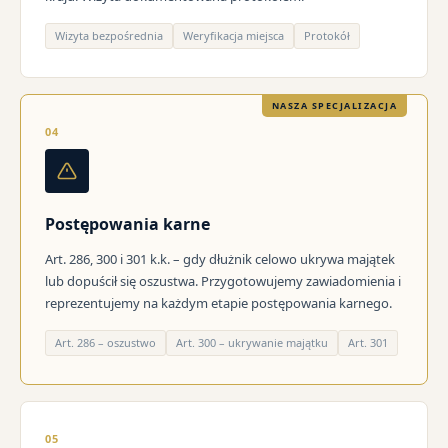
Wizyta bezpośrednia
Weryfikacja miejsca
Protokół
NASZA SPECJALIZACJA
04
Postępowania karne
Art. 286, 300 i 301 k.k. – gdy dłużnik celowo ukrywa majątek
lub dopuścił się oszustwa. Przygotowujemy zawiadomienia i
reprezentujemy na każdym etapie postępowania karnego.
Art. 286 – oszustwo
Art. 300 – ukrywanie majątku
Art. 301
05