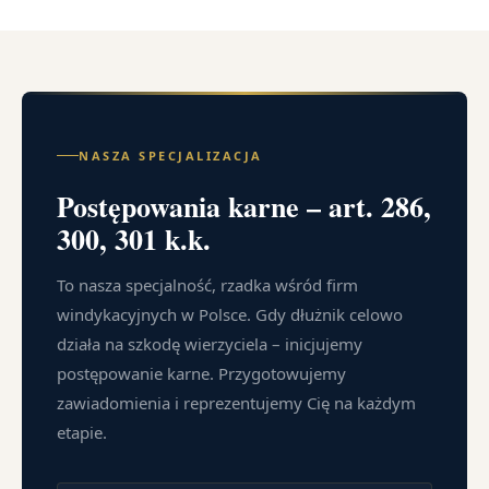
NASZA SPECJALIZACJA
Postępowania karne – art. 286,
300, 301 k.k.
To nasza specjalność, rzadka wśród firm
windykacyjnych w Polsce. Gdy dłużnik celowo
działa na szkodę wierzyciela – inicjujemy
postępowanie karne. Przygotowujemy
zawiadomienia i reprezentujemy Cię na każdym
etapie.