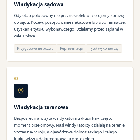
Windykacja sądowa
Gdy etap polubowny nie przynosi efektu, kierujemy sprawę
do sądu. Pozew, postępowanie nakazowe lub upominawcze,
uzyskanie tytułu wykonawczego. Działamy przed sądami w
całej Polsce.
Przygotowanie pozwu
Reprezentacja
Tytuł wykonawczy
03
Windykacja terenowa
Bezpośrednia wizyta windykatora u dłużnika – często
moment przełomowy. Nasi windykatorzy działają na terenie
Szczawna-Zdroju, województwa dolnośląskiego i całego
kraju. Wizyta dokumentowana protokołem.