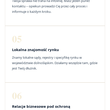
Twoja sprawa nie trafia na infolinię. Masz jeden punkt
kontaktu – opiekun prowadzi Cię przez cały proces i
informuje o każdym kroku.
05
Lokalna znajomość rynku
Znamy lokalne sądy, rejestry i specyfikę rynku w
województwie dolnośląskim. Działamy wszędzie tam, gdzie
jest Twój dłużnik.
06
Relacje biznesowe pod ochroną