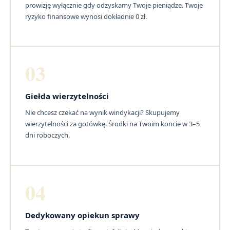
prowizję wyłącznie gdy odzyskamy Twoje pieniądze. Twoje
ryzyko finansowe wynosi dokładnie 0 zł.
03
Giełda wierzytelności
Nie chcesz czekać na wynik windykacji? Skupujemy
wierzytelności za gotówkę. Środki na Twoim koncie w 3–5
dni roboczych.
04
Dedykowany opiekun sprawy