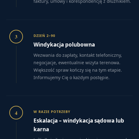
faktury, umowy i korespondencję z dłużnikiem.
3
DZIEŃ 2–90
Windykacja polubowna
Wezwania do zapłaty, kontakt telefoniczny,
negocjacje, ewentualnie wizyta terenowa.
Większość spraw kończy się na tym etapie.
Informujemy Cię o każdym postępie.
4
W RAZIE POTRZEBY
Eskalacja – windykacja sądowa lub
karna