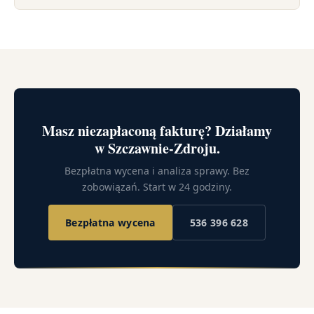
Masz niezapłaconą fakturę? Działamy
w Szczawnie-Zdroju.
Bezpłatna wycena i analiza sprawy. Bez
zobowiązań. Start w 24 godziny.
Bezpłatna wycena
536 396 628