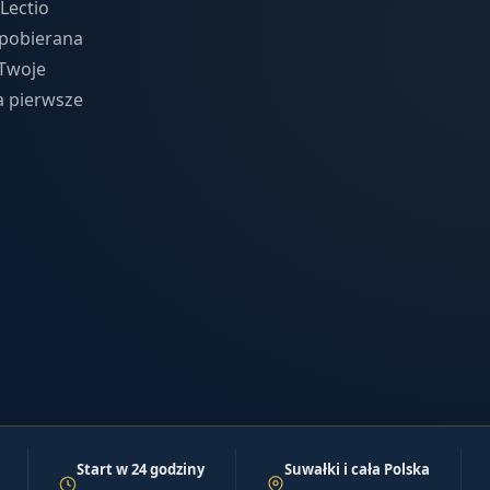
Lectio
 pobierana
 Twoje
a pierwsze
Start w 24 godziny
Suwałki i cała Polska