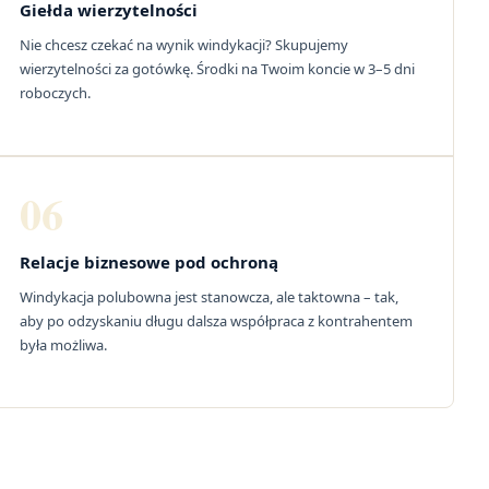
Giełda wierzytelności
Nie chcesz czekać na wynik windykacji? Skupujemy
wierzytelności za gotówkę. Środki na Twoim koncie w 3–5 dni
roboczych.
06
Relacje biznesowe pod ochroną
Windykacja polubowna jest stanowcza, ale taktowna – tak,
aby po odzyskaniu długu dalsza współpraca z kontrahentem
była możliwa.