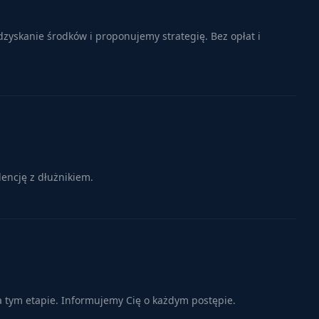
zyskanie środków i proponujemy strategię. Bez opłat i
encję z dłużnikiem.
a tym etapie. Informujemy Cię o każdym postępie.