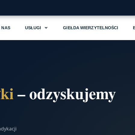
 NAS
USŁUGI
GIEŁDA WIERZYTELNOŚCI
ki
– odzyskujemy
ndykacji