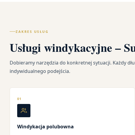
ZAKRES USŁUG
Usługi windykacyjne – S
Dobieramy narzędzia do konkretnej sytuacji. Każdy d
indywidualnego podejścia.
01
Windykacja polubowna