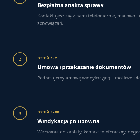
Bezpłatna analiza sprawy
Kontaktujesz się z nami telefonicznie, mailowo 
zobowiązań.
2
DZIEŃ 1–2
Umowa i przekazanie dokumentów
Podpisujemy umowę windykacyjną – możliwe zdaln
3
DZIEŃ 2–90
Windykacja polubowna
Wezwania do zapłaty, kontakt telefoniczny, nego