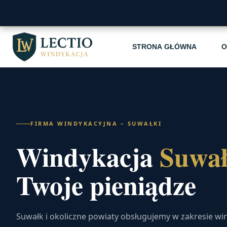
STRONA GŁÓWNA
O
FIRMA WINDYKACYJNA – SUWAŁKI
Windykacja
Suwał
Twoje pieniądze
Suwałk i okoliczne powiaty obsługujemy w zakresie wi