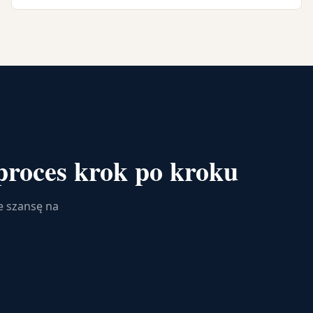
proces krok po kroku
e szansę na