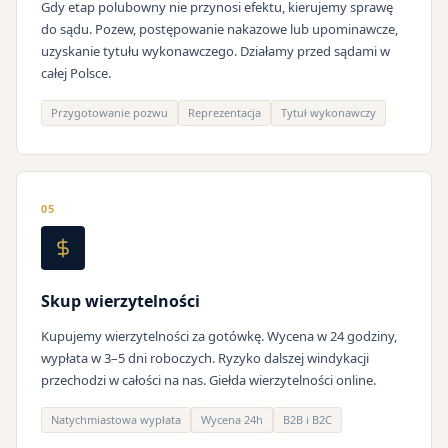
Gdy etap polubowny nie przynosi efektu, kierujemy sprawę
do sądu. Pozew, postępowanie nakazowe lub upominawcze,
uzyskanie tytułu wykonawczego. Działamy przed sądami w
całej Polsce.
Przygotowanie pozwu
Reprezentacja
Tytuł wykonawczy
05
Skup wierzytelności
Kupujemy wierzytelności za gotówkę. Wycena w 24 godziny,
wypłata w 3–5 dni roboczych. Ryzyko dalszej windykacji
przechodzi w całości na nas. Giełda wierzytelności online.
Natychmiastowa wypłata
Wycena 24h
B2B i B2C