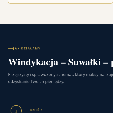
JAK DZIAŁAMY
Windykacja – Suwałki – 
Przejrzysty i sprawdzony schemat, który maksymalizuj
odzyskanie Twoich pieniędzy.
1
DZIEŃ 1