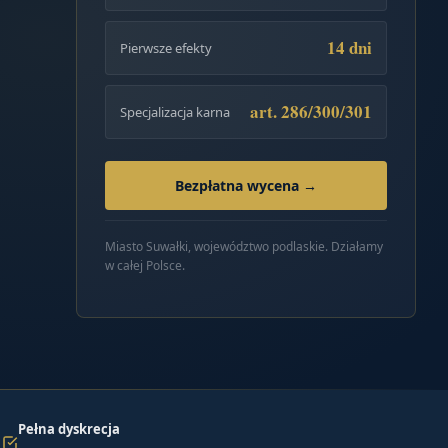
14 dni
Pierwsze efekty
art. 286/300/301
Specjalizacja karna
Bezpłatna wycena →
Miasto Suwałki, województwo podlaskie. Działamy
w całej Polsce.
Pełna dyskrecja