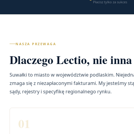
Płacisz tylko za sukces
NASZA PRZEWAGA
Dlaczego Lectio, nie inn
Suwałki to miasto w województwie podlaskim. Niejedna
zmaga się z niezapłaconymi fakturami. My jesteśmy st
sądy, rejestry i specyfikę regionalnego rynku.
01