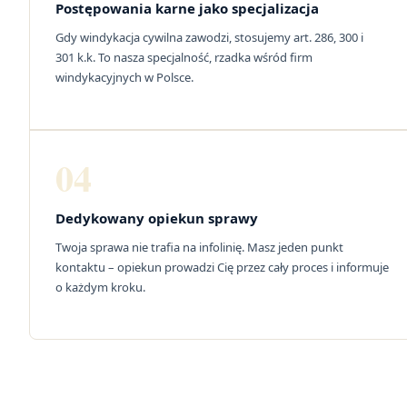
Postępowania karne jako specjalizacja
Gdy windykacja cywilna zawodzi, stosujemy art. 286, 300 i
301 k.k. To nasza specjalność, rzadka wśród firm
windykacyjnych w Polsce.
04
Dedykowany opiekun sprawy
Twoja sprawa nie trafia na infolinię. Masz jeden punkt
kontaktu – opiekun prowadzi Cię przez cały proces i informuje
o każdym kroku.