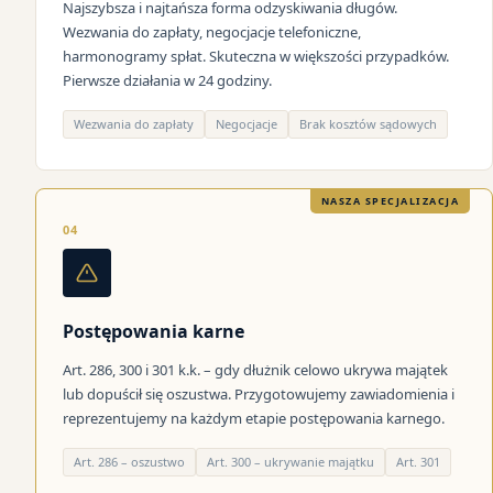
Najszybsza i najtańsza forma odzyskiwania długów.
Wezwania do zapłaty, negocjacje telefoniczne,
harmonogramy spłat. Skuteczna w większości przypadków.
Pierwsze działania w 24 godziny.
Wezwania do zapłaty
Negocjacje
Brak kosztów sądowych
NASZA SPECJALIZACJA
04
Postępowania karne
Art. 286, 300 i 301 k.k. – gdy dłużnik celowo ukrywa majątek
lub dopuścił się oszustwa. Przygotowujemy zawiadomienia i
reprezentujemy na każdym etapie postępowania karnego.
Art. 286 – oszustwo
Art. 300 – ukrywanie majątku
Art. 301