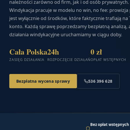
należności zarówno od firm, jak i od osób prywatnych. 
Windykacja pracuje w modelu no win, no fee: prowizja
jest wyłącznie od środków, które faktycznie trafiają na
konto. Każdą sprawę poprzedzamy bezpłatną analizą, 
działania windykacyjne uruchamiamy w ciągu doby.
Cała Polska
24h
0 zł
ZASIĘG DZIAŁANIA
ROZPOCZĘCIE DZIAŁAŃ
OPŁAT WSTĘPNYCH
Bezpłatna wycena sprawy
536 396 628
Bez opłat wstępnych