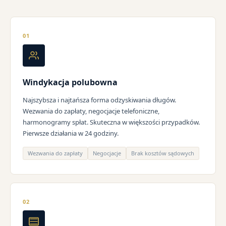
01
Windykacja polubowna
Najszybsza i najtańsza forma odzyskiwania długów.
Wezwania do zapłaty, negocjacje telefoniczne,
harmonogramy spłat. Skuteczna w większości przypadków.
Pierwsze działania w 24 godziny.
Wezwania do zapłaty
Negocjacje
Brak kosztów sądowych
02