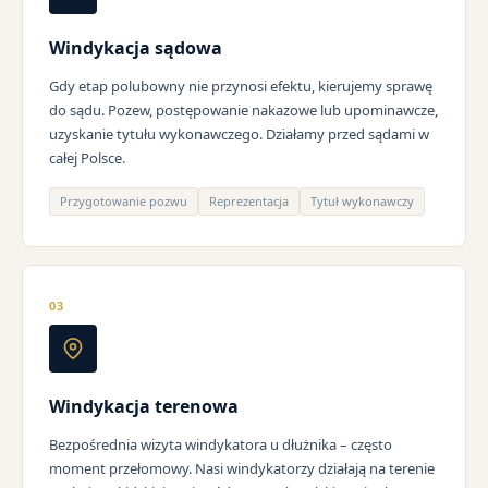
Windykacja sądowa
Gdy etap polubowny nie przynosi efektu, kierujemy sprawę
do sądu. Pozew, postępowanie nakazowe lub upominawcze,
uzyskanie tytułu wykonawczego. Działamy przed sądami w
całej Polsce.
Przygotowanie pozwu
Reprezentacja
Tytuł wykonawczy
03
Windykacja terenowa
Bezpośrednia wizyta windykatora u dłużnika – często
moment przełomowy. Nasi windykatorzy działają na terenie