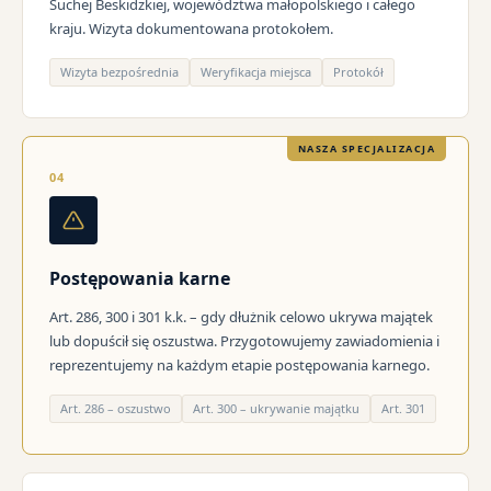
Suchej Beskidzkiej, województwa małopolskiego i całego
kraju. Wizyta dokumentowana protokołem.
Wizyta bezpośrednia
Weryfikacja miejsca
Protokół
NASZA SPECJALIZACJA
04
Postępowania karne
Art. 286, 300 i 301 k.k. – gdy dłużnik celowo ukrywa majątek
lub dopuścił się oszustwa. Przygotowujemy zawiadomienia i
reprezentujemy na każdym etapie postępowania karnego.
Art. 286 – oszustwo
Art. 300 – ukrywanie majątku
Art. 301