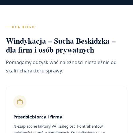
DLA KOGO
Windykacja – Sucha Beskidzka –
dla firm i osób prywatnych
Pomagamy odzyskiwać należności niezależnie od
skali i charakteru sprawy.
Przedsiębiorcy i firmy
Niezapłacone faktury VAT, zaległości kontrahentów,
należności z umów handlowych. Specjalizujemy się w