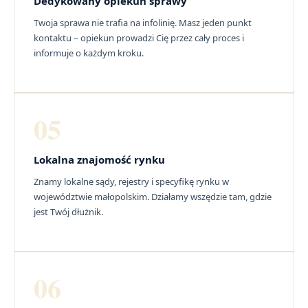
Dedykowany opiekun sprawy
Twoja sprawa nie trafia na infolinię. Masz jeden punkt
kontaktu – opiekun prowadzi Cię przez cały proces i
informuje o każdym kroku.
05
Lokalna znajomość rynku
Znamy lokalne sądy, rejestry i specyfikę rynku w
województwie małopolskim. Działamy wszędzie tam, gdzie
jest Twój dłużnik.
06