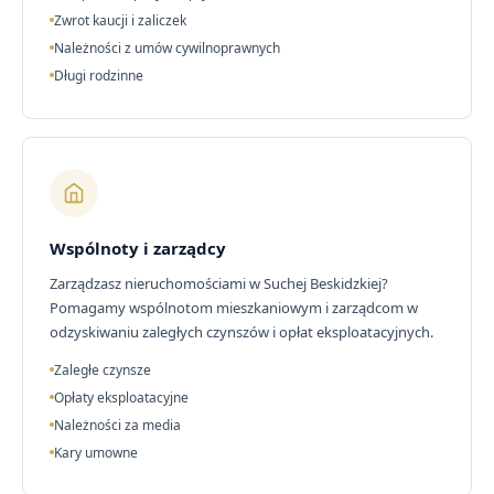
Zwrot kaucji i zaliczek
Należności z umów cywilnoprawnych
Długi rodzinne
Wspólnoty i zarządcy
Zarządzasz nieruchomościami w Suchej Beskidzkiej?
Pomagamy wspólnotom mieszkaniowym i zarządcom w
odzyskiwaniu zaległych czynszów i opłat eksploatacyjnych.
Zaległe czynsze
Opłaty eksploatacyjne
Należności za media
Kary umowne