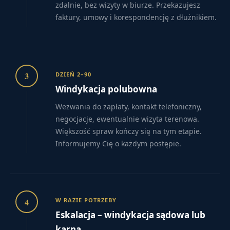
zdalnie, bez wizyty w biurze. Przekazujesz
faktury, umowy i korespondencję z dłużnikiem.
3
DZIEŃ 2–90
Windykacja polubowna
Wezwania do zapłaty, kontakt telefoniczny,
negocjacje, ewentualnie wizyta terenowa.
Większość spraw kończy się na tym etapie.
Informujemy Cię o każdym postępie.
4
W RAZIE POTRZEBY
Eskalacja – windykacja sądowa lub
karna