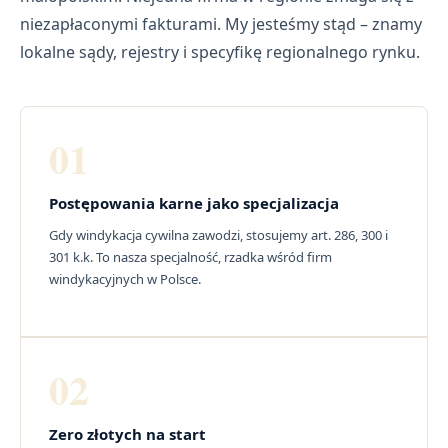
niezapłaconymi fakturami. My jesteśmy stąd – znamy
lokalne sądy, rejestry i specyfikę regionalnego rynku.
01
Postępowania karne jako specjalizacja
Gdy windykacja cywilna zawodzi, stosujemy art. 286, 300 i
301 k.k. To nasza specjalność, rzadka wśród firm
windykacyjnych w Polsce.
02
Zero złotych na start