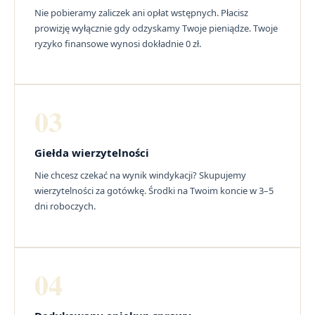
Nie pobieramy zaliczek ani opłat wstępnych. Płacisz
prowizję wyłącznie gdy odzyskamy Twoje pieniądze. Twoje
ryzyko finansowe wynosi dokładnie 0 zł.
03
Giełda wierzytelności
Nie chcesz czekać na wynik windykacji? Skupujemy
wierzytelności za gotówkę. Środki na Twoim koncie w 3–5
dni roboczych.
04