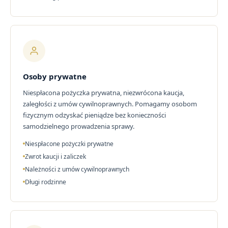
Osoby prywatne
Niespłacona pożyczka prywatna, niezwrócona kaucja,
zaległości z umów cywilnoprawnych. Pomagamy osobom
fizycznym odzyskać pieniądze bez konieczności
samodzielnego prowadzenia sprawy.
Niespłacone pożyczki prywatne
Zwrot kaucji i zaliczek
Należności z umów cywilnoprawnych
Długi rodzinne