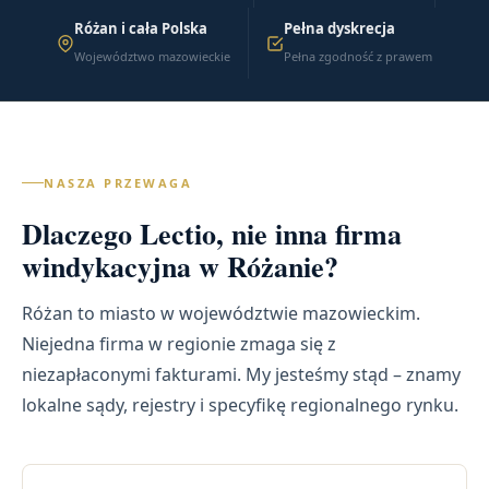
Różan i cała Polska
Pełna dyskrecja
Województwo mazowieckie
Pełna zgodność z prawem
NASZA PRZEWAGA
Dlaczego Lectio, nie inna firma
windykacyjna w Różanie?
Różan to miasto w województwie mazowieckim.
Niejedna firma w regionie zmaga się z
niezapłaconymi fakturami. My jesteśmy stąd – znamy
lokalne sądy, rejestry i specyfikę regionalnego rynku.