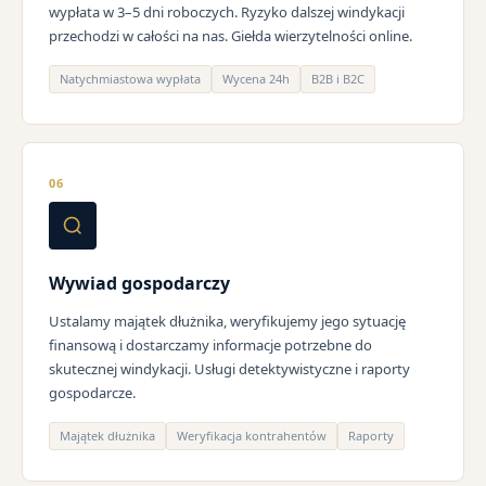
wypłata w 3–5 dni roboczych. Ryzyko dalszej windykacji
przechodzi w całości na nas. Giełda wierzytelności online.
Natychmiastowa wypłata
Wycena 24h
B2B i B2C
06
Wywiad gospodarczy
Ustalamy majątek dłużnika, weryfikujemy jego sytuację
finansową i dostarczamy informacje potrzebne do
skutecznej windykacji. Usługi detektywistyczne i raporty
gospodarcze.
Majątek dłużnika
Weryfikacja kontrahentów
Raporty