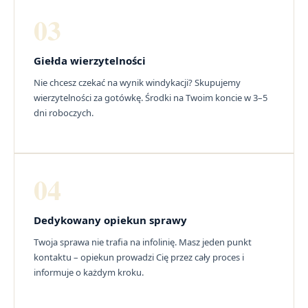
03
Giełda wierzytelności
Nie chcesz czekać na wynik windykacji? Skupujemy
wierzytelności za gotówkę. Środki na Twoim koncie w 3–5
dni roboczych.
04
Dedykowany opiekun sprawy
Twoja sprawa nie trafia na infolinię. Masz jeden punkt
kontaktu – opiekun prowadzi Cię przez cały proces i
informuje o każdym kroku.