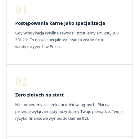
01
Postępowania karne jako specjalizacja
Gdy windykacja cywilna zawodzi, stosujemy art. 286, 300 i
301 k.k. To nasza specjalność, rzadka wśród firm
windykacyjnych w Polsce.
02
Zero złotych na start
Nie pobieramy zaliczek ani opłat wstępnych. Płacisz
prowizję wyłącznie gdy odzyskamy Twoje pieniądze. Twoje
ryzyko finansowe wynosi dokładnie 0 zł.