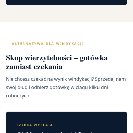
ALTERNATYWA DLA WINDYKACJI
Skup wierzytelności – gotówka
zamiast czekania
Nie chcesz czekać na wynik windykacji? Sprzedaj nam
swój dług i odbierz gotówkę w ciągu kilku dni
roboczych.
SZYBKA WYPŁATA