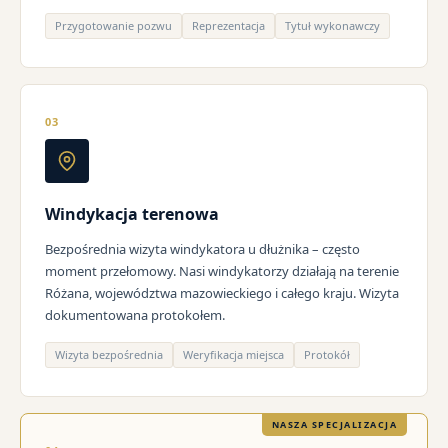
Przygotowanie pozwu
Reprezentacja
Tytuł wykonawczy
03
Windykacja terenowa
Bezpośrednia wizyta windykatora u dłużnika – często
moment przełomowy. Nasi windykatorzy działają na terenie
Różana, województwa mazowieckiego i całego kraju. Wizyta
dokumentowana protokołem.
Wizyta bezpośrednia
Weryfikacja miejsca
Protokół
NASZA SPECJALIZACJA