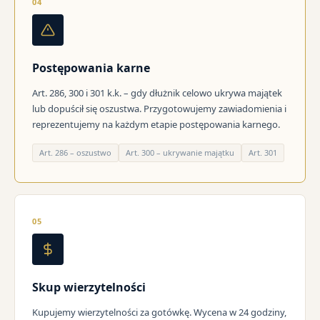
04
Postępowania karne
Art. 286, 300 i 301 k.k. – gdy dłużnik celowo ukrywa majątek
lub dopuścił się oszustwa. Przygotowujemy zawiadomienia i
reprezentujemy na każdym etapie postępowania karnego.
Art. 286 – oszustwo
Art. 300 – ukrywanie majątku
Art. 301
05
Skup wierzytelności
Kupujemy wierzytelności za gotówkę. Wycena w 24 godziny,