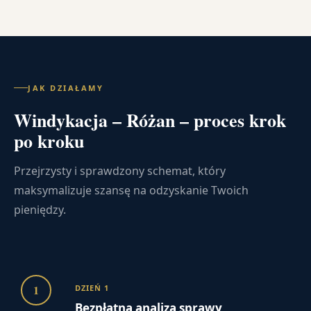
JAK DZIAŁAMY
Windykacja – Różan – proces krok
po kroku
Przejrzysty i sprawdzony schemat, który
maksymalizuje szansę na odzyskanie Twoich
pieniędzy.
1
DZIEŃ 1
Bezpłatna analiza sprawy