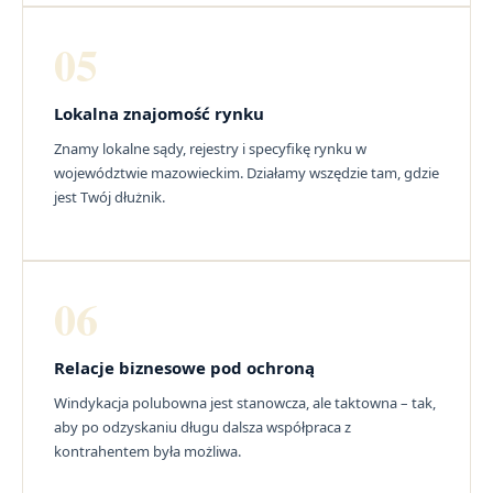
05
Lokalna znajomość rynku
Znamy lokalne sądy, rejestry i specyfikę rynku w
województwie mazowieckim. Działamy wszędzie tam, gdzie
jest Twój dłużnik.
06
Relacje biznesowe pod ochroną
Windykacja polubowna jest stanowcza, ale taktowna – tak,
aby po odzyskaniu długu dalsza współpraca z
kontrahentem była możliwa.