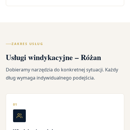
ZAKRES USŁUG
Usługi windykacyjne – Różan
Dobieramy narzędzia do konkretnej sytuacji. Każdy
dług wymaga indywidualnego podejścia.
01