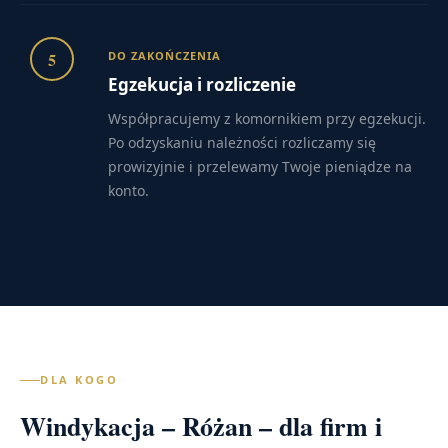
5
DO ZAKOŃCZENIA
Egzekucja i rozliczenie
Współpracujemy z komornikiem przy egzekucji.
Po odzyskaniu należności rozliczamy się
prowizyjnie i przelewamy Twoje pieniądze na
konto.
DLA KOGO
Windykacja – Różan – dla firm i