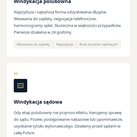
Windykacja polubowna
Najszybsza i najtańsza forma odzyskiwania długów.
Wezwania do zapłaty, negocjacje telefoniczne,
harmonogramy spłat. Skuteczna w większości przypadków.
Pierwsze działania w 24 godziny.
Wezwania do zapłaty
Negocjacje
Brak kosztów sądowych
02
Windykacja sądowa
Gdy etap polubowny nie przynosi efektu, kierujemy sprawę
do sądu. Pozew, postępowanie nakazowe lub upominawcze,
uzyskanie tytułu wykonawczego. Działamy przed sądami w
całej Polsce.