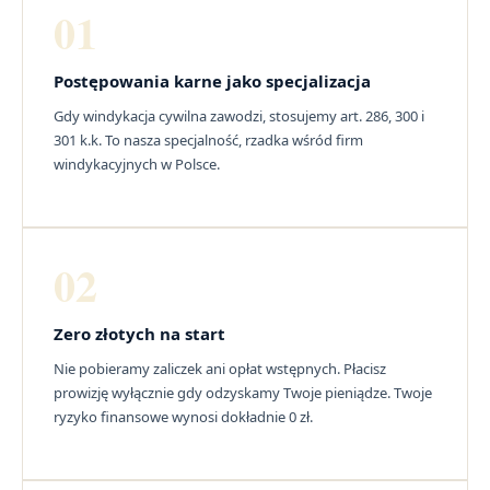
01
Postępowania karne jako specjalizacja
Gdy windykacja cywilna zawodzi, stosujemy art. 286, 300 i
301 k.k. To nasza specjalność, rzadka wśród firm
windykacyjnych w Polsce.
02
Zero złotych na start
Nie pobieramy zaliczek ani opłat wstępnych. Płacisz
prowizję wyłącznie gdy odzyskamy Twoje pieniądze. Twoje
ryzyko finansowe wynosi dokładnie 0 zł.