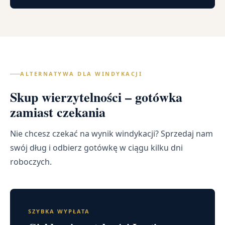
ALTERNATYWA DLA WINDYKACJI
Skup wierzytelności – gotówka
zamiast czekania
Nie chcesz czekać na wynik windykacji? Sprzedaj nam
swój dług i odbierz gotówkę w ciągu kilku dni
roboczych.
SZYBKA WYPŁATA