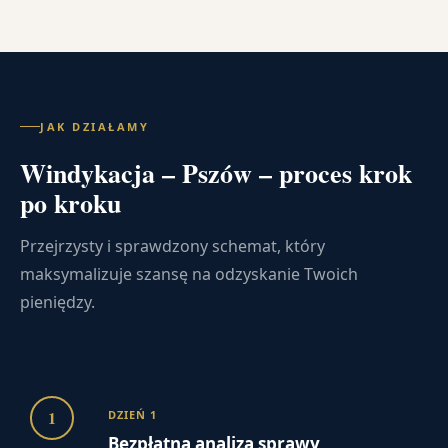
JAK DZIAŁAMY
Windykacja – Pszów – proces krok
po kroku
Przejrzysty i sprawdzony schemat, który
maksymalizuje szansę na odzyskanie Twoich
pieniędzy.
1
DZIEŃ 1
Bezpłatna analiza sprawy