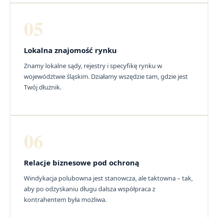
05
Lokalna znajomość rynku
Znamy lokalne sądy, rejestry i specyfikę rynku w
województwie śląskim. Działamy wszędzie tam, gdzie jest
Twój dłużnik.
06
Relacje biznesowe pod ochroną
Windykacja polubowna jest stanowcza, ale taktowna – tak,
aby po odzyskaniu długu dalsza współpraca z
kontrahentem była możliwa.