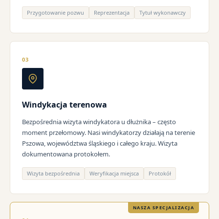
Przygotowanie pozwu
Reprezentacja
Tytuł wykonawczy
03
Windykacja terenowa
Bezpośrednia wizyta windykatora u dłużnika – często
moment przełomowy. Nasi windykatorzy działają na terenie
Pszowa, województwa śląskiego i całego kraju. Wizyta
dokumentowana protokołem.
Wizyta bezpośrednia
Weryfikacja miejsca
Protokół
NASZA SPECJALIZACJA