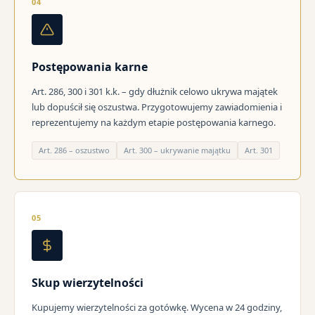
04
Postępowania karne
Art. 286, 300 i 301 k.k. – gdy dłużnik celowo ukrywa majątek
lub dopuścił się oszustwa. Przygotowujemy zawiadomienia i
reprezentujemy na każdym etapie postępowania karnego.
Art. 286 – oszustwo
Art. 300 – ukrywanie majątku
Art. 301
05
Skup wierzytelności
Kupujemy wierzytelności za gotówkę. Wycena w 24 godziny,