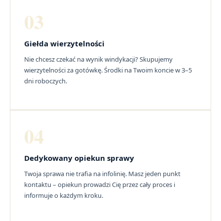
03
Giełda wierzytelności
Nie chcesz czekać na wynik windykacji? Skupujemy
wierzytelności za gotówkę. Środki na Twoim koncie w 3–5
dni roboczych.
04
Dedykowany opiekun sprawy
Twoja sprawa nie trafia na infolinię. Masz jeden punkt
kontaktu – opiekun prowadzi Cię przez cały proces i
informuje o każdym kroku.