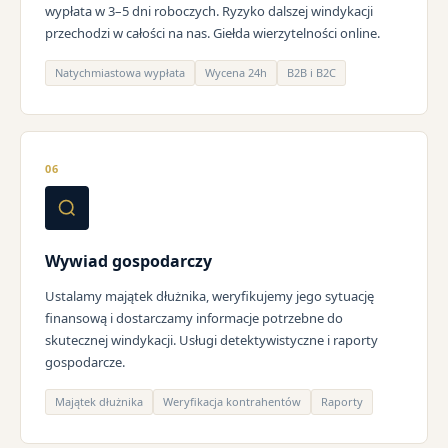
wypłata w 3–5 dni roboczych. Ryzyko dalszej windykacji
przechodzi w całości na nas. Giełda wierzytelności online.
Natychmiastowa wypłata
Wycena 24h
B2B i B2C
06
Wywiad gospodarczy
Ustalamy majątek dłużnika, weryfikujemy jego sytuację
finansową i dostarczamy informacje potrzebne do
skutecznej windykacji. Usługi detektywistyczne i raporty
gospodarcze.
Majątek dłużnika
Weryfikacja kontrahentów
Raporty