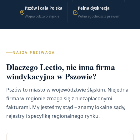
Pszów i cała Polska
Pełna dyskrecja
Województwo śląskie
Pełna zgodność z prawem
NASZA PRZEWAGA
Dlaczego Lectio, nie inna firma
windykacyjna w Pszowie?
Pszów to miasto w województwie śląskim. Niejedna
firma w regionie zmaga się z niezapłaconymi
fakturami. My jesteśmy stąd – znamy lokalne sądy,
rejestry i specyfikę regionalnego rynku.