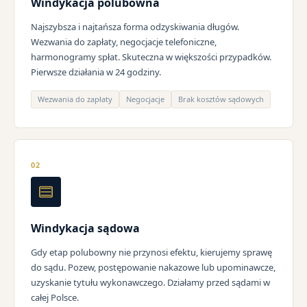
Windykacja polubowna
Najszybsza i najtańsza forma odzyskiwania długów.
Wezwania do zapłaty, negocjacje telefoniczne,
harmonogramy spłat. Skuteczna w większości przypadków.
Pierwsze działania w 24 godziny.
Wezwania do zapłaty
Negocjacje
Brak kosztów sądowych
02
Windykacja sądowa
Gdy etap polubowny nie przynosi efektu, kierujemy sprawę
do sądu. Pozew, postępowanie nakazowe lub upominawcze,
uzyskanie tytułu wykonawczego. Działamy przed sądami w
całej Polsce.