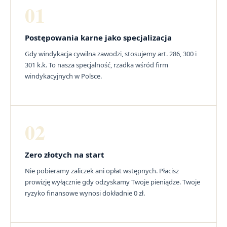
01
Postępowania karne jako specjalizacja
Gdy windykacja cywilna zawodzi, stosujemy art. 286, 300 i
301 k.k. To nasza specjalność, rzadka wśród firm
windykacyjnych w Polsce.
02
Zero złotych na start
Nie pobieramy zaliczek ani opłat wstępnych. Płacisz
prowizję wyłącznie gdy odzyskamy Twoje pieniądze. Twoje
ryzyko finansowe wynosi dokładnie 0 zł.