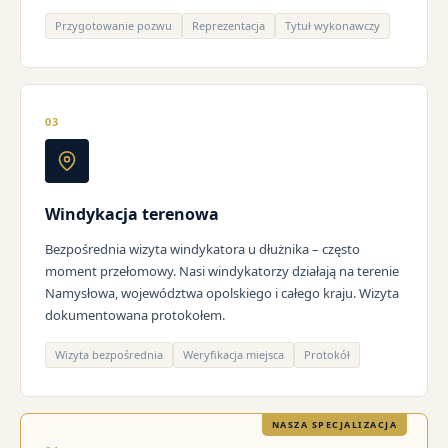
Przygotowanie pozwu
Reprezentacja
Tytuł wykonawczy
03
Windykacja terenowa
Bezpośrednia wizyta windykatora u dłużnika – często
moment przełomowy. Nasi windykatorzy działają na terenie
Namysłowa, województwa opolskiego i całego kraju. Wizyta
dokumentowana protokołem.
Wizyta bezpośrednia
Weryfikacja miejsca
Protokół
NASZA SPECJALIZACJA