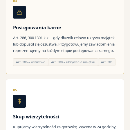
04
Postępowania karne
Art. 286, 300 i 301 k.k. – gdy dłużnik celowo ukrywa majątek
lub dopuścił się oszustwa. Przygotowujemy zawiadomienia i
reprezentujemy na każdym etapie postępowania karnego.
Art. 286 – oszustwo
Art. 300 – ukrywanie majątku
Art. 301
05
Skup wierzytelności
Kupujemy wierzytelności za gotówkę. Wycena w 24 godziny,