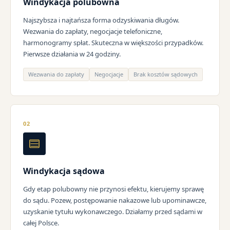
Windykacja polubowna
Najszybsza i najtańsza forma odzyskiwania długów.
Wezwania do zapłaty, negocjacje telefoniczne,
harmonogramy spłat. Skuteczna w większości przypadków.
Pierwsze działania w 24 godziny.
Wezwania do zapłaty
Negocjacje
Brak kosztów sądowych
02
Windykacja sądowa
Gdy etap polubowny nie przynosi efektu, kierujemy sprawę
do sądu. Pozew, postępowanie nakazowe lub upominawcze,
uzyskanie tytułu wykonawczego. Działamy przed sądami w
całej Polsce.