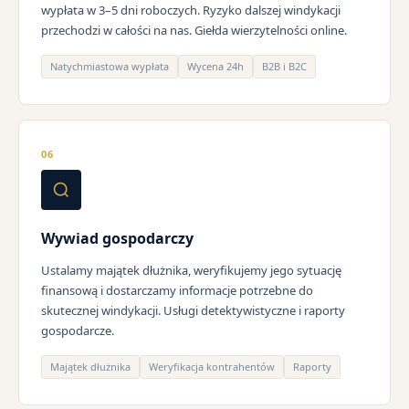
wypłata w 3–5 dni roboczych. Ryzyko dalszej windykacji
przechodzi w całości na nas. Giełda wierzytelności online.
Natychmiastowa wypłata
Wycena 24h
B2B i B2C
06
Wywiad gospodarczy
Ustalamy majątek dłużnika, weryfikujemy jego sytuację
finansową i dostarczamy informacje potrzebne do
skutecznej windykacji. Usługi detektywistyczne i raporty
gospodarcze.
Majątek dłużnika
Weryfikacja kontrahentów
Raporty