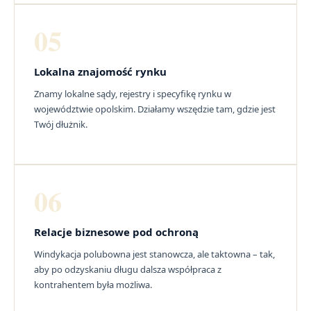
05
Lokalna znajomość rynku
Znamy lokalne sądy, rejestry i specyfikę rynku w
województwie opolskim. Działamy wszędzie tam, gdzie jest
Twój dłużnik.
06
Relacje biznesowe pod ochroną
Windykacja polubowna jest stanowcza, ale taktowna – tak,
aby po odzyskaniu długu dalsza współpraca z
kontrahentem była możliwa.