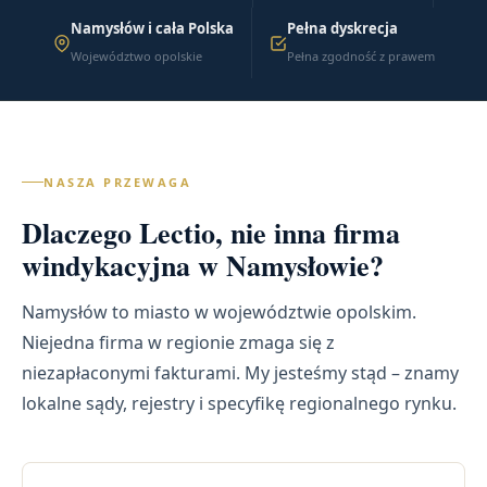
Namysłów i cała Polska
Pełna dyskrecja
Województwo opolskie
Pełna zgodność z prawem
NASZA PRZEWAGA
Dlaczego Lectio, nie inna firma
windykacyjna w Namysłowie?
Namysłów to miasto w województwie opolskim.
Niejedna firma w regionie zmaga się z
niezapłaconymi fakturami. My jesteśmy stąd – znamy
lokalne sądy, rejestry i specyfikę regionalnego rynku.