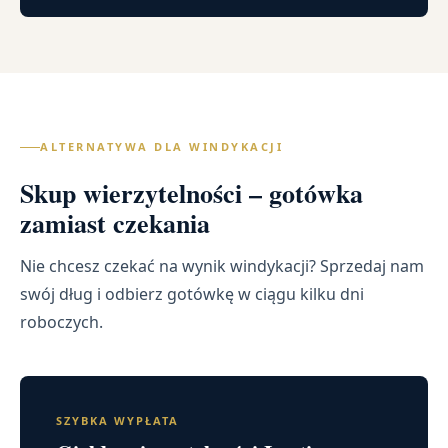
ALTERNATYWA DLA WINDYKACJI
Skup wierzytelności – gotówka
zamiast czekania
Nie chcesz czekać na wynik windykacji? Sprzedaj nam
swój dług i odbierz gotówkę w ciągu kilku dni
roboczych.
SZYBKA WYPŁATA