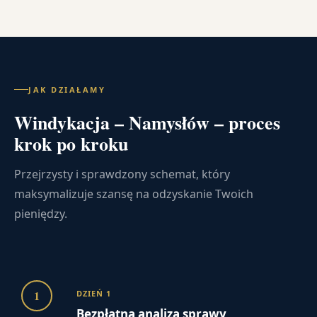
JAK DZIAŁAMY
Windykacja – Namysłów – proces
krok po kroku
Przejrzysty i sprawdzony schemat, który
maksymalizuje szansę na odzyskanie Twoich
pieniędzy.
1
DZIEŃ 1
Bezpłatna analiza sprawy