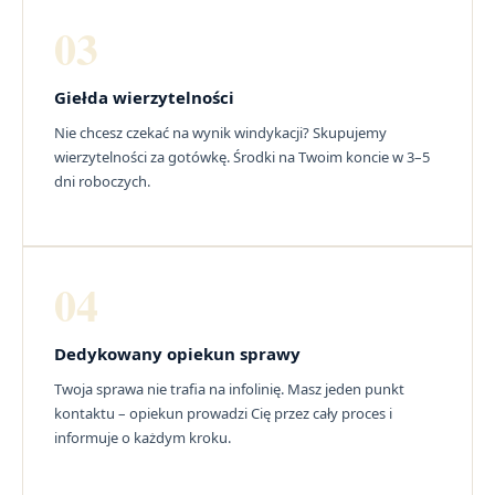
03
Giełda wierzytelności
Nie chcesz czekać na wynik windykacji? Skupujemy
wierzytelności za gotówkę. Środki na Twoim koncie w 3–5
dni roboczych.
04
Dedykowany opiekun sprawy
Twoja sprawa nie trafia na infolinię. Masz jeden punkt
kontaktu – opiekun prowadzi Cię przez cały proces i
informuje o każdym kroku.