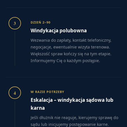
3
DZIEŃ 2–90
Windykacja polubowna
Wezwania do zapłaty, kontakt telefoniczny,
negocjacje, ewentualnie wizyta terenowa.
Większość spraw kończy się na tym etapie.
Informujemy Cię o każdym postępie.
4
W RAZIE POTRZEBY
Eskalacja – windykacja sądowa lub
karna
Jeśli dłużnik nie reaguje, kierujemy sprawę do
sądu lub inicjujemy postępowanie karne.