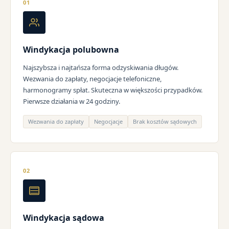
01
Windykacja polubowna
Najszybsza i najtańsza forma odzyskiwania długów.
Wezwania do zapłaty, negocjacje telefoniczne,
harmonogramy spłat. Skuteczna w większości przypadków.
Pierwsze działania w 24 godziny.
Wezwania do zapłaty
Negocjacje
Brak kosztów sądowych
02
Windykacja sądowa