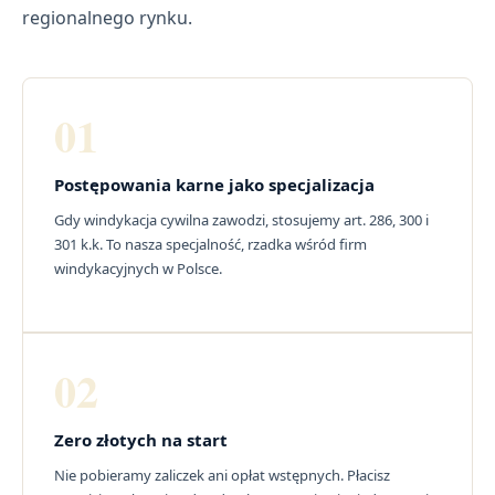
regionalnego rynku.
01
Postępowania karne jako specjalizacja
Gdy windykacja cywilna zawodzi, stosujemy art. 286, 300 i
301 k.k. To nasza specjalność, rzadka wśród firm
windykacyjnych w Polsce.
02
Zero złotych na start
Nie pobieramy zaliczek ani opłat wstępnych. Płacisz