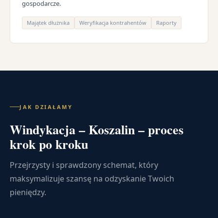
gospodarcze.
Majątek dłużnika
Weryfikacja kontrahentów
Raporty
JAK DZIAŁAMY
Windykacja – Koszalin – proces
krok po kroku
Przejrzysty i sprawdzony schemat, który
maksymalizuje szansę na odzyskanie Twoich
pieniędzy.