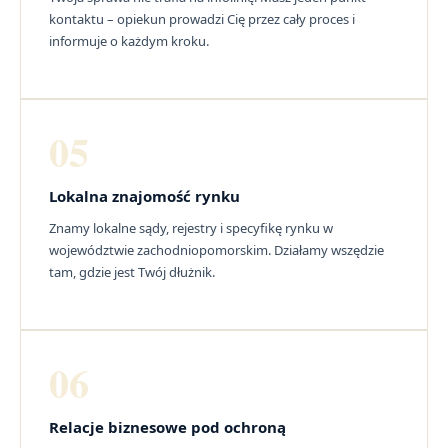
kontaktu – opiekun prowadzi Cię przez cały proces i
informuje o każdym kroku.
05
Lokalna znajomość rynku
Znamy lokalne sądy, rejestry i specyfikę rynku w
województwie zachodniopomorskim. Działamy wszędzie
tam, gdzie jest Twój dłużnik.
06
Relacje biznesowe pod ochroną