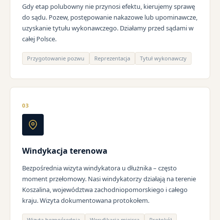
Gdy etap polubowny nie przynosi efektu, kierujemy sprawę
do sądu. Pozew, postępowanie nakazowe lub upominawcze,
uzyskanie tytułu wykonawczego. Działamy przed sądami w
całej Polsce.
Przygotowanie pozwu
Reprezentacja
Tytuł wykonawczy
03
Windykacja terenowa
Bezpośrednia wizyta windykatora u dłużnika – często
moment przełomowy. Nasi windykatorzy działają na terenie
Koszalina, województwa zachodniopomorskiego i całego
kraju. Wizyta dokumentowana protokołem.
Wizyta bezpośrednia
Weryfikacja miejsca
Protokół