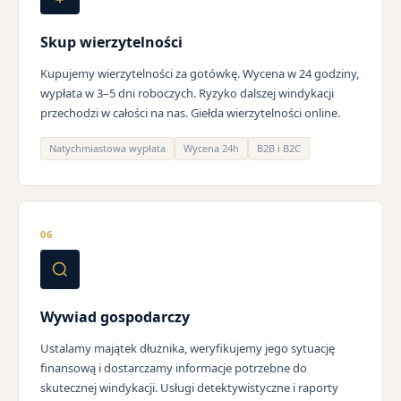
Skup wierzytelności
Kupujemy wierzytelności za gotówkę. Wycena w 24 godziny,
wypłata w 3–5 dni roboczych. Ryzyko dalszej windykacji
przechodzi w całości na nas. Giełda wierzytelności online.
Natychmiastowa wypłata
Wycena 24h
B2B i B2C
06
Wywiad gospodarczy
Ustalamy majątek dłużnika, weryfikujemy jego sytuację
finansową i dostarczamy informacje potrzebne do
skutecznej windykacji. Usługi detektywistyczne i raporty