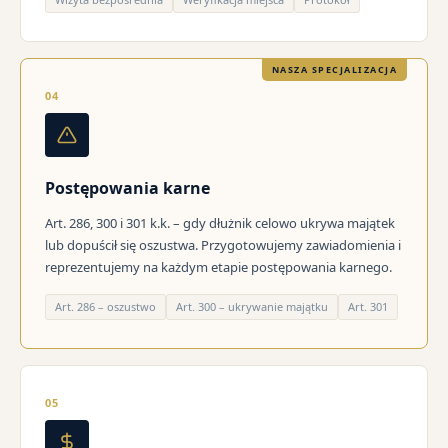
NASZA SPECJALIZACJA
04
Postępowania karne
Art. 286, 300 i 301 k.k. – gdy dłużnik celowo ukrywa majątek
lub dopuścił się oszustwa. Przygotowujemy zawiadomienia i
reprezentujemy na każdym etapie postępowania karnego.
Art. 286 – oszustwo
Art. 300 – ukrywanie majątku
Art. 301
05