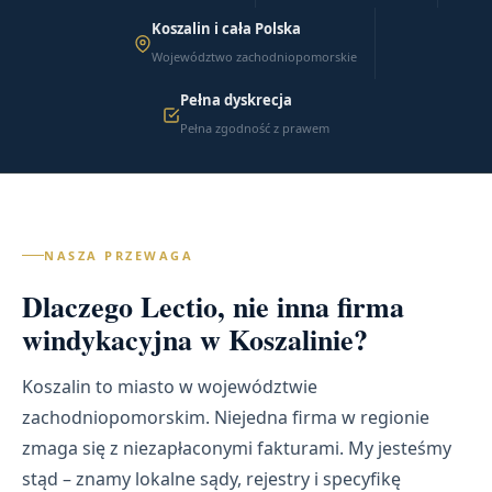
Koszalin i cała Polska
Województwo zachodniopomorskie
Pełna dyskrecja
Pełna zgodność z prawem
NASZA PRZEWAGA
Dlaczego Lectio, nie inna firma
windykacyjna w Koszalinie?
Koszalin to miasto w województwie
zachodniopomorskim. Niejedna firma w regionie
zmaga się z niezapłaconymi fakturami. My jesteśmy
stąd – znamy lokalne sądy, rejestry i specyfikę