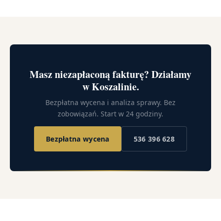
Masz niezapłaconą fakturę? Działamy
w Koszalinie.
Bezpłatna wycena i analiza sprawy. Bez
zobowiązań. Start w 24 godziny.
Bezpłatna wycena
536 396 628