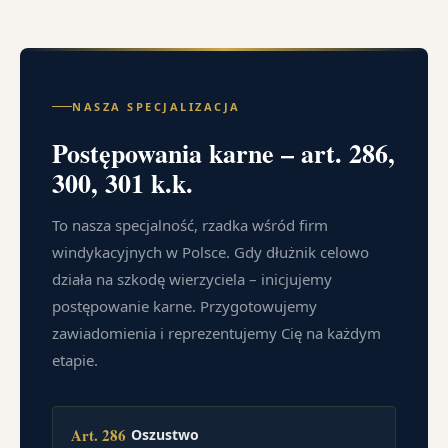
NASZA SPECJALIZACJA
Postępowania karne – art. 286,
300, 301 k.k.
To nasza specjalność, rzadka wśród firm
windykacyjnych w Polsce. Gdy dłużnik celowo
działa na szkodę wierzyciela – inicjujemy
postępowanie karne. Przygotowujemy
zawiadomienia i reprezentujemy Cię na każdym
etapie.
Art. 286
Oszustwo