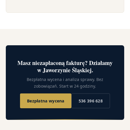
Masz niezapłaconą fakturę? Działamy
w Jaworzynie Śląskiej.
Bezpłatna wycena i analiza sprawy. Bez
zobowiązań. Start w 24 godziny.
Bezpłatna wycena
536 396 628