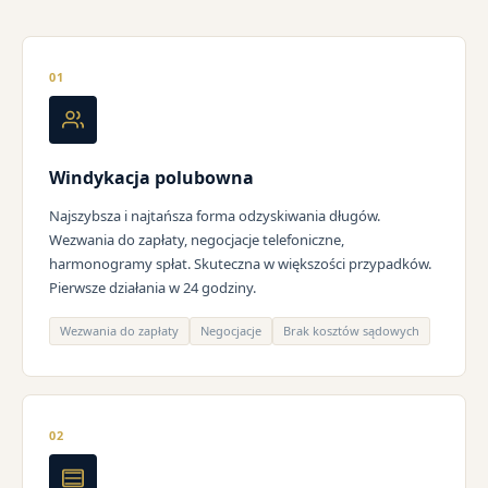
01
Windykacja polubowna
Najszybsza i najtańsza forma odzyskiwania długów.
Wezwania do zapłaty, negocjacje telefoniczne,
harmonogramy spłat. Skuteczna w większości przypadków.
Pierwsze działania w 24 godziny.
Wezwania do zapłaty
Negocjacje
Brak kosztów sądowych
02