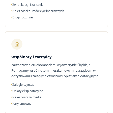
Zwrot kaucji i zaliczek
Należności z umów cywilnoprawnych
Długi rodzinne
Wspólnoty i zarządcy
Zarządzasz nieruchomościami w Jaworzynie Śląskiej?
Pomagamy wspólnotom mieszkaniowym i zarządcom w
odzyskiwaniu zaległych czynszów i opłat eksploatacyjnych.
Zaległe czynsze
Opłaty eksploatacyjne
Należności za media
Kary umowne