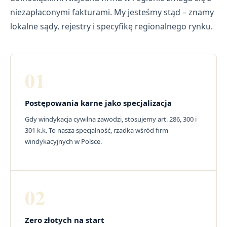
niezapłaconymi fakturami. My jesteśmy stąd – znamy
lokalne sądy, rejestry i specyfikę regionalnego rynku.
01
Postępowania karne jako specjalizacja
Gdy windykacja cywilna zawodzi, stosujemy art. 286, 300 i
301 k.k. To nasza specjalność, rzadka wśród firm
windykacyjnych w Polsce.
02
Zero złotych na start