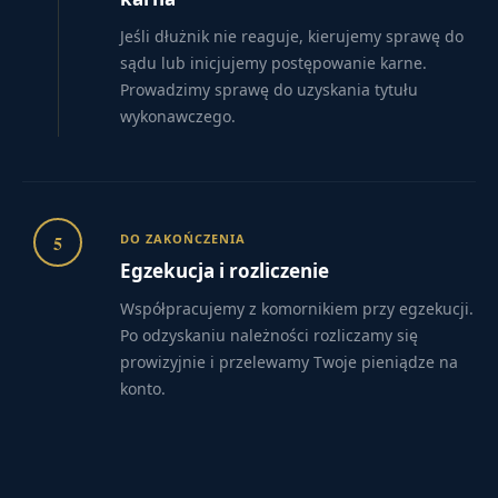
Jeśli dłużnik nie reaguje, kierujemy sprawę do
sądu lub inicjujemy postępowanie karne.
Prowadzimy sprawę do uzyskania tytułu
wykonawczego.
5
DO ZAKOŃCZENIA
Egzekucja i rozliczenie
Współpracujemy z komornikiem przy egzekucji.
Po odzyskaniu należności rozliczamy się
prowizyjnie i przelewamy Twoje pieniądze na
konto.