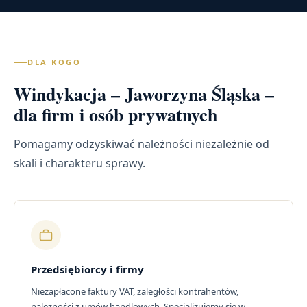
DLA KOGO
Windykacja – Jaworzyna Śląska –
dla firm i osób prywatnych
Pomagamy odzyskiwać należności niezależnie od
skali i charakteru sprawy.
Przedsiębiorcy i firmy
Niezapłacone faktury VAT, zaległości kontrahentów,
należności z umów handlowych. Specjalizujemy się w