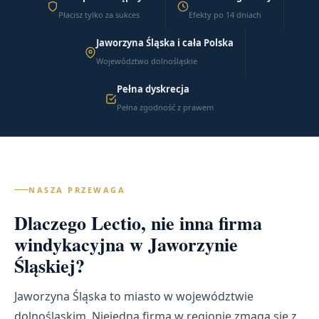
Płacisz tylko za sukces
Efekty po 14 dniach
Jaworzyna Śląska i cała Polska
Województwo dolnośląskie
Pełna dyskrecja
Pełna zgodność z prawem
NASZA PRZEWAGA
Dlaczego Lectio, nie inna firma
windykacyjna w Jaworzynie
Śląskiej?
Jaworzyna Śląska to miasto w województwie
dolnośląskim. Niejedna firma w regionie zmaga się z