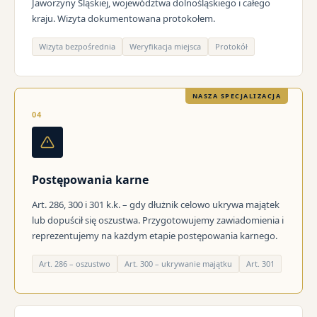
Jaworzyny Śląskiej, województwa dolnośląskiego i całego
kraju. Wizyta dokumentowana protokołem.
Wizyta bezpośrednia
Weryfikacja miejsca
Protokół
NASZA SPECJALIZACJA
04
Postępowania karne
Art. 286, 300 i 301 k.k. – gdy dłużnik celowo ukrywa majątek
lub dopuścił się oszustwa. Przygotowujemy zawiadomienia i
reprezentujemy na każdym etapie postępowania karnego.
Art. 286 – oszustwo
Art. 300 – ukrywanie majątku
Art. 301