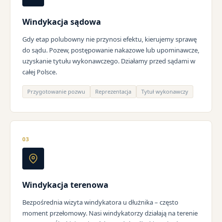
Windykacja sądowa
Gdy etap polubowny nie przynosi efektu, kierujemy sprawę
do sądu. Pozew, postępowanie nakazowe lub upominawcze,
uzyskanie tytułu wykonawczego. Działamy przed sądami w
całej Polsce.
Przygotowanie pozwu
Reprezentacja
Tytuł wykonawczy
03
Windykacja terenowa
Bezpośrednia wizyta windykatora u dłużnika – często
moment przełomowy. Nasi windykatorzy działają na terenie