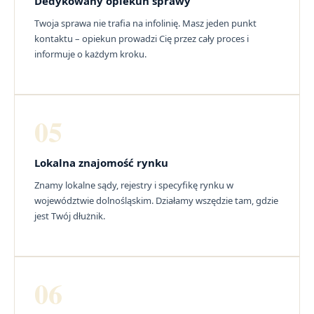
Dedykowany opiekun sprawy
Twoja sprawa nie trafia na infolinię. Masz jeden punkt
kontaktu – opiekun prowadzi Cię przez cały proces i
informuje o każdym kroku.
05
Lokalna znajomość rynku
Znamy lokalne sądy, rejestry i specyfikę rynku w
województwie dolnośląskim. Działamy wszędzie tam, gdzie
jest Twój dłużnik.
06