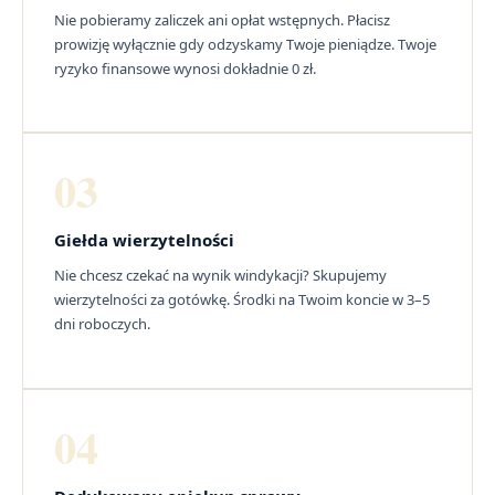
Nie pobieramy zaliczek ani opłat wstępnych. Płacisz
prowizję wyłącznie gdy odzyskamy Twoje pieniądze. Twoje
ryzyko finansowe wynosi dokładnie 0 zł.
03
Giełda wierzytelności
Nie chcesz czekać na wynik windykacji? Skupujemy
wierzytelności za gotówkę. Środki na Twoim koncie w 3–5
dni roboczych.
04