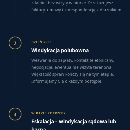
zdalnie, bez wizyty w biurze. Przekazujesz
faktury, umowy i korespondencję z dłużnikiem.
3
DZIEŃ 2–90
Windykacja polubowna
Wezwania do zapłaty, kontakt telefoniczny,
negocjacje, ewentualnie wizyta terenowa.
Większość spraw kończy się na tym etapie.
Informujemy Cię o każdym postępie.
4
W RAZIE POTRZEBY
Eskalacja – windykacja sądowa lub
karna