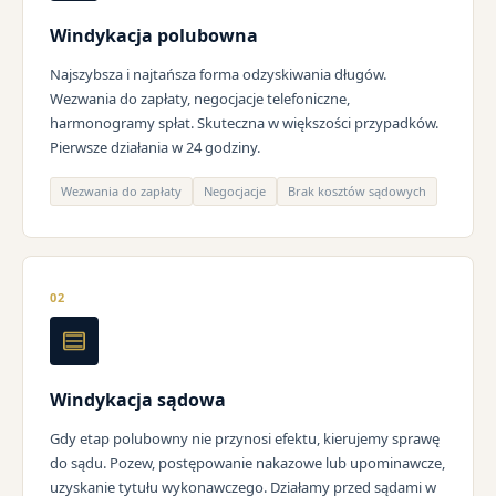
Windykacja polubowna
Najszybsza i najtańsza forma odzyskiwania długów.
Wezwania do zapłaty, negocjacje telefoniczne,
harmonogramy spłat. Skuteczna w większości przypadków.
Pierwsze działania w 24 godziny.
Wezwania do zapłaty
Negocjacje
Brak kosztów sądowych
02
Windykacja sądowa
Gdy etap polubowny nie przynosi efektu, kierujemy sprawę
do sądu. Pozew, postępowanie nakazowe lub upominawcze,
uzyskanie tytułu wykonawczego. Działamy przed sądami w