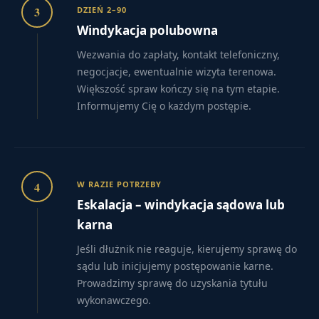
3
DZIEŃ 2–90
Windykacja polubowna
Wezwania do zapłaty, kontakt telefoniczny,
negocjacje, ewentualnie wizyta terenowa.
Większość spraw kończy się na tym etapie.
Informujemy Cię o każdym postępie.
4
W RAZIE POTRZEBY
Eskalacja – windykacja sądowa lub
karna
Jeśli dłużnik nie reaguje, kierujemy sprawę do
sądu lub inicjujemy postępowanie karne.
Prowadzimy sprawę do uzyskania tytułu
wykonawczego.