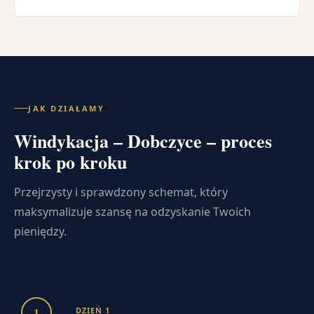
JAK DZIAŁAMY
Windykacja – Dobczyce – proces
krok po kroku
Przejrzysty i sprawdzony schemat, który
maksymalizuje szansę na odzyskanie Twoich
pieniędzy.
1
DZIEŃ 1