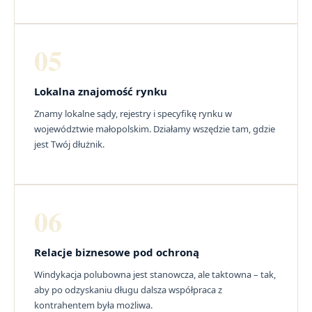
05
Lokalna znajomość rynku
Znamy lokalne sądy, rejestry i specyfikę rynku w
województwie małopolskim. Działamy wszędzie tam, gdzie
jest Twój dłużnik.
06
Relacje biznesowe pod ochroną
Windykacja polubowna jest stanowcza, ale taktowna – tak,
aby po odzyskaniu długu dalsza współpraca z
kontrahentem była możliwa.