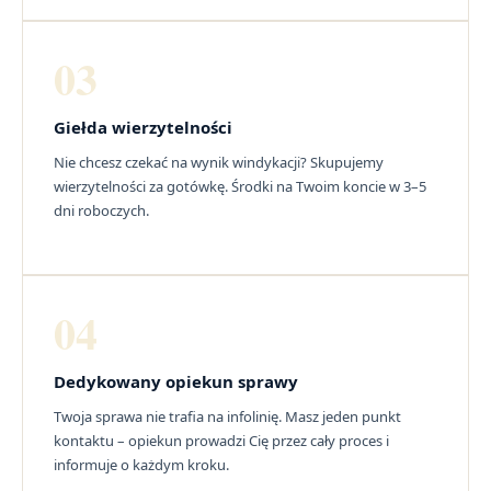
03
Giełda wierzytelności
Nie chcesz czekać na wynik windykacji? Skupujemy
wierzytelności za gotówkę. Środki na Twoim koncie w 3–5
dni roboczych.
04
Dedykowany opiekun sprawy
Twoja sprawa nie trafia na infolinię. Masz jeden punkt
kontaktu – opiekun prowadzi Cię przez cały proces i
informuje o każdym kroku.