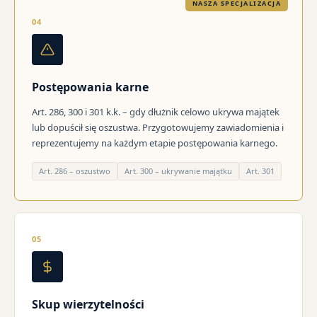
NASZA SPECJALIZACJA
04
Postępowania karne
Art. 286, 300 i 301 k.k. – gdy dłużnik celowo ukrywa majątek
lub dopuścił się oszustwa. Przygotowujemy zawiadomienia i
reprezentujemy na każdym etapie postępowania karnego.
Art. 286 – oszustwo
Art. 300 – ukrywanie majątku
Art. 301
05
Skup wierzytelności