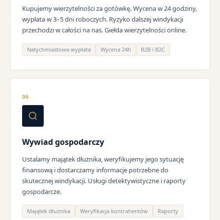
Kupujemy wierzytelności za gotówkę. Wycena w 24 godziny,
wypłata w 3–5 dni roboczych. Ryzyko dalszej windykacji
przechodzi w całości na nas. Giełda wierzytelności online.
Natychmiastowa wypłata
Wycena 24h
B2B i B2C
06
Wywiad gospodarczy
Ustalamy majątek dłużnika, weryfikujemy jego sytuację
finansową i dostarczamy informacje potrzebne do
skutecznej windykacji. Usługi detektywistyczne i raporty
gospodarcze.
Majątek dłużnika
Weryfikacja kontrahentów
Raporty