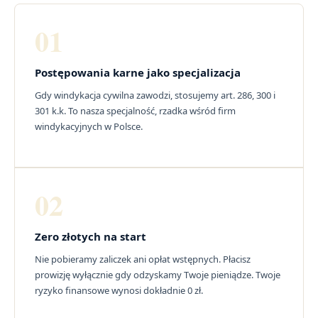
01
Postępowania karne jako specjalizacja
Gdy windykacja cywilna zawodzi, stosujemy art. 286, 300 i
301 k.k. To nasza specjalność, rzadka wśród firm
windykacyjnych w Polsce.
02
Zero złotych na start
Nie pobieramy zaliczek ani opłat wstępnych. Płacisz
prowizję wyłącznie gdy odzyskamy Twoje pieniądze. Twoje
ryzyko finansowe wynosi dokładnie 0 zł.