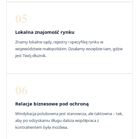
05
Lokalna znajomość rynku
Znamy lokalne sądy, rejestry i specyfikę rynku w
województwie małopolskim. Działamy wszędzie tam, gdzie
jest Twój dłużnik.
06
Relacje biznesowe pod ochroną
Windykacja polubowna jest stanowcza, ale taktowna – tak,
aby po odzyskaniu długu dalsza współpraca z
kontrahentem była możliwa.