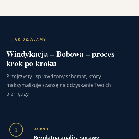
JAK DZIAŁAMY
Windykacja – Bobowa – proces
krok po kroku
Przejrzysty i sprawdzony schemat, który
maksymalizuje szansę na odzyskanie Twoich
pieniędzy.
1
DZIEŃ 1
Bezpłatna analiza sprawy