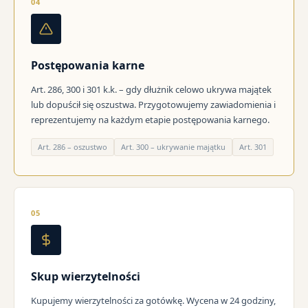
04
Postępowania karne
Art. 286, 300 i 301 k.k. – gdy dłużnik celowo ukrywa majątek
lub dopuścił się oszustwa. Przygotowujemy zawiadomienia i
reprezentujemy na każdym etapie postępowania karnego.
Art. 286 – oszustwo
Art. 300 – ukrywanie majątku
Art. 301
05
Skup wierzytelności
Kupujemy wierzytelności za gotówkę. Wycena w 24 godziny,