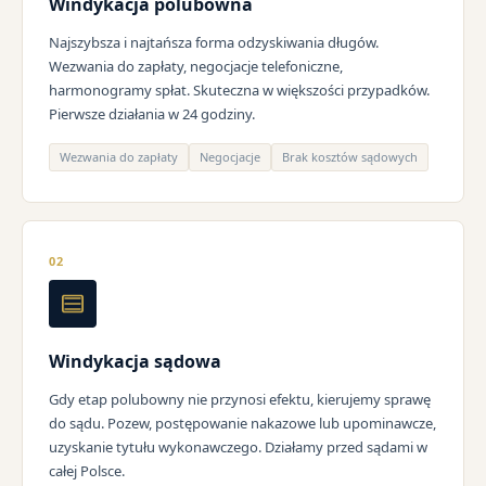
Windykacja polubowna
Najszybsza i najtańsza forma odzyskiwania długów.
Wezwania do zapłaty, negocjacje telefoniczne,
harmonogramy spłat. Skuteczna w większości przypadków.
Pierwsze działania w 24 godziny.
Wezwania do zapłaty
Negocjacje
Brak kosztów sądowych
02
Windykacja sądowa
Gdy etap polubowny nie przynosi efektu, kierujemy sprawę
do sądu. Pozew, postępowanie nakazowe lub upominawcze,
uzyskanie tytułu wykonawczego. Działamy przed sądami w
całej Polsce.