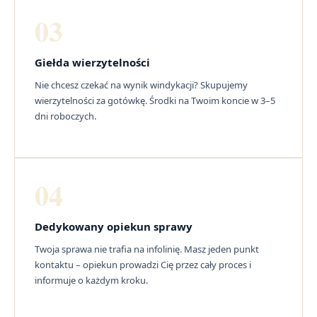
03
Giełda wierzytelności
Nie chcesz czekać na wynik windykacji? Skupujemy
wierzytelności za gotówkę. Środki na Twoim koncie w 3–5
dni roboczych.
04
Dedykowany opiekun sprawy
Twoja sprawa nie trafia na infolinię. Masz jeden punkt
kontaktu – opiekun prowadzi Cię przez cały proces i
informuje o każdym kroku.