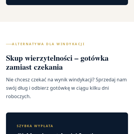
ALTERNATYWA DLA WINDYKACJI
Skup wierzytelności – gotówka
zamiast czekania
Nie chcesz czekać na wynik windykacji? Sprzedaj nam
swój dług i odbierz gotówkę w ciągu kilku dni
roboczych.
SZYBKA WYPŁATA