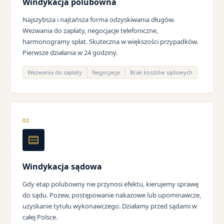
Windykacja polubowna
Najszybsza i najtańsza forma odzyskiwania długów.
Wezwania do zapłaty, negocjacje telefoniczne,
harmonogramy spłat. Skuteczna w większości przypadków.
Pierwsze działania w 24 godziny.
Wezwania do zapłaty
Negocjacje
Brak kosztów sądowych
02
Windykacja sądowa
Gdy etap polubowny nie przynosi efektu, kierujemy sprawę
do sądu. Pozew, postępowanie nakazowe lub upominawcze,
uzyskanie tytułu wykonawczego. Działamy przed sądami w
całej Polsce.