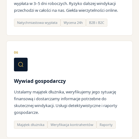
wypłata w 3–5 dni roboczych. Ryzyko dalszej windykacji
przechodzi w całości na nas. Giełda wierzytelności online.
Natychmiastowa wypłata
Wycena 24h
B2B i B2C
06
Wywiad gospodarczy
Ustalamy majątek dłużnika, weryfikujemy jego sytuację
finansową i dostarczamy informacje potrzebne do
skutecznej windykacji. Usługi detektywistyczne i raporty
gospodarcze.
Majątek dłużnika
Weryfikacja kontrahentów
Raporty