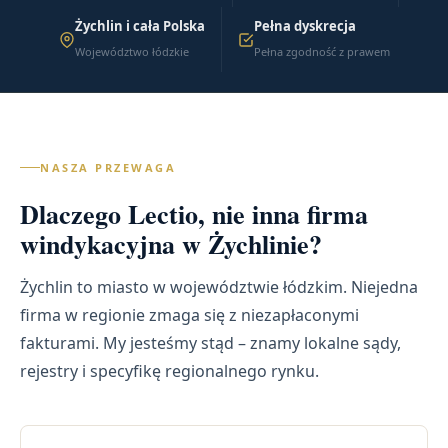
Żychlin i cała Polska
Pełna dyskrecja
Województwo łódzkie
Pełna zgodność z prawem
NASZA PRZEWAGA
Dlaczego Lectio, nie inna firma
windykacyjna w Żychlinie?
Żychlin to miasto w województwie łódzkim. Niejedna
firma w regionie zmaga się z niezapłaconymi
fakturami. My jesteśmy stąd – znamy lokalne sądy,
rejestry i specyfikę regionalnego rynku.