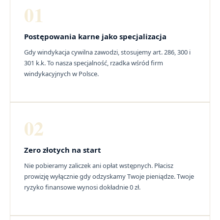
01
Postępowania karne jako specjalizacja
Gdy windykacja cywilna zawodzi, stosujemy art. 286, 300 i
301 k.k. To nasza specjalność, rzadka wśród firm
windykacyjnych w Polsce.
02
Zero złotych na start
Nie pobieramy zaliczek ani opłat wstępnych. Płacisz
prowizję wyłącznie gdy odzyskamy Twoje pieniądze. Twoje
ryzyko finansowe wynosi dokładnie 0 zł.