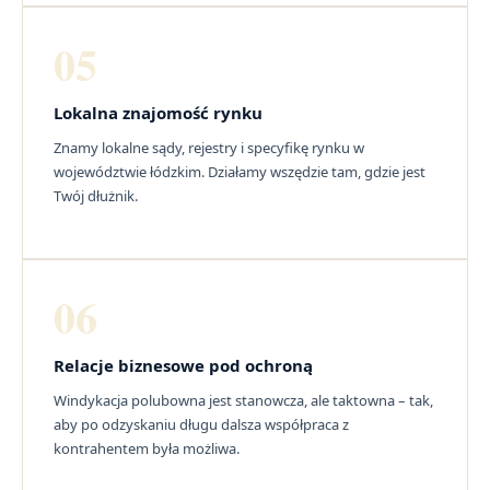
05
Lokalna znajomość rynku
Znamy lokalne sądy, rejestry i specyfikę rynku w
województwie łódzkim. Działamy wszędzie tam, gdzie jest
Twój dłużnik.
06
Relacje biznesowe pod ochroną
Windykacja polubowna jest stanowcza, ale taktowna – tak,
aby po odzyskaniu długu dalsza współpraca z
kontrahentem była możliwa.