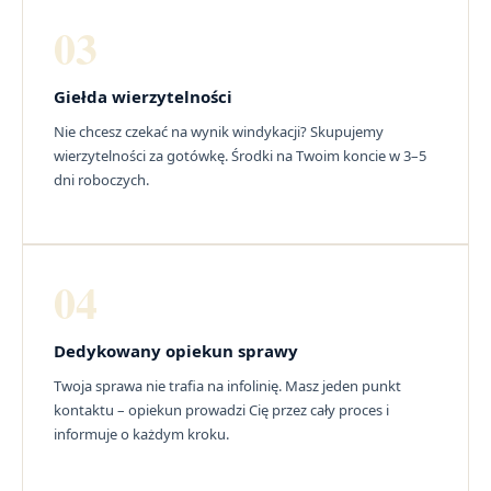
03
Giełda wierzytelności
Nie chcesz czekać na wynik windykacji? Skupujemy
wierzytelności za gotówkę. Środki na Twoim koncie w 3–5
dni roboczych.
04
Dedykowany opiekun sprawy
Twoja sprawa nie trafia na infolinię. Masz jeden punkt
kontaktu – opiekun prowadzi Cię przez cały proces i
informuje o każdym kroku.