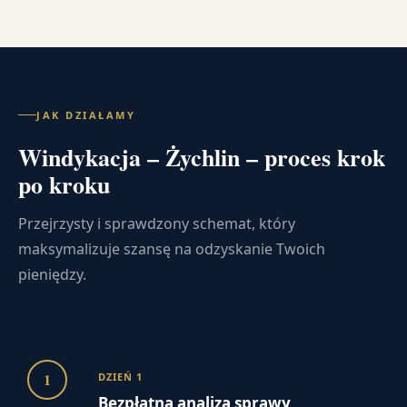
JAK DZIAŁAMY
Windykacja – Żychlin – proces krok
po kroku
Przejrzysty i sprawdzony schemat, który
maksymalizuje szansę na odzyskanie Twoich
pieniędzy.
1
DZIEŃ 1
Bezpłatna analiza sprawy