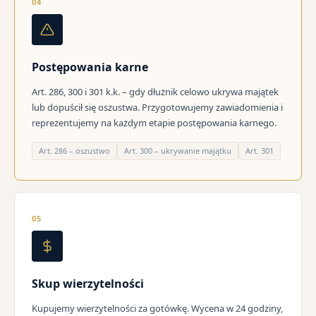
04
Postępowania karne
Art. 286, 300 i 301 k.k. – gdy dłużnik celowo ukrywa majątek
lub dopuścił się oszustwa. Przygotowujemy zawiadomienia i
reprezentujemy na każdym etapie postępowania karnego.
Art. 286 – oszustwo
Art. 300 – ukrywanie majątku
Art. 301
05
Skup wierzytelności
Kupujemy wierzytelności za gotówkę. Wycena w 24 godziny,