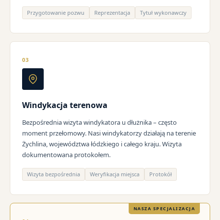
Przygotowanie pozwu
Reprezentacja
Tytuł wykonawczy
03
Windykacja terenowa
Bezpośrednia wizyta windykatora u dłużnika – często
moment przełomowy. Nasi windykatorzy działają na terenie
Żychlina, województwa łódzkiego i całego kraju. Wizyta
dokumentowana protokołem.
Wizyta bezpośrednia
Weryfikacja miejsca
Protokół
NASZA SPECJALIZACJA