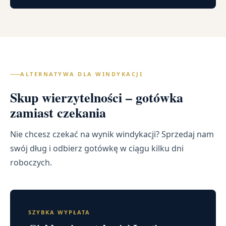
ALTERNATYWA DLA WINDYKACJI
Skup wierzytelności – gotówka
zamiast czekania
Nie chcesz czekać na wynik windykacji? Sprzedaj nam
swój dług i odbierz gotówkę w ciągu kilku dni
roboczych.
SZYBKA WYPŁATA