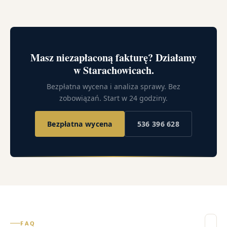
Masz niezapłaconą fakturę? Działamy
w Starachowicach.
Bezpłatna wycena i analiza sprawy. Bez
zobowiązań. Start w 24 godziny.
Bezpłatna wycena
536 396 628
FAQ