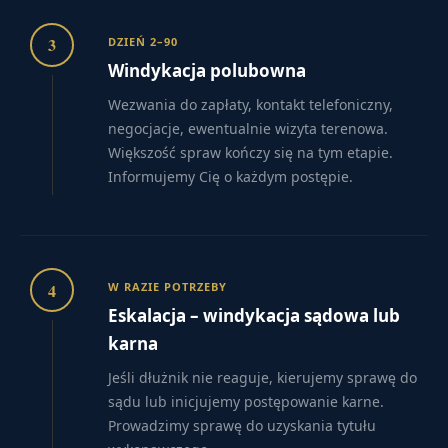
3
DZIEŃ 2–90
Windykacja polubowna
Wezwania do zapłaty, kontakt telefoniczny,
negocjacje, ewentualnie wizyta terenowa.
Większość spraw kończy się na tym etapie.
Informujemy Cię o każdym postępie.
4
W RAZIE POTRZEBY
Eskalacja – windykacja sądowa lub
karna
Jeśli dłużnik nie reaguje, kierujemy sprawę do
sądu lub inicjujemy postępowanie karne.
Prowadzimy sprawę do uzyskania tytułu