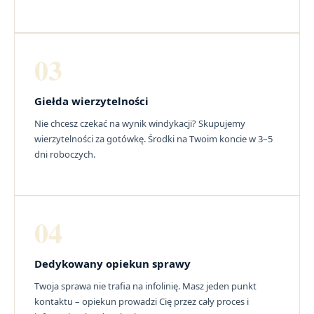
03
Giełda wierzytelności
Nie chcesz czekać na wynik windykacji? Skupujemy
wierzytelności za gotówkę. Środki na Twoim koncie w 3–5
dni roboczych.
04
Dedykowany opiekun sprawy
Twoja sprawa nie trafia na infolinię. Masz jeden punkt
kontaktu – opiekun prowadzi Cię przez cały proces i