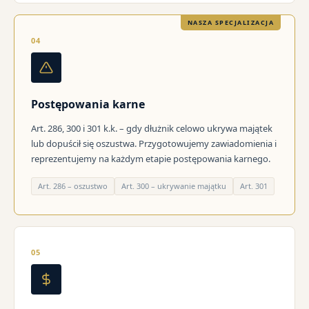
NASZA SPECJALIZACJA
04
Postępowania karne
Art. 286, 300 i 301 k.k. – gdy dłużnik celowo ukrywa majątek
lub dopuścił się oszustwa. Przygotowujemy zawiadomienia i
reprezentujemy na każdym etapie postępowania karnego.
Art. 286 – oszustwo
Art. 300 – ukrywanie majątku
Art. 301
05