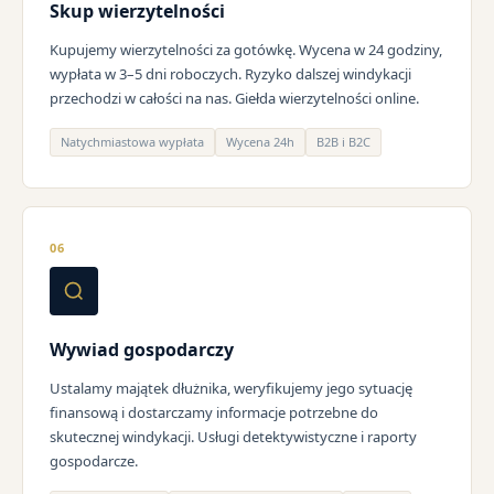
Skup wierzytelności
Kupujemy wierzytelności za gotówkę. Wycena w 24 godziny,
wypłata w 3–5 dni roboczych. Ryzyko dalszej windykacji
przechodzi w całości na nas. Giełda wierzytelności online.
Natychmiastowa wypłata
Wycena 24h
B2B i B2C
06
Wywiad gospodarczy
Ustalamy majątek dłużnika, weryfikujemy jego sytuację
finansową i dostarczamy informacje potrzebne do
skutecznej windykacji. Usługi detektywistyczne i raporty
gospodarcze.