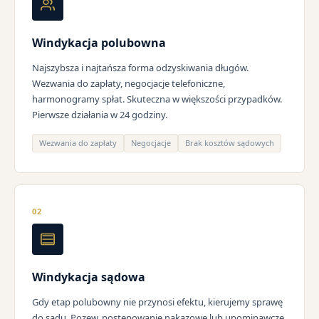
Windykacja polubowna
Najszybsza i najtańsza forma odzyskiwania długów.
Wezwania do zapłaty, negocjacje telefoniczne,
harmonogramy spłat. Skuteczna w większości przypadków.
Pierwsze działania w 24 godziny.
Wezwania do zapłaty
Negocjacje
Brak kosztów sądowych
02
Windykacja sądowa
Gdy etap polubowny nie przynosi efektu, kierujemy sprawę
do sądu. Pozew, postępowanie nakazowe lub upominawcze,