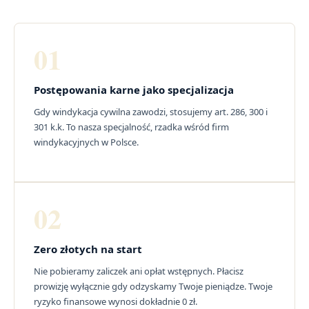
01
Postępowania karne jako specjalizacja
Gdy windykacja cywilna zawodzi, stosujemy art. 286, 300 i
301 k.k. To nasza specjalność, rzadka wśród firm
windykacyjnych w Polsce.
02
Zero złotych na start
Nie pobieramy zaliczek ani opłat wstępnych. Płacisz
prowizję wyłącznie gdy odzyskamy Twoje pieniądze. Twoje
ryzyko finansowe wynosi dokładnie 0 zł.