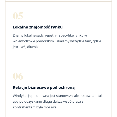
05
Lokalna znajomość rynku
Znamy lokalne sądy, rejestry i specyfikę rynku w
województwie pomorskim. Działamy wszędzie tam, gdzie
jest Twój dłużnik.
06
Relacje biznesowe pod ochroną
Windykacja polubowna jest stanowcza, ale taktowna – tak,
aby po odzyskaniu długu dalsza współpraca z
kontrahentem była możliwa.