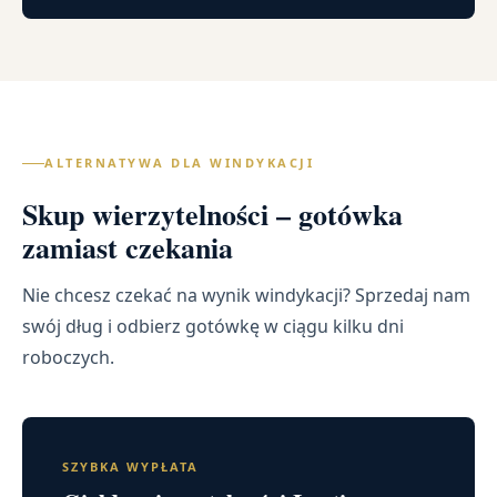
ALTERNATYWA DLA WINDYKACJI
Skup wierzytelności – gotówka
zamiast czekania
Nie chcesz czekać na wynik windykacji? Sprzedaj nam
swój dług i odbierz gotówkę w ciągu kilku dni
roboczych.
SZYBKA WYPŁATA