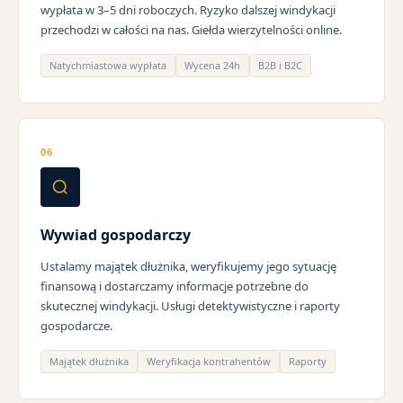
wypłata w 3–5 dni roboczych. Ryzyko dalszej windykacji
przechodzi w całości na nas. Giełda wierzytelności online.
Natychmiastowa wypłata
Wycena 24h
B2B i B2C
06
Wywiad gospodarczy
Ustalamy majątek dłużnika, weryfikujemy jego sytuację
finansową i dostarczamy informacje potrzebne do
skutecznej windykacji. Usługi detektywistyczne i raporty
gospodarcze.
Majątek dłużnika
Weryfikacja kontrahentów
Raporty