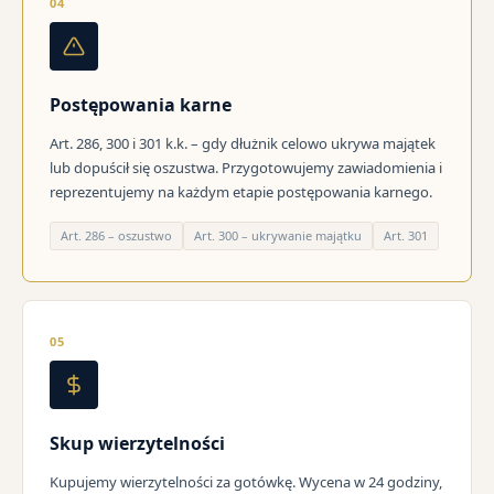
04
Postępowania karne
Art. 286, 300 i 301 k.k. – gdy dłużnik celowo ukrywa majątek
lub dopuścił się oszustwa. Przygotowujemy zawiadomienia i
reprezentujemy na każdym etapie postępowania karnego.
Art. 286 – oszustwo
Art. 300 – ukrywanie majątku
Art. 301
05
Skup wierzytelności
Kupujemy wierzytelności za gotówkę. Wycena w 24 godziny,