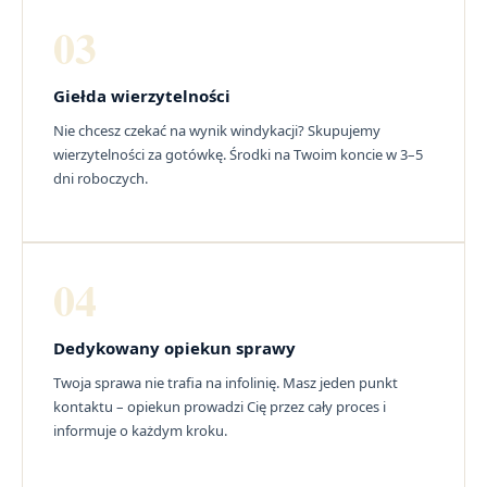
03
Giełda wierzytelności
Nie chcesz czekać na wynik windykacji? Skupujemy
wierzytelności za gotówkę. Środki na Twoim koncie w 3–5
dni roboczych.
04
Dedykowany opiekun sprawy
Twoja sprawa nie trafia na infolinię. Masz jeden punkt
kontaktu – opiekun prowadzi Cię przez cały proces i
informuje o każdym kroku.