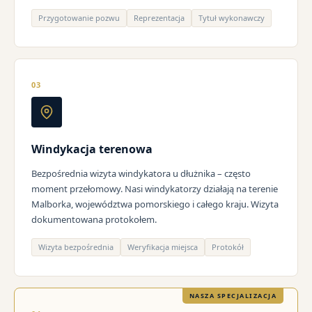
Przygotowanie pozwu
Reprezentacja
Tytuł wykonawczy
03
Windykacja terenowa
Bezpośrednia wizyta windykatora u dłużnika – często
moment przełomowy. Nasi windykatorzy działają na terenie
Malborka, województwa pomorskiego i całego kraju. Wizyta
dokumentowana protokołem.
Wizyta bezpośrednia
Weryfikacja miejsca
Protokół
NASZA SPECJALIZACJA