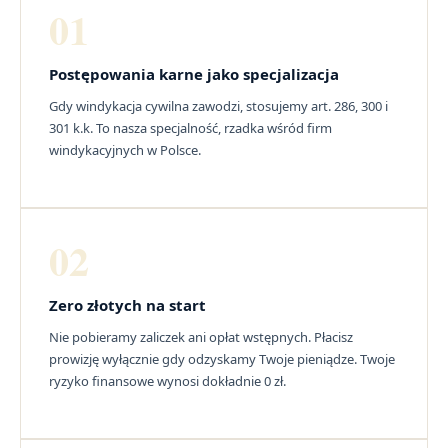
01
Postępowania karne jako specjalizacja
Gdy windykacja cywilna zawodzi, stosujemy art. 286, 300 i
301 k.k. To nasza specjalność, rzadka wśród firm
windykacyjnych w Polsce.
02
Zero złotych na start
Nie pobieramy zaliczek ani opłat wstępnych. Płacisz
prowizję wyłącznie gdy odzyskamy Twoje pieniądze. Twoje
ryzyko finansowe wynosi dokładnie 0 zł.