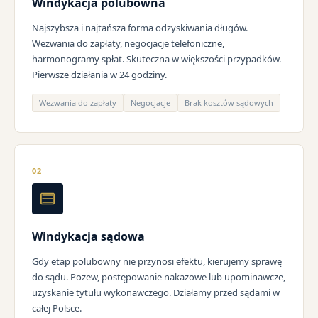
Windykacja polubowna
Najszybsza i najtańsza forma odzyskiwania długów.
Wezwania do zapłaty, negocjacje telefoniczne,
harmonogramy spłat. Skuteczna w większości przypadków.
Pierwsze działania w 24 godziny.
Wezwania do zapłaty
Negocjacje
Brak kosztów sądowych
02
Windykacja sądowa
Gdy etap polubowny nie przynosi efektu, kierujemy sprawę
do sądu. Pozew, postępowanie nakazowe lub upominawcze,
uzyskanie tytułu wykonawczego. Działamy przed sądami w
całej Polsce.