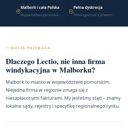
Malbork i cała Polska
Pełna dyskrecja
Województwo pomorskie
Pełna zgodność z prawem
NASZA PRZEWAGA
Dlaczego Lectio, nie inna firma
windykacyjna w Malborku?
Malbork to miasto w województwie pomorskim.
Niejedna firma w regionie zmaga się z
niezapłaconymi fakturami. My jesteśmy stąd – znamy
lokalne sądy, rejestry i specyfikę regionalnego rynku.