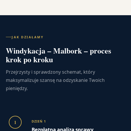
JAK DZIAŁAMY
Windykacja – Malbork – proces
krok po kroku
Przejrzysty i sprawdzony schemat, który
maksymalizuje szansę na odzyskanie Twoich
pieniędzy.
1
DZIEŃ 1
Bezpłatna analiza sprawy