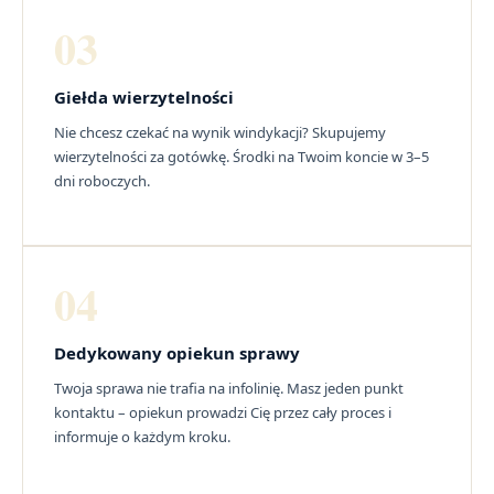
03
Giełda wierzytelności
Nie chcesz czekać na wynik windykacji? Skupujemy
wierzytelności za gotówkę. Środki na Twoim koncie w 3–5
dni roboczych.
04
Dedykowany opiekun sprawy
Twoja sprawa nie trafia na infolinię. Masz jeden punkt
kontaktu – opiekun prowadzi Cię przez cały proces i
informuje o każdym kroku.