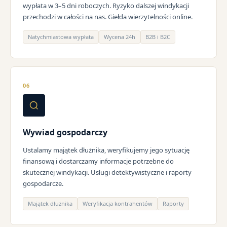
wypłata w 3–5 dni roboczych. Ryzyko dalszej windykacji
przechodzi w całości na nas. Giełda wierzytelności online.
Natychmiastowa wypłata
Wycena 24h
B2B i B2C
06
Wywiad gospodarczy
Ustalamy majątek dłużnika, weryfikujemy jego sytuację
finansową i dostarczamy informacje potrzebne do
skutecznej windykacji. Usługi detektywistyczne i raporty
gospodarcze.
Majątek dłużnika
Weryfikacja kontrahentów
Raporty