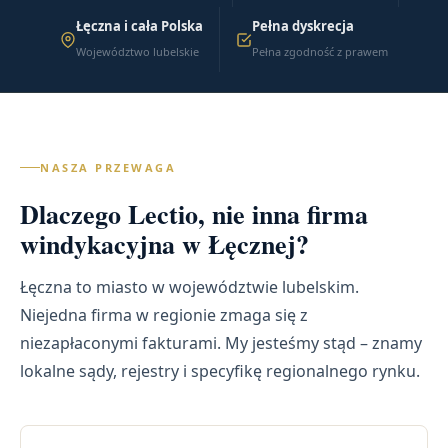
Łęczna i cała Polska
Pełna dyskrecja
Województwo lubelskie
Pełna zgodność z prawem
NASZA PRZEWAGA
Dlaczego Lectio, nie inna firma
windykacyjna w Łęcznej?
Łęczna to miasto w województwie lubelskim.
Niejedna firma w regionie zmaga się z
niezapłaconymi fakturami. My jesteśmy stąd – znamy
lokalne sądy, rejestry i specyfikę regionalnego rynku.