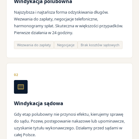
Windykacja polubowna
Najszybsza i najtańsza forma odzyskiwania długów.
Wezwania do zapłaty, negocjacje telefoniczne,
harmonogramy spłat. Skuteczna w większości przypadków.
Pierwsze działania w 24 godziny.
Wezwania do zapłaty
Negocjacje
Brak kosztów sądowych
02
Windykacja sądowa
Gdy etap polubowny nie przynosi efektu, kierujemy sprawę
do sądu. Pozew, postępowanie nakazowe lub upominawcze,
uzyskanie tytułu wykonawczego. Działamy przed sądami w
całej Polsce.