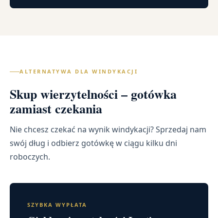
ALTERNATYWA DLA WINDYKACJI
Skup wierzytelności – gotówka
zamiast czekania
Nie chcesz czekać na wynik windykacji? Sprzedaj nam
swój dług i odbierz gotówkę w ciągu kilku dni
roboczych.
SZYBKA WYPŁATA