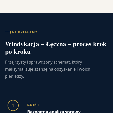
JAK DZIAŁAMY
Windykacja – Łęczna – proces krok
po kroku
Przejrzysty i sprawdzony schemat, który
maksymalizuje szansę na odzyskanie Twoich
pieniędzy.
1
DZIEŃ 1
Bezpłatna analiza sprawy