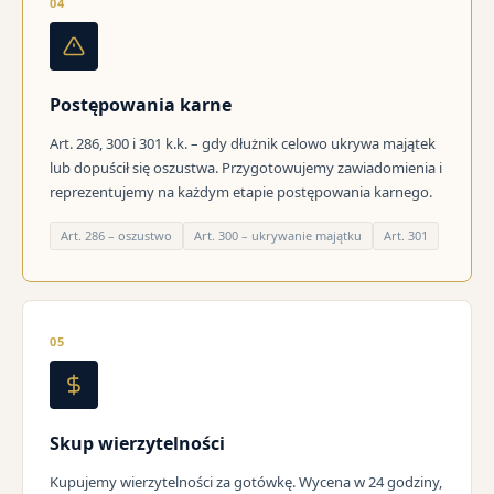
04
Postępowania karne
Art. 286, 300 i 301 k.k. – gdy dłużnik celowo ukrywa majątek
lub dopuścił się oszustwa. Przygotowujemy zawiadomienia i
reprezentujemy na każdym etapie postępowania karnego.
Art. 286 – oszustwo
Art. 300 – ukrywanie majątku
Art. 301
05
Skup wierzytelności
Kupujemy wierzytelności za gotówkę. Wycena w 24 godziny,