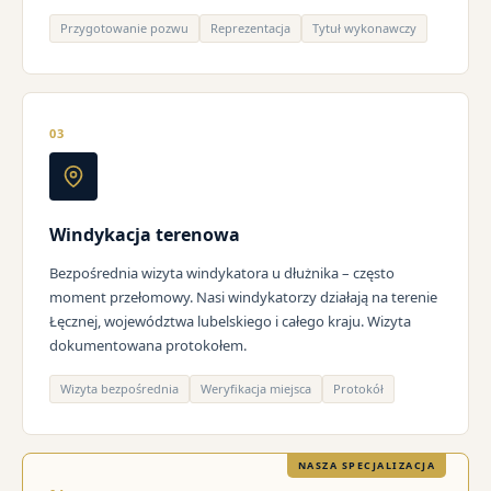
Przygotowanie pozwu
Reprezentacja
Tytuł wykonawczy
03
Windykacja terenowa
Bezpośrednia wizyta windykatora u dłużnika – często
moment przełomowy. Nasi windykatorzy działają na terenie
Łęcznej, województwa lubelskiego i całego kraju. Wizyta
dokumentowana protokołem.
Wizyta bezpośrednia
Weryfikacja miejsca
Protokół
NASZA SPECJALIZACJA