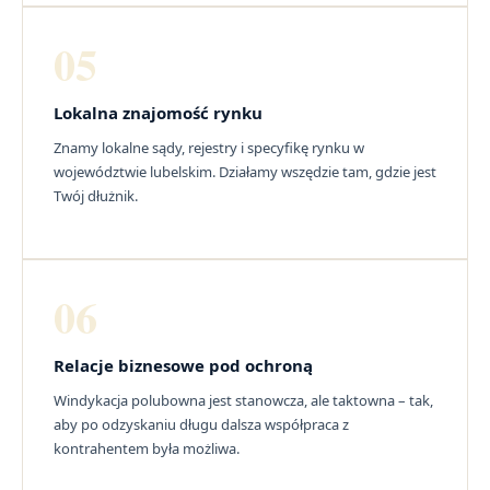
05
Lokalna znajomość rynku
Znamy lokalne sądy, rejestry i specyfikę rynku w
województwie lubelskim. Działamy wszędzie tam, gdzie jest
Twój dłużnik.
06
Relacje biznesowe pod ochroną
Windykacja polubowna jest stanowcza, ale taktowna – tak,
aby po odzyskaniu długu dalsza współpraca z
kontrahentem była możliwa.