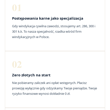
01
Postępowania karne jako specjalizacja
Gdy windykacja cywilna zawodzi, stosujemy art. 286, 300 i
301 k.k. To nasza specjalność, rzadka wśród firm
windykacyjnych w Polsce.
02
Zero złotych na start
Nie pobieramy zaliczek ani opłat wstępnych. Płacisz
prowizję wyłącznie gdy odzyskamy Twoje pieniądze. Twoje
ryzyko finansowe wynosi dokładnie 0 zł.