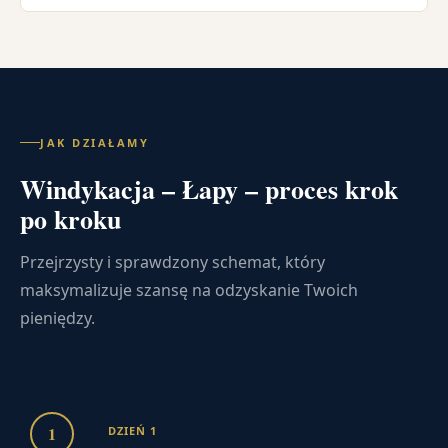
JAK DZIAŁAMY
Windykacja – Łapy – proces krok
po kroku
Przejrzysty i sprawdzony schemat, który
maksymalizuje szansę na odzyskanie Twoich
pieniędzy.
1
DZIEŃ 1