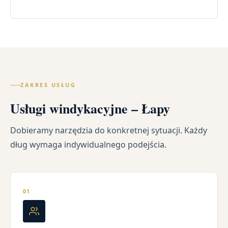
ZAKRES USŁUG
Usługi windykacyjne – Łapy
Dobieramy narzędzia do konkretnej sytuacji. Każdy
dług wymaga indywidualnego podejścia.
01