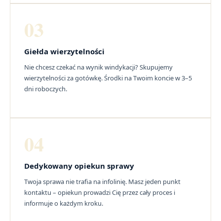
03
Giełda wierzytelności
Nie chcesz czekać na wynik windykacji? Skupujemy
wierzytelności za gotówkę. Środki na Twoim koncie w 3–5
dni roboczych.
04
Dedykowany opiekun sprawy
Twoja sprawa nie trafia na infolinię. Masz jeden punkt
kontaktu – opiekun prowadzi Cię przez cały proces i
informuje o każdym kroku.