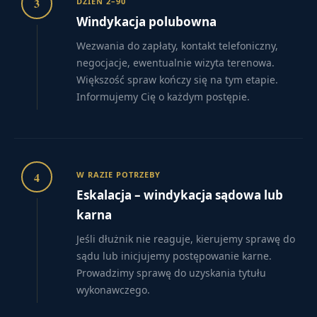
3
DZIEŃ 2–90
Windykacja polubowna
Wezwania do zapłaty, kontakt telefoniczny,
negocjacje, ewentualnie wizyta terenowa.
Większość spraw kończy się na tym etapie.
Informujemy Cię o każdym postępie.
4
W RAZIE POTRZEBY
Eskalacja – windykacja sądowa lub
karna
Jeśli dłużnik nie reaguje, kierujemy sprawę do
sądu lub inicjujemy postępowanie karne.
Prowadzimy sprawę do uzyskania tytułu
wykonawczego.