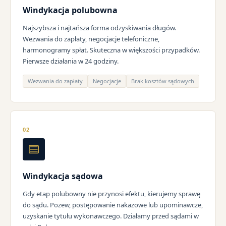
Windykacja polubowna
Najszybsza i najtańsza forma odzyskiwania długów.
Wezwania do zapłaty, negocjacje telefoniczne,
harmonogramy spłat. Skuteczna w większości przypadków.
Pierwsze działania w 24 godziny.
Wezwania do zapłaty
Negocjacje
Brak kosztów sądowych
02
Windykacja sądowa
Gdy etap polubowny nie przynosi efektu, kierujemy sprawę
do sądu. Pozew, postępowanie nakazowe lub upominawcze,
uzyskanie tytułu wykonawczego. Działamy przed sądami w