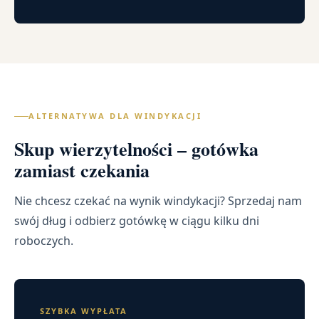
ALTERNATYWA DLA WINDYKACJI
Skup wierzytelności – gotówka
zamiast czekania
Nie chcesz czekać na wynik windykacji? Sprzedaj nam
swój dług i odbierz gotówkę w ciągu kilku dni
roboczych.
SZYBKA WYPŁATA