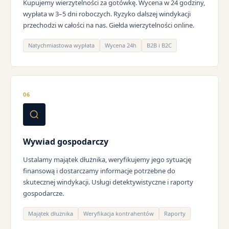
Kupujemy wierzytelności za gotówkę. Wycena w 24 godziny,
wypłata w 3–5 dni roboczych. Ryzyko dalszej windykacji
przechodzi w całości na nas. Giełda wierzytelności online.
Natychmiastowa wypłata
Wycena 24h
B2B i B2C
06
Wywiad gospodarczy
Ustalamy majątek dłużnika, weryfikujemy jego sytuację
finansową i dostarczamy informacje potrzebne do
skutecznej windykacji. Usługi detektywistyczne i raporty
gospodarcze.
Majątek dłużnika
Weryfikacja kontrahentów
Raporty