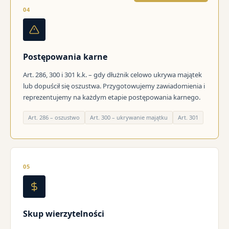
04
Postępowania karne
Art. 286, 300 i 301 k.k. – gdy dłużnik celowo ukrywa majątek
lub dopuścił się oszustwa. Przygotowujemy zawiadomienia i
reprezentujemy na każdym etapie postępowania karnego.
Art. 286 – oszustwo
Art. 300 – ukrywanie majątku
Art. 301
05
Skup wierzytelności