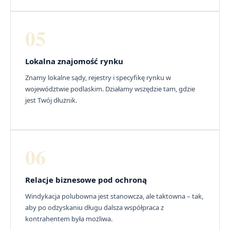
05
Lokalna znajomość rynku
Znamy lokalne sądy, rejestry i specyfikę rynku w
województwie podlaskim. Działamy wszędzie tam, gdzie
jest Twój dłużnik.
06
Relacje biznesowe pod ochroną
Windykacja polubowna jest stanowcza, ale taktowna – tak,
aby po odzyskaniu długu dalsza współpraca z
kontrahentem była możliwa.