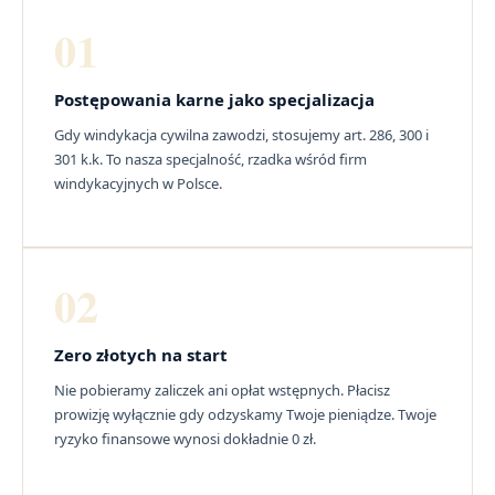
01
Postępowania karne jako specjalizacja
Gdy windykacja cywilna zawodzi, stosujemy art. 286, 300 i
301 k.k. To nasza specjalność, rzadka wśród firm
windykacyjnych w Polsce.
02
Zero złotych na start
Nie pobieramy zaliczek ani opłat wstępnych. Płacisz
prowizję wyłącznie gdy odzyskamy Twoje pieniądze. Twoje
ryzyko finansowe wynosi dokładnie 0 zł.