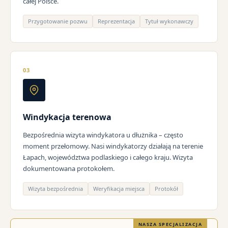
całej Polsce.
Przygotowanie pozwu
Reprezentacja
Tytuł wykonawczy
03
Windykacja terenowa
Bezpośrednia wizyta windykatora u dłużnika – często
moment przełomowy. Nasi windykatorzy działają na terenie
Łapach, województwa podlaskiego i całego kraju. Wizyta
dokumentowana protokołem.
Wizyta bezpośrednia
Weryfikacja miejsca
Protokół
NASZA SPECJALIZACJA