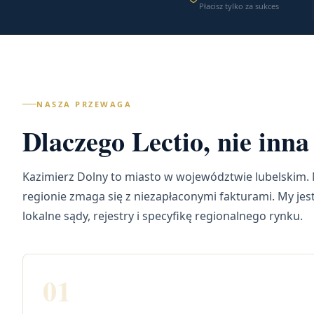
Płacisz tylko za sukces
NASZA PRZEWAGA
Dlaczego Lectio, nie in
Kazimierz Dolny to miasto w województwie lubelskim. 
regionie zmaga się z niezapłaconymi fakturami. My je
lokalne sądy, rejestry i specyfikę regionalnego rynku.
01