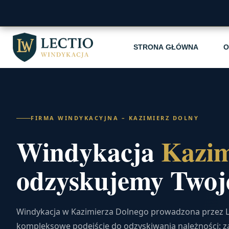
STRONA GŁÓWNA
O
FIRMA WINDYKACYJNA – KAZIMIERZ DOLNY
Windykacja
Kazim
odzyskujemy Twoje
Windykacja w Kazimierza Dolnego prowadzona przez L
kompleksowe podejście do odzyskiwania należności: 