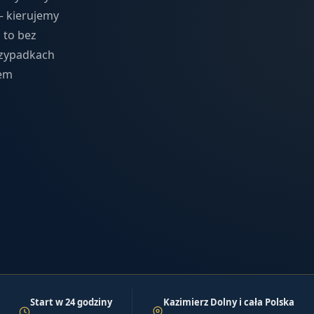
— kierujemy
 to bez
rzypadkach
dem
Start w 24 godziny
Kazimierz Dolny i cała Polska