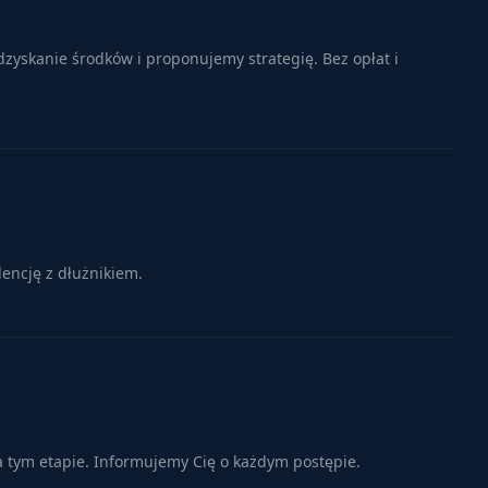
zyskanie środków i proponujemy strategię. Bez opłat i
encję z dłużnikiem.
a tym etapie. Informujemy Cię o każdym postępie.