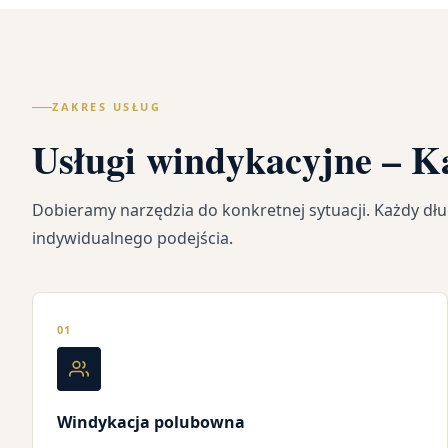
ZAKRES USŁUG
Usługi windykacyjne – K
Dobieramy narzędzia do konkretnej sytuacji. Każdy d
indywidualnego podejścia.
01
Windykacja polubowna