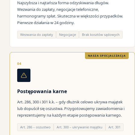
Najszybsza i najtańsza forma odzyskiwania długów.
Wezwania do zapłaty, negocjacje telefoniczne,
harmonogramy spłat. Skuteczna w większości przypadków.
Pierwsze działania w 24 godziny.
Wezwania do zapłaty
Negocjacje
Brak kosztów sądowych
NASZA SPECJALIZACJA
04
Postępowania karne
Art. 286, 300 i 301 k.k. – gdy dłużnik celowo ukrywa majątek
lub dopuścił się oszustwa. Przygotowujemy zawiadomienia i
reprezentujemy na każdym etapie postępowania karnego.
Art. 286 – oszustwo
Art. 300 – ukrywanie majątku
Art. 301