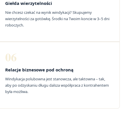
Giełda wierzytelności
Nie chcesz czekać na wynik windykacji? Skupujemy
wierzytelności za gotówkę. Środki na Twoim koncie w 3–5 dni
roboczych.
06
Relacje biznesowe pod ochroną
Windykacja polubowna jest stanowcza, ale taktowna – tak,
aby po odzyskaniu długu dalsza współpraca z kontrahentem
była możliwa.