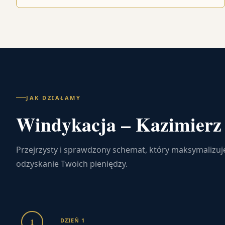
JAK DZIAŁAMY
Windykacja – Kazimierz 
Przejrzysty i sprawdzony schemat, który maksymalizuj
odzyskanie Twoich pieniędzy.
1
DZIEŃ 1