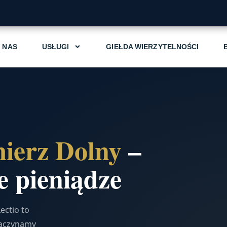
 NAS
USŁUGI
GIEŁDA WIERZYTELNOŚCI
ierz Dolny
–
 pieniądze
ectio to
zaczynamy