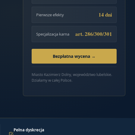
14 dni
Pierwsze efekty
art. 286/300/301
Specjalizacja karna
Bezpłatna wycena →
Miasto Kazimierz Dolny, województwo lubelskie.
Działamy w całej Polsce.
Pełna dyskrecja