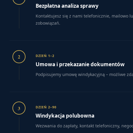
Bezpłatna analiza sprawy
Kontaktujesz się z nami telefonicznie, mailowo 
zobowiązań.
2
DZIEŃ 1–2
Umowa i przekazanie dokumentów
Podpisujemy umowę windykacyjną – możliwe zdaln
3
DZIEŃ 2–90
Windykacja polubowna
Wezwania do zapłaty, kontakt telefoniczny, nego