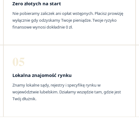
Zero złotych na start
Nie pobieramy zaliczek ani opłat wstępnych. Płacisz prowizję
wyłącznie gdy odzyskamy Twoje pieniądze. Twoje ryzyko
finansowe wynosi dokładnie 0 zł.
05
Lokalna znajomość rynku
Znamy lokalne sądy, rejestry i specyfikę rynku w
województwie lubelskim. Działamy wszędzie tam, gdzie jest
Twój dłużnik.