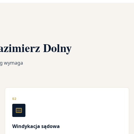
azimierz Dolny
ług wymaga
02
Windykacja sądowa