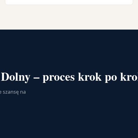
Dolny – proces krok po kr
e szansę na