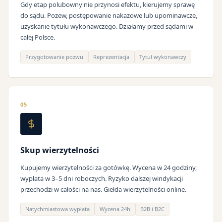
Gdy etap polubowny nie przynosi efektu, kierujemy sprawę
do sądu. Pozew, postępowanie nakazowe lub upominawcze,
uzyskanie tytułu wykonawczego. Działamy przed sądami w
całej Polsce.
Przygotowanie pozwu
Reprezentacja
Tytuł wykonawczy
05
Skup wierzytelności
Kupujemy wierzytelności za gotówkę. Wycena w 24 godziny,
wypłata w 3–5 dni roboczych. Ryzyko dalszej windykacji
przechodzi w całości na nas. Giełda wierzytelności online.
Natychmiastowa wypłata
Wycena 24h
B2B i B2C