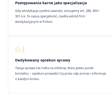
Postępowania karne jako specjalizacja
Gdy windykacja cywilna zawodzi, stosujemy art. 286, 300 i
301 k.k. To nasza specjalność, rzadka wśród firm
windykacyjnych w Polsce.
04
Dedykowany opiekun sprawy
Twoja sprawa nie trafia na infolinię. Masz jeden punkt
kontaktu – opiekun prowadzi Cię przez cały proces i informuje
o każdym kroku.