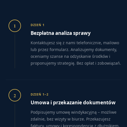
1
DZIEŃ 1
Bezpłatna analiza sprawy
Kontaktujesz się z nami telefonicznie, mailowo
lub przez formularz. Analizujemy dokumenty,
oceniamy szanse na odzyskanie środków i
proponujemy strategię. Bez opłat i zobowiązań.
2
DZIEŃ 1–2
Umowa i przekazanie dokumentów
Podpisujemy umowę windykacyjną – możliwe
zdalnie, bez wizyty w biurze. Przekazujesz
faktury, umowy i korespondencję z dłużnikiem.