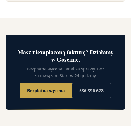
Masz niezapłaconą fakturę? Działamy
w Gościnie.
Bezpłatna wycena i analiza sprawy. Bez
zobowiązań. Start w 24 godziny.
Bezpłatna wycena
536 396 628