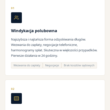
01
Windykacja polubowna
Najszybsza i najtańsza forma odzyskiwania długów.
Wezwania do zapłaty, negocjacje telefoniczne,
harmonogramy spłat. Skuteczna w większości przypadków.
Pierwsze działania w 24 godziny.
Wezwania do zapłaty
Negocjacje
Brak kosztów sądowych
02