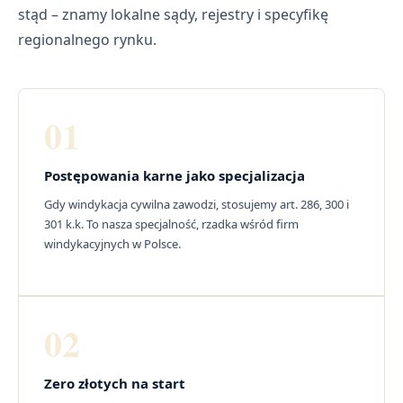
stąd – znamy lokalne sądy, rejestry i specyfikę
regionalnego rynku.
01
Postępowania karne jako specjalizacja
Gdy windykacja cywilna zawodzi, stosujemy art. 286, 300 i
301 k.k. To nasza specjalność, rzadka wśród firm
windykacyjnych w Polsce.
02
Zero złotych na start