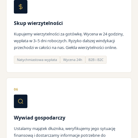
Skup wierzytelności
Kupujemy wierzytelności za gotówkę. Wycena w 24 godziny,
wypłata w 3–5 dni roboczych. Ryzyko dalszej windykacji
przechodzi w całości na nas. Giełda wierzytelności online.
Natychmiastowa wypłata
Wycena 24h
B2B i B2C
06
Wywiad gospodarczy
Ustalamy majątek dłużnika, weryfikujemy jego sytuację
finansową i dostarczamy informacje potrzebne do