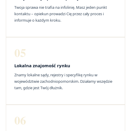
Twoja sprawa nie trafia na infolinię. Masz jeden punkt
kontaktu – opiekun prowadzi Cię przez cały proces i
informuje o każdym kroku.
05
Lokalna znajomość rynku
Znamy lokalne sądy, rejestry i specyfikę rynku w
województwie zachodniopomorskim. Działamy wszędzie
tam, gdzie jest Twój dłużnik.
06