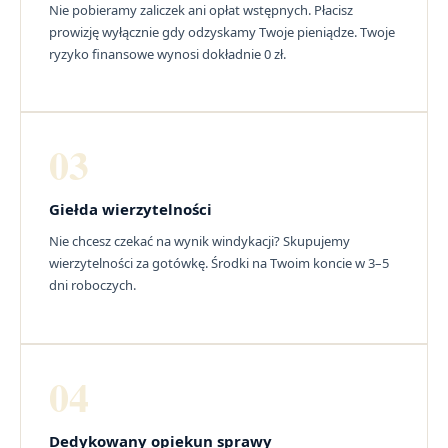
Nie pobieramy zaliczek ani opłat wstępnych. Płacisz
prowizję wyłącznie gdy odzyskamy Twoje pieniądze. Twoje
ryzyko finansowe wynosi dokładnie 0 zł.
03
Giełda wierzytelności
Nie chcesz czekać na wynik windykacji? Skupujemy
wierzytelności za gotówkę. Środki na Twoim koncie w 3–5
dni roboczych.
04
Dedykowany opiekun sprawy