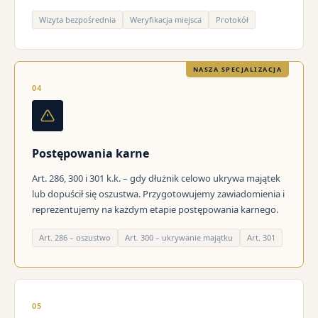
Wizyta bezpośrednia
Weryfikacja miejsca
Protokół
NASZA SPECJALIZACJA
04
Postępowania karne
Art. 286, 300 i 301 k.k. – gdy dłużnik celowo ukrywa majątek
lub dopuścił się oszustwa. Przygotowujemy zawiadomienia i
reprezentujemy na każdym etapie postępowania karnego.
Art. 286 – oszustwo
Art. 300 – ukrywanie majątku
Art. 301
05