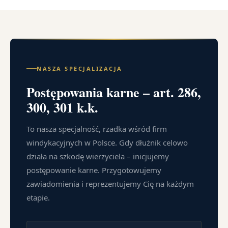
NASZA SPECJALIZACJA
Postępowania karne – art. 286,
300, 301 k.k.
To nasza specjalność, rzadka wśród firm
windykacyjnych w Polsce. Gdy dłużnik celowo
działa na szkodę wierzyciela – inicjujemy
postępowanie karne. Przygotowujemy
zawiadomienia i reprezentujemy Cię na każdym
etapie.