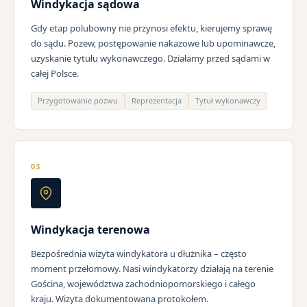
Windykacja sądowa
Gdy etap polubowny nie przynosi efektu, kierujemy sprawę
do sądu. Pozew, postępowanie nakazowe lub upominawcze,
uzyskanie tytułu wykonawczego. Działamy przed sądami w
całej Polsce.
Przygotowanie pozwu
Reprezentacja
Tytuł wykonawczy
03
Windykacja terenowa
Bezpośrednia wizyta windykatora u dłużnika – często
moment przełomowy. Nasi windykatorzy działają na terenie
Gościna, województwa zachodniopomorskiego i całego
kraju. Wizyta dokumentowana protokołem.