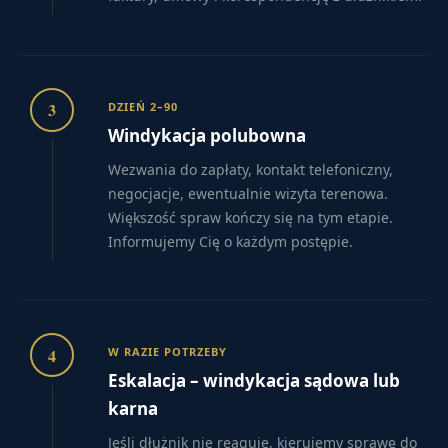
3
DZIEŃ 2–90
Windykacja polubowna
Wezwania do zapłaty, kontakt telefoniczny,
negocjacje, ewentualnie wizyta terenowa.
Większość spraw kończy się na tym etapie.
Informujemy Cię o każdym postępie.
4
W RAZIE POTRZEBY
Eskalacja – windykacja sądowa lub
karna
Jeśli dłużnik nie reaguje, kierujemy sprawę do