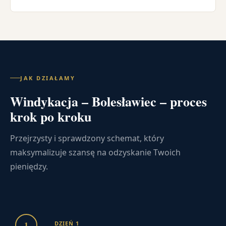
JAK DZIAŁAMY
Windykacja – Bolesławiec – proces
krok po kroku
Przejrzysty i sprawdzony schemat, który
maksymalizuje szansę na odzyskanie Twoich
pieniędzy.
1
DZIEŃ 1