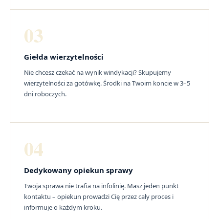
03
Giełda wierzytelności
Nie chcesz czekać na wynik windykacji? Skupujemy
wierzytelności za gotówkę. Środki na Twoim koncie w 3–5
dni roboczych.
04
Dedykowany opiekun sprawy
Twoja sprawa nie trafia na infolinię. Masz jeden punkt
kontaktu – opiekun prowadzi Cię przez cały proces i
informuje o każdym kroku.