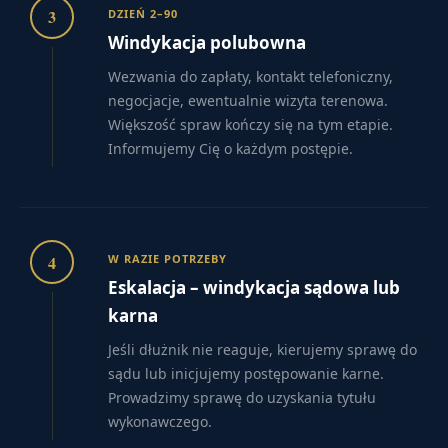
3
DZIEŃ 2–90
Windykacja polubowna
Wezwania do zapłaty, kontakt telefoniczny,
negocjacje, ewentualnie wizyta terenowa.
Większość spraw kończy się na tym etapie.
Informujemy Cię o każdym postępie.
4
W RAZIE POTRZEBY
Eskalacja – windykacja sądowa lub
karna
Jeśli dłużnik nie reaguje, kierujemy sprawę do
sądu lub inicjujemy postępowanie karne.
Prowadzimy sprawę do uzyskania tytułu
wykonawczego.