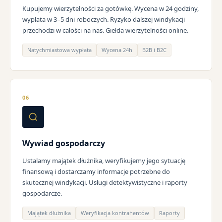
Kupujemy wierzytelności za gotówkę. Wycena w 24 godziny,
wypłata w 3–5 dni roboczych. Ryzyko dalszej windykacji
przechodzi w całości na nas. Giełda wierzytelności online.
Natychmiastowa wypłata
Wycena 24h
B2B i B2C
06
Wywiad gospodarczy
Ustalamy majątek dłużnika, weryfikujemy jego sytuację
finansową i dostarczamy informacje potrzebne do
skutecznej windykacji. Usługi detektywistyczne i raporty
gospodarcze.
Majątek dłużnika
Weryfikacja kontrahentów
Raporty