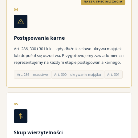
NASZA SPECJALIZACJA
04
Postępowania karne
Art. 286, 300 i 301 k.k. – gdy dłużnik celowo ukrywa majątek
lub dopuścił się oszustwa. Przygotowujemy zawiadomienia i
reprezentujemy na każdym etapie postępowania karnego.
Art. 286 – oszustwo
Art. 300 – ukrywanie majątku
Art. 301
05
Skup wierzytelności