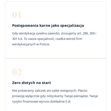
01
Postępowania karne jako specjalizacja
Gdy windykacja cywilna zawodzi, stosujemy art. 286, 300 i
301 k.k. To nasza specjalność, rzadka wśród firm
windykacyjnych w Polsce.
02
Zero złotych na start
Nie pobieramy zaliczek ani opłat wstępnych. Płacisz
prowizję wyłącznie gdy odzyskamy Twoje pieniądze. Twoje
ryzyko finansowe wynosi dokładnie 0 zł.