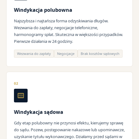
Windykacja polubowna
Najszybsza i najtańsza forma odzyskiwania długów.
Wezwania do zapłaty, negocjacje telefoniczne,
harmonogramy spłat. Skuteczna w większości przypadków.
Pierwsze działania w 24 godziny.
Wezwania do zapłaty
Negocjacje
Brak kosztów sądowych
02
Windykacja sądowa
Gdy etap polubowny nie przynosi efektu, kierujemy sprawę
do sądu. Pozew, postępowanie nakazowe lub upominawcze,
uzyskanie tytułu wykonawczego. Działamy przed sądami w