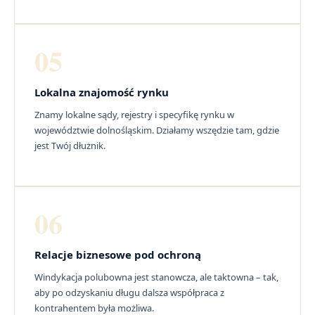
05
Lokalna znajomość rynku
Znamy lokalne sądy, rejestry i specyfikę rynku w
województwie dolnośląskim. Działamy wszędzie tam, gdzie
jest Twój dłużnik.
06
Relacje biznesowe pod ochroną
Windykacja polubowna jest stanowcza, ale taktowna – tak,
aby po odzyskaniu długu dalsza współpraca z
kontrahentem była możliwa.