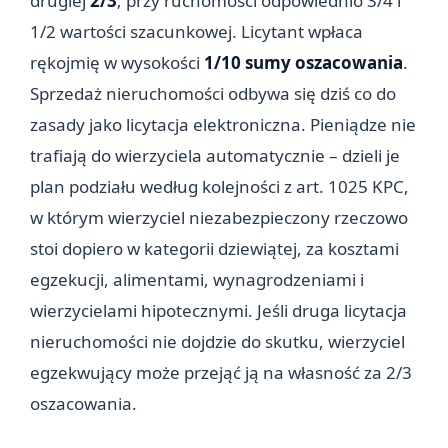
drugiej
2/3
; przy ruchomości odpowiednio 3/4 i
1/2 wartości szacunkowej. Licytant wpłaca
rękojmię w wysokości
1/10 sumy oszacowania
.
Sprzedaż nieruchomości odbywa się dziś co do
zasady jako licytacja elektroniczna. Pieniądze nie
trafiają do wierzyciela automatycznie – dzieli je
plan podziału według kolejności z art. 1025 KPC,
w którym wierzyciel niezabezpieczony rzeczowo
stoi dopiero w kategorii dziewiątej, za kosztami
egzekucji, alimentami, wynagrodzeniami i
wierzycielami hipotecznymi. Jeśli druga licytacja
nieruchomości nie dojdzie do skutku, wierzyciel
egzekwujący może przejąć ją na własność za 2/3
oszacowania.