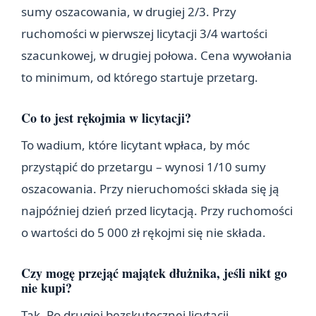
sumy oszacowania, w drugiej 2/3. Przy
ruchomości w pierwszej licytacji 3/4 wartości
szacunkowej, w drugiej połowa. Cena wywołania
to minimum, od którego startuje przetarg.
Co to jest rękojmia w licytacji?
To wadium, które licytant wpłaca, by móc
przystąpić do przetargu – wynosi 1/10 sumy
oszacowania. Przy nieruchomości składa się ją
najpóźniej dzień przed licytacją. Przy ruchomości
o wartości do 5 000 zł rękojmi się nie składa.
Czy mogę przejąć majątek dłużnika, jeśli nikt go
nie kupi?
Tak. Po drugiej bezskutecznej licytacji