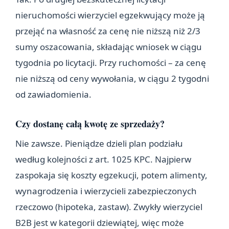
nieruchomości wierzyciel egzekwujący może ją
przejąć na własność za cenę nie niższą niż 2/3
sumy oszacowania, składając wniosek w ciągu
tygodnia po licytacji. Przy ruchomości – za cenę
nie niższą od ceny wywołania, w ciągu 2 tygodni
od zawiadomienia.
Czy dostanę całą kwotę ze sprzedaży?
Nie zawsze. Pieniądze dzieli plan podziału
według kolejności z art. 1025 KPC. Najpierw
zaspokaja się koszty egzekucji, potem alimenty,
wynagrodzenia i wierzycieli zabezpieczonych
rzeczowo (hipoteka, zastaw). Zwykły wierzyciel
B2B jest w kategorii dziewiątej, więc może