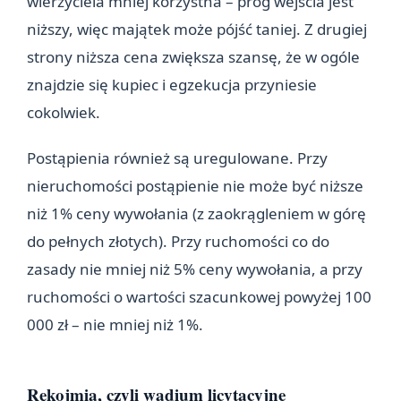
wierzyciela mniej korzystna – próg wejścia jest
niższy, więc majątek może pójść taniej. Z drugiej
strony niższa cena zwiększa szansę, że w ogóle
znajdzie się kupiec i egzekucja przyniesie
cokolwiek.
Postąpienia również są uregulowane. Przy
nieruchomości postąpienie nie może być niższe
niż 1% ceny wywołania (z zaokrągleniem w górę
do pełnych złotych). Przy ruchomości co do
zasady nie mniej niż 5% ceny wywołania, a przy
ruchomości o wartości szacunkowej powyżej 100
000 zł – nie mniej niż 1%.
Rękojmia, czyli wadium licytacyjne