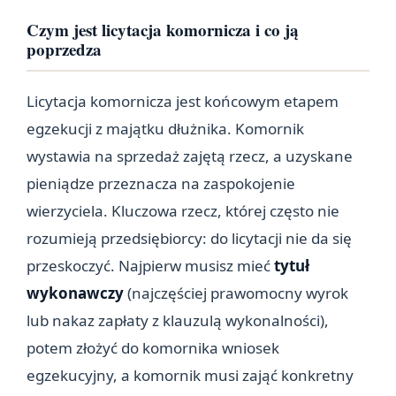
Czym jest licytacja komornicza i co ją
poprzedza
Licytacja komornicza jest końcowym etapem
egzekucji z majątku dłużnika. Komornik
wystawia na sprzedaż zajętą rzecz, a uzyskane
pieniądze przeznacza na zaspokojenie
wierzyciela. Kluczowa rzecz, której często nie
rozumieją przedsiębiorcy: do licytacji nie da się
przeskoczyć. Najpierw musisz mieć
tytuł
wykonawczy
(najczęściej prawomocny wyrok
lub nakaz zapłaty z klauzulą wykonalności),
potem złożyć do komornika wniosek
egzekucyjny, a komornik musi zająć konkretny