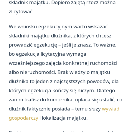
składnik majątku. Dopiero zajętą rzecz można
zlicytować.
We wniosku egzekucyjnym warto wskazać
składniki majątku dłużnika, z których chcesz
prowadzić egzekucję – jeśli je znasz. To ważne,
bo egzekucja licytacyjna wymaga
wcześniejszego zajęcia konkretnej ruchomości
albo nieruchomości. Brak wiedzy o majątku
dłużnika to jeden z najczęstszych powodów, dla
których egzekucja kończy się niczym. Dlatego
zanim trafisz do komornika, opłaca się ustalić, co
dłużnik faktycznie posiada – temu służy
wywiad
gospodarczy
i lokalizacja majątku.