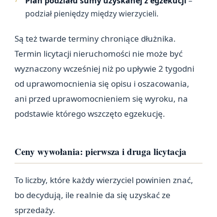
Plan podziału sumy uzyskanej z egzekucji
–
podział pieniędzy między wierzycieli.
Są też twarde terminy chroniące dłużnika.
Termin licytacji nieruchomości nie może być
wyznaczony wcześniej niż po upływie 2 tygodni
od uprawomocnienia się opisu i oszacowania,
ani przed uprawomocnieniem się wyroku, na
podstawie którego wszczęto egzekucję.
Ceny wywołania: pierwsza i druga licytacja
To liczby, które każdy wierzyciel powinien znać,
bo decydują, ile realnie da się uzyskać ze
sprzedaży.