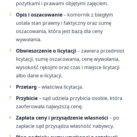
pożytkami i prawami objętymi zajęciem.
Opis i oszacowanie
– komornik z biegłym
ustala stan prawny i faktyczny oraz sumę
oszacowania, która jest bazą dla ceny
wywołania.
Obwieszczenie o licytacji
– zawiera przedmiot
licytacji, sumę oszacowania, cenę wywołania,
wysokość rękojmi oraz czas i miejsce licytacji
albo dane e-licytacji.
Przetarg
– właściwa licytacja.
Przybicie
– sąd udziela przybicia osobie, która
zaoferowała najwyższą cenę.
Zapłata ceny i przysądzenie własności
– po
zapłacie sąd przysądza własność nabywcy.