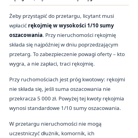
Żeby przystąpić do przetargu, licytant musi
wpłacić
rękojmię w wysokości 1/10 sumy
oszacowania
. Przy nieruchomości rękojmię
składa się najpóźniej w dniu poprzedzającym
przetarg. To zabezpieczenie powagi oferty – kto
wygra, a nie zapłaci, traci rękojmię.
Przy ruchomościach jest próg kwotowy: rękojmi
nie składa się, jeśli suma oszacowania nie
przekracza 5 000 zł. Powyżej tej kwoty rękojmia
wynosi standardowe 1/10 sumy oszacowania.
W przetargu nieruchomości nie mogą
uczestniczyć dłużnik, komornik, ich