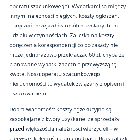
operatu szacunkowego). Wydatkami są między
innymi należności biegłych, koszty ogłoszeń,
doręczeń, przejazdów i osób powołanych do
udziału w czynnościach. Zaliczka na koszty
doręczenia korespondencji co do zasady nie
może jednorazowo przekraczać 60 zł, chyba że
planowane wydatki znacznie przewyższą tę
kwotę. Koszt operatu szacunkowego
nieruchomości to wydatek związany z opisem i
oszacowaniem.
Dobra wiadomość: koszty egzekucyjne są
zaspokajane z kwoty uzyskanej ze sprzedaży
przed
większością należności wierzycieli – w
pierwszej kolejności planu podziału. Brak zaliczki