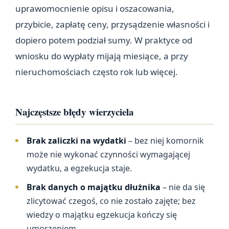
uprawomocnienie opisu i oszacowania,
przybicie, zapłatę ceny, przysądzenie własności i
dopiero potem podział sumy. W praktyce od
wniosku do wypłaty mijają miesiące, a przy
nieruchomościach często rok lub więcej.
Najczęstsze błędy wierzyciela
Brak zaliczki na wydatki
– bez niej komornik
może nie wykonać czynności wymagającej
wydatku, a egzekucja staje.
Brak danych o majątku dłużnika
– nie da się
zlicytować czegoś, co nie zostało zajęte; bez
wiedzy o majątku egzekucja kończy się
umorzeniem.