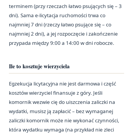
terminem (przy rzeczach łatwo psujących się – 3
dni). Sama e-licytacja ruchomości trwa co
najmniej 7 dni (rzeczy łatwo psujące się – co
najmniej 2 dni), a jej rozpoczęcie i zakończenie
przypada między 9:00 a 14:00 w dni robocze.
Ile to kosztuje wierzyciela
Egzekucja licytacyjna nie jest darmowa i część
kosztów wierzyciel finansuje z góry. Jeśli
komornik wezwie cię do uiszczenia zaliczki na
wydatki, musisz ją zapłacić – bez wymaganej
zaliczki komornik może nie wykonać czynności,
która wydatku wymaga (na przykład nie zleci