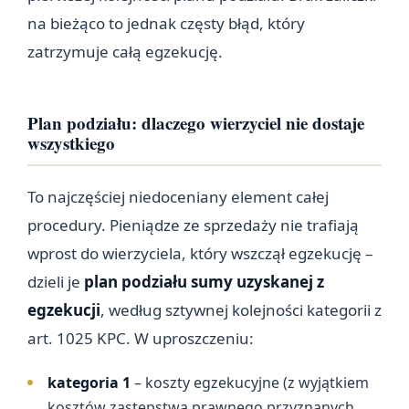
na bieżąco to jednak częsty błąd, który
zatrzymuje całą egzekucję.
Plan podziału: dlaczego wierzyciel nie dostaje
wszystkiego
To najczęściej niedoceniany element całej
procedury. Pieniądze ze sprzedaży nie trafiają
wprost do wierzyciela, który wszczął egzekucję –
dzieli je
plan podziału sumy uzyskanej z
egzekucji
, według sztywnej kolejności kategorii z
art. 1025 KPC. W uproszczeniu:
kategoria 1
– koszty egzekucyjne (z wyjątkiem
kosztów zastępstwa prawnego przyznanych